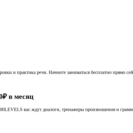
овки и практика речи. Начните заниматься бесплатно прямо сей
0₽
в месяц
се 100LEVELS вас ждут диалоги, тренажеры произношения и грам