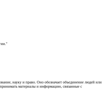
гии."
зование, науку и право. Оно обозначает объединение людей или
оспринимать материалы и информацию, связанные с