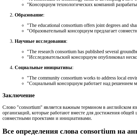
"Консорциум технологических компаний разрабаты
Образование
:
"
The educational consortium offers joint degrees and sh
"Образовательный консорциум предлагает совместн
Научные исследования
:
"
The research consortium has published several groundbr
"Исследовательский консорциум опубликовал неско
Социальные инициативы
:
"
The community consortium works to address local envir
"Социальный консорциум работает над решением м
Заключение
Слово "consortium" является важным термином в английском яз
организаций, которые работают вместе для достижения общей 
совместными проектами и инициативами.
Все определения слова
consortium
на ан