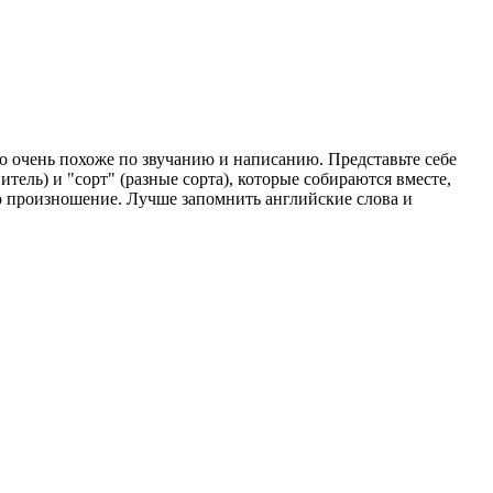
о очень похоже по звучанию и написанию. Представьте себе
ель) и "сорт" (разные сорта), которые собираются вместе,
его произношение. Лучше запомнить английские слова и