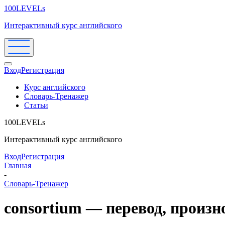
100LEVELs
Интерактивный курс английского
Вход
Регистрация
Курс английского
Словарь-Тренажер
Статьи
100LEVELs
Интерактивный курс английского
Вход
Регистрация
Главная
-
Словарь-Тренажер
consortium — перевод, произ