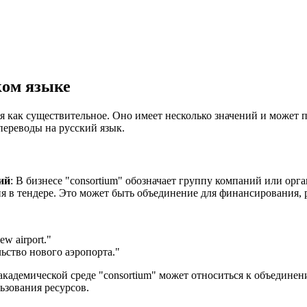
ком языке
я как существительное. Оно имеет несколько значений и может п
переводы на русский язык.
ий
: В бизнесе "consortium" обозначает группу компаний или ор
я в тендере. Это может быть объединение для финансирования, 
ew airport.
"
ьство нового аэропорта."
 академической среде "consortium" может относиться к объедине
ьзования ресурсов.