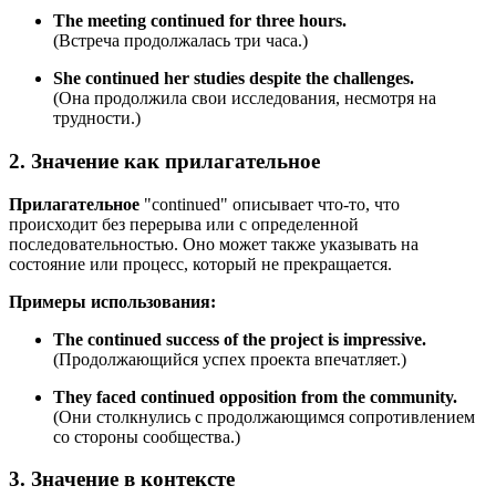
The meeting continued for three hours.
(Встреча продолжалась три часа.)
She continued her studies despite the challenges.
(Она продолжила свои исследования, несмотря на
трудности.)
2. Значение как прилагательное
Прилагательное
"continued" описывает что-то, что
происходит без перерыва или с определенной
последовательностью. Оно может также указывать на
состояние или процесс, который не прекращается.
Примеры использования:
The continued success of the project is impressive.
(Продолжающийся успех проекта впечатляет.)
They faced continued opposition from the community.
(Они столкнулись с продолжающимся сопротивлением
со стороны сообщества.)
3. Значение в контексте