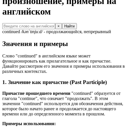
произношение, примеры на
английском
×
Найти
continued
/kənˈtɪnjuːd/
- продолжающийся, непрерывный
Значения и примеры
Слово "continued" в английском языке может
функционировать как прилагательное и как причастие.
Давайте рассмотрим его значения и примеры использования в
различных контекстах.
1. Значение как причастие (Past Participle)
Причастие прошедшего времени
"continued" образуется от
глагола "continue", что означает "продолжать". В этом
значении "continued" используется для обозначения действия,
которое было начато ранее и продолжается до настоящего
времени или до определенного момента в прошлом.
Примеры использования: