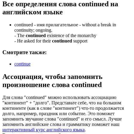
Все определения слова
continued
на
английском языке
continued -
имя прилагательное
- without a break in
continuity; ongoing.
-
The
continued
existence of the monarchy
-
He asked for their
continued
support
Смотрите также:
continue
Ассоциация
, чтобы запомнить
произношение слова
continued
Для слова "continued" можно использовать ассоциацию
"континент" + "долго". Представьте себе, что на большом
континенте (как в слове "континент") что-то продолжается
долго, например, праздник или событие. Это поможет
запомнить звучание слова "continued" и его смысл. Лучше
запомнить английские слова и грамматику поможет наш
интерактивный курс английского языка
.