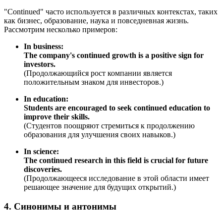
"Continued" часто используется в различных контекстах, таких
как бизнес, образование, наука и повседневная жизнь.
Рассмотрим несколько примеров:
In business:
The company's continued growth is a positive sign for
investors.
(Продолжающийся рост компании является
положительным знаком для инвесторов.)
In education:
Students are encouraged to seek continued education to
improve their skills.
(Студентов поощряют стремиться к продолжению
образования для улучшения своих навыков.)
In science:
The continued research in this field is crucial for future
discoveries.
(Продолжающееся исследование в этой области имеет
решающее значение для будущих открытий.)
4. Синонимы и антонимы