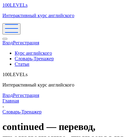
100LEVELs
Интерактивный курс английского
Вход
Регистрация
Курс английского
Словарь-Тренажер
Статьи
100LEVELs
Интерактивный курс английского
Вход
Регистрация
Главная
-
Словарь-Тренажер
continued — перевод,