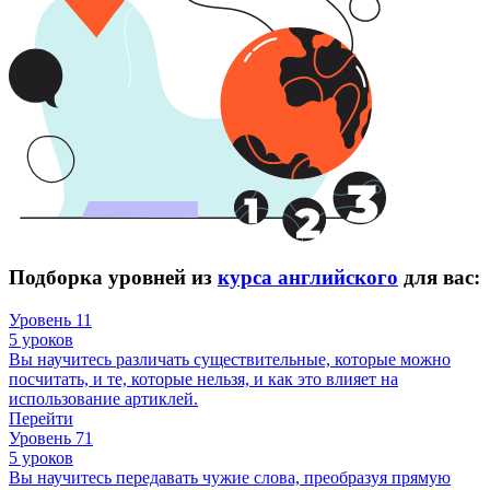
Подборка уровней из
курса английского
для вас:
Уровень 11
5 уроков
Вы научитесь различать существительные, которые можно
посчитать, и те, которые нельзя, и как это влияет на
использование артиклей.
Перейти
Уровень 71
5 уроков
Вы научитесь передавать чужие слова, преобразуя прямую