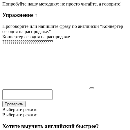
Попробуйте нашу методику: не просто читайте, а говорите!
Упражнение
↑
Проговорите или напишите фразу по английски "
Конвертер
сегодня на распродаже.
"
Конвертер сегодня на распродаже.
?
?
?
?
?
?
?
?
?
?
?
?
?
?
?
?
?
?
?
?
?
?
?
?
?
Проверить
Выберите режим:
Выберите режим:
Хотите выучить английский быстрее?