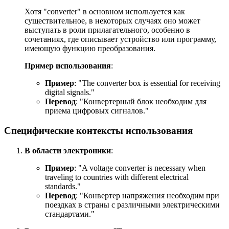
Хотя "converter" в основном используется как
существительное, в некоторых случаях оно может
выступать в роли прилагательного, особенно в
сочетаниях, где описывает устройство или программу,
имеющую функцию преобразования.
Пример использования
:
Пример
: "
The converter box is essential for receiving
digital signals.
"
Перевод
: "Конвертерный блок необходим для
приема цифровых сигналов."
Специфические контексты использования
В области электроники
:
Пример
: "
A voltage converter is necessary when
traveling to countries with different electrical
standards.
"
Перевод
: "Конвертер напряжения необходим при
поездках в страны с различными электрическими
стандартами."