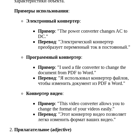
характеристики объекта.
Примеры использования
:
Электронный конвертер
:
Пример
: "The power converter changes AC to
DC."
Перевод
: "Электрический конвертер
преобразует переменный ток в постоянный."
Программный конвертер
:
Пример
: "
I used a file converter to change the
document from PDF to Word.
"
Перевод
: "Я использовал конвертер файлов,
чтобы изменить документ из
PDF в Word.
"
Конвертер видео
:
Пример
: "
This video converter allows you to
change the format of your videos easily.
"
Перевод
: "Этот конвертер видео позволяет
легко изменить формат ваших видео."
Прилагательное (adjective)