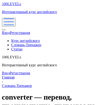
100LEVELs
Интерактивный курс английского
Вход
Регистрация
Курс английского
Словарь-Тренажер
Статьи
100LEVELs
Интерактивный курс английского
Вход
Регистрация
Главная
-
Словарь-Тренажер
converter — перевод,