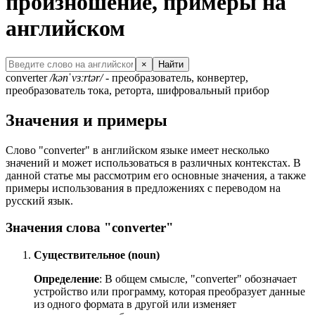
произношение, примеры на
английском
×
Найти
converter
/kənˈvɜːrtər/
- преобразователь, конвертер,
преобразователь тока, реторта, шифровальный прибор
Значения и примеры
Слово "converter" в английском языке имеет несколько
значений и может использоваться в различных контекстах. В
данной статье мы рассмотрим его основные значения, а также
примеры использования в предложениях с переводом на
русский язык.
Значения слова "converter"
Существительное (noun)
Определение
: В общем смысле, "converter" обозначает
устройство или программу, которая преобразует данные
из одного формата в другой или изменяет