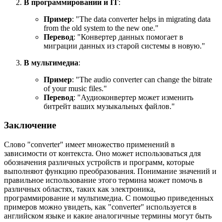
В программировании и IT
:
Пример
: "
The data converter helps in migrating data
from the old system to the new one.
"
Перевод
: "Конвертер данных помогает в
миграции данных из старой системы в новую."
В мультимедиа
:
Пример
: "
The audio converter can change the bitrate
of your music files.
"
Перевод
: "Аудиоконвертер может изменить
битрейт ваших музыкальных файлов."
Заключение
Слово "converter" имеет множество применений в
зависимости от контекста. Оно может использоваться для
обозначения различных устройств и программ, которые
выполняют функцию преобразования. Понимание значений и
правильное использование этого термина может помочь в
различных областях, таких как электроника,
программирование и мультимедиа. С помощью приведенных
примеров можно увидеть, как "converter" используется в
английском языке и какие аналогичные термины могут быть