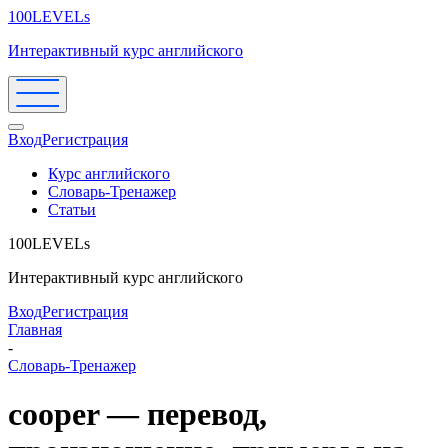
100LEVELs
Интерактивный курс английского
Вход
Регистрация
Курс английского
Словарь-Тренажер
Статьи
100LEVELs
Интерактивный курс английского
Вход
Регистрация
Главная
-
Словарь-Тренажер
cooper — перевод,