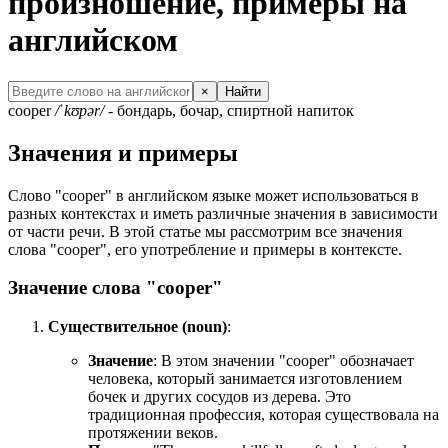
произношение, примеры на
английском
×
Найти
cooper
/ˈkʊpər/
- бондарь, бочар, спиртной напиток
Значения и примеры
Слово "cooper" в английском языке может использоваться в
разных контекстах и иметь различные значения в зависимости
от части речи. В этой статье мы рассмотрим все значения
слова "cooper", его употребление и примеры в контексте.
Значение слова "cooper"
Существительное (noun)
:
Значение
: В этом значении "cooper" обозначает
человека, который занимается изготовлением
бочек и других сосудов из дерева. Это
традиционная профессия, которая существовала на
протяжении веков.