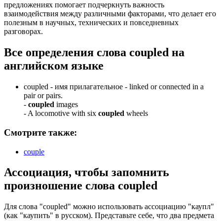
предложениях помогает подчеркнуть важность
взаимодействия между различными факторами, что делает его
полезным в научных, технических и повседневных
разговорах.
Все определения слова
coupled
на
английском языке
coupled -
имя прилагательное
- linked or connected in a
pair or pairs.
-
coupled
images
-
A locomotive with six
coupled
wheels
Смотрите также:
couple
Ассоциация
, чтобы запомнить
произношение слова
coupled
Для слова "coupled" можно использовать ассоциацию "каупл"
(как "каупить" в русском). Представьте себе, что два предмета