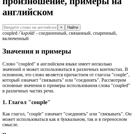
произношение, примеры на
английском
×
Найти
coupled
/ˈkʌpəld/
- соединенный, связанный, спаренный,
включенный
Значения и примеры
Слово "coupled" в английском языке имеет несколько
значений и может использоваться в различных контекстах. В
основном, это слово является причастием от глагола "couple",
который означает "связывать" или "соединять". Рассмотрим
основные значения и примеры использования слова "coupled"
в различных частях речи.
1. Глагол "couple"
Как глагол, "couple" означает "соединять" или "связывать". Он
может использоваться как в буквальном, так и в переносном
смысле.