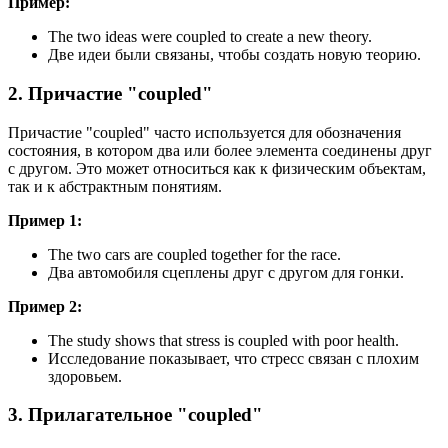
Пример:
The two ideas were coupled to create a new theory.
Две идеи были связаны, чтобы создать новую теорию.
2. Причастие "coupled"
Причастие "coupled" часто используется для обозначения
состояния, в котором два или более элемента соединены друг
с другом. Это может относиться как к физическим объектам,
так и к абстрактным понятиям.
Пример 1:
The two cars are coupled together for the race.
Два автомобиля сцеплены друг с другом для гонки.
Пример 2:
The study shows that stress is coupled with poor health.
Исследование показывает, что стресс связан с плохим
здоровьем.
3. Прилагательное "coupled"