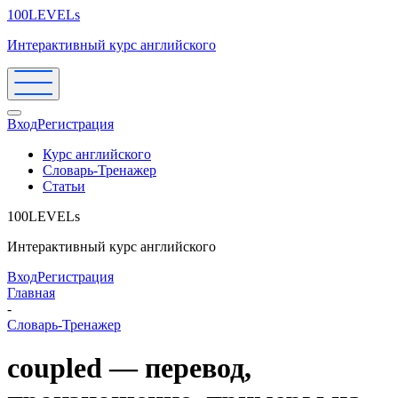
100LEVELs
Интерактивный курс английского
Вход
Регистрация
Курс английского
Словарь-Тренажер
Статьи
100LEVELs
Интерактивный курс английского
Вход
Регистрация
Главная
-
Словарь-Тренажер
coupled — перевод,