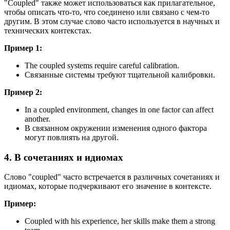
"Coupled" также может использоваться как прилагательное,
чтобы описать что-то, что соединено или связано с чем-то
другим. В этом случае слово часто используется в научных и
технических контекстах.
Пример 1:
The coupled systems require careful calibration.
Связанные системы требуют тщательной калибровки.
Пример 2:
In a coupled environment, changes in one factor can affect
another.
В связанном окружении изменения одного фактора
могут повлиять на другой.
4. В сочетаниях и идиомах
Слово "coupled" часто встречается в различных сочетаниях и
идиомах, которые подчеркивают его значение в контексте.
Пример:
Coupled with his experience, her skills make them a strong