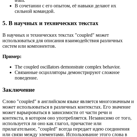
team.
В сочетании с его опытом, её навыки делают их
сильной командой.
5. В научных и технических текстах
В научных и технических текстах "coupled" может
использоваться для описания взаимодействия различных
систем или компонентов.
Пример:
The coupled oscillators demonstrate complex behavior.
Связанные осцилляторы демонстрируют сложное
поведение.
Заключение
Слово "coupled" в английском языке является многозначным и
может использоваться в различных контекстах. Его значение
может варьироваться в зависимости от части речи и
контекста, в котором оно употребляется. Независимо от того,
используется ли оно как глагол, причастие или
прилагательное, "coupled" всегда передает идею соединения
или связи между элементами. Использование этого слова в