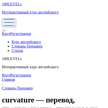
100LEVELs
Интерактивный курс английского
Вход
Регистрация
Курс английского
Словарь-Тренажер
Статьи
100LEVELs
Интерактивный курс английского
Вход
Регистрация
Главная
-
Словарь-Тренажер
curvature — перевод,