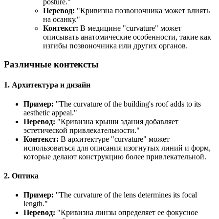
posture.
"
Перевод:
"Кривизна позвоночника может влиять
на осанку."
Контекст:
В медицине "curvature" может
описывать анатомические особенности, такие как
изгибы позвоночника или других органов.
Различные контексты
1. Архитектура и дизайн
Пример:
"
The curvature of the building's roof adds to its
aesthetic appeal.
"
Перевод:
"Кривизна крыши здания добавляет
эстетической привлекательности."
Контекст:
В архитектуре "curvature" может
использоваться для описания изогнутых линий и форм,
которые делают конструкцию более привлекательной.
2. Оптика
Пример:
"
The curvature of the lens determines its focal
length.
"
Перевод:
"Кривизна линзы определяет ее фокусное