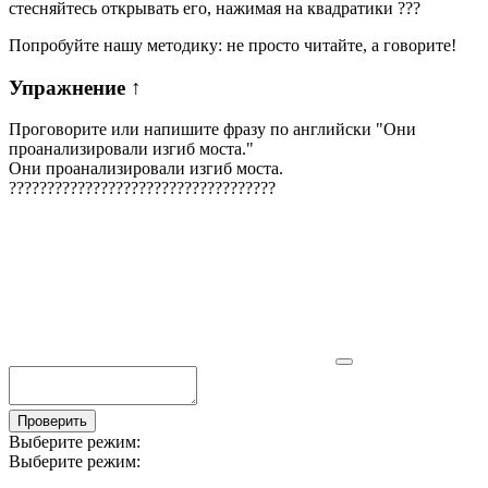
стесняйтесь открывать его, нажимая на квадратики
?
?
?
Попробуйте нашу методику: не просто читайте, а говорите!
Упражнение
↑
Проговорите или напишите фразу по английски "
Они
проанализировали изгиб моста.
"
Они проанализировали изгиб моста.
?
?
?
?
?
?
?
?
?
?
?
?
?
?
?
?
?
?
?
?
?
?
?
?
?
?
?
?
?
?
?
?
?
?
?
Проверить
Выберите режим:
Выберите режим: