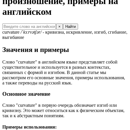
произношение, примеры на
английском
×
Найти
curvature
/ˈkɜːrvətʃər/
- кривизна, искривление, изгиб, сгибание,
выгибание
Значения и примеры
Слово "curvature" в английском языке представляет собой
существительное и используется в разных контекстах,
связанных с формой и изгибом. В данной статье мы
рассмотрим его основные значения, примеры использования,
а также переводы на русский язык.
Основное значение
Слово "curvature" в первую очередь обозначает изгиб или
кривизну. Это может относиться как к физическим объектам,
так и к абстрактным понятиям.
Примеры использования: