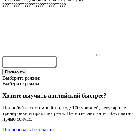
?
?
?
?
?
?
?
?
?
?
?
?
?
?
?
?
?
?
?
?
?
?
?
?
?
?
?
?
?
Проверить
Выберите режим:
Выберите режим:
Хотите выучить английский быстрее?
Попробуйте системный подход: 100 уровней, регулярные
тренировки и практика речи. Начните заниматься бесплатно
прямо сейчас.
Попробовать бесплатно