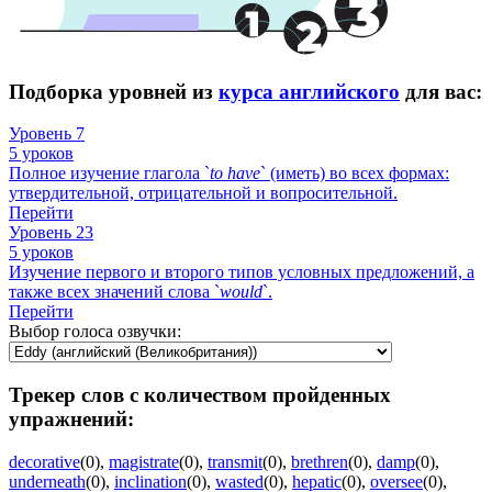
Подборка уровней из
курса английского
для вас:
Уровень 7
5 уроков
Полное изучение глагола `
to
have
` (иметь) во всех формах:
утвердительной, отрицательной и вопросительной.
Перейти
Уровень 23
5 уроков
Изучение первого и второго типов условных предложений, а
также всех значений слова `
would
`.
Перейти
Выбор голоса озвучки:
Трекер слов с количеством пройденных
упражнений:
decorative
(0)
,
magistrate
(0)
,
transmit
(0)
,
brethren
(0)
,
damp
(0)
,
underneath
(0)
,
inclination
(0)
,
wasted
(0)
,
hepatic
(0)
,
oversee
(0)
,