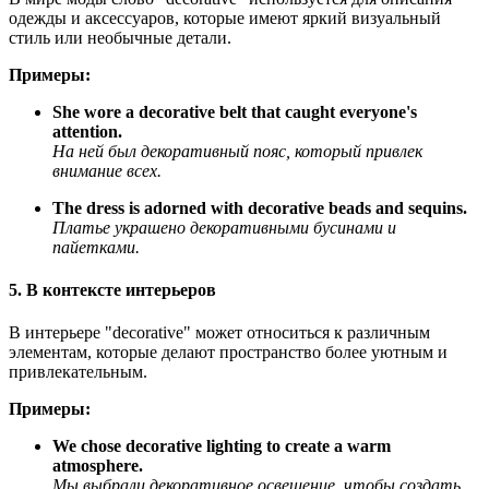
одежды и аксессуаров, которые имеют яркий визуальный
стиль или необычные детали.
Примеры:
She wore a decorative belt that caught everyone's
attention.
На ней был декоративный пояс, который привлек
внимание всех.
The dress is adorned with decorative beads and sequins.
Платье украшено декоративными бусинами и
пайетками.
5. В контексте интерьеров
В интерьере "decorative" может относиться к различным
элементам, которые делают пространство более уютным и
привлекательным.
Примеры:
We chose decorative lighting to create a warm
atmosphere.
Мы выбрали декоративное освещение, чтобы создать