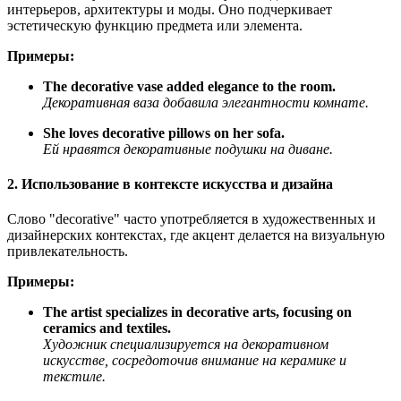
интерьеров, архитектуры и моды. Оно подчеркивает
эстетическую функцию предмета или элемента.
Примеры:
The decorative vase added elegance to the room.
Декоративная ваза добавила элегантности комнате.
She loves decorative pillows on her sofa.
Ей нравятся декоративные подушки на диване.
2. Использование в контексте искусства и дизайна
Слово "decorative" часто употребляется в художественных и
дизайнерских контекстах, где акцент делается на визуальную
привлекательность.
Примеры:
The artist specializes in decorative arts, focusing on
ceramics and textiles.
Художник специализируется на декоративном
искусстве, сосредоточив внимание на керамике и
текстиле.