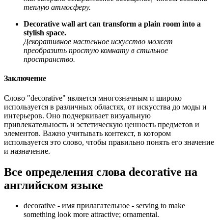
теплую атмосферу.
Decorative wall art can transform a plain room into a
stylish space.
Декоративное настенное искусство может
преобразить простую комнату в стильное
пространство.
Заключение
Слово "decorative" является многозначным и широко
используется в различных областях, от искусства до моды и
интерьеров. Оно подчеркивает визуальную
привлекательность и эстетическую ценность предметов и
элементов. Важно учитывать контекст, в котором
используется это слово, чтобы правильно понять его значение
и назначение.
Все определения слова
decorative
на
английском языке
decorative -
имя прилагательное
- serving to make
something look more attractive; ornamental.