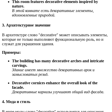
This room features decorative elements inspired by
nature.
В этой комнате есть декоративные элементы,
вдохновленные природой.
3. Архитектурное значение
В архитектуре слово "decorative" может описывать элементы,
которые не только выполняют функциональную роль, но и
служат для украшения здания.
Примеры:
The building has many decorative arches and intricate
carvings.
Здание имеет множество декоративных арок и
замысловатых резьб.
Decorative cornices enhance the overall look of the
facade.
Декоративные карнизы улучшают общий вид фасада.
4. Мода и стиль
В мире моды слово "decorative" используется для описания