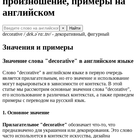
произношение, примеры на
английском
×
Найти
decorative
/ˌdek.əˈrɑː.tɪv/
- декоративный, фигурный
Значения и примеры
Значение слова "decorative" в английском языке
Слово "decorative" в английском языке в первую очередь
является прилагательным, но его значение и использование
могут варьироваться в зависимости от контекста. В этой
статье мы рассмотрим основные значения слова "decorative",
его использование в различных контекстах, а также приведем
примеры с переводом на русский язык.
1. Основное значение
Прилагательное "decorative"
обозначает что-то, что
предназначено для украшения или декорирования. Это слово
часто используется в контексте искусства, дизайна