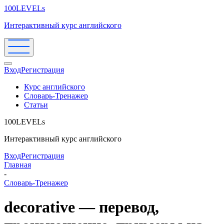
100LEVELs
Интерактивный курс английского
Вход
Регистрация
Курс английского
Словарь-Тренажер
Статьи
100LEVELs
Интерактивный курс английского
Вход
Регистрация
Главная
-
Словарь-Тренажер
decorative — перевод,