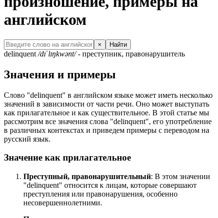
произношение, примеры на
английском
×
Найти
delinquent
/dɪˈlɪŋkwənt/
- преступник, правонарушитель
Значения и примеры
Слово "delinquent" в английском языке может иметь несколько
значений в зависимости от части речи. Оно может выступать
как прилагательное и как существительное. В этой статье мы
рассмотрим все значения слова "delinquent", его употребление
в различных контекстах и приведем примеры с переводом на
русский язык.
Значение как прилагательное
Преступный, правонарушительный
: В этом значении
"delinquent" относится к лицам, которые совершают
преступления или правонарушения, особенно
несовершеннолетними.