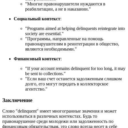
"Многие правонарушители нуждаются в
реабилитации, а не в наказании."
Социальный контекст
:
"
Programs aimed at helping delinquents reintegrate into
society are essential.
"
"Программы, направленные на помощь
правонарушителям в реинтеграции в общество,
являются необходимыми."
Финансовый контекст
:
"
If your account remains delinquent for too long, it may
be sent to collections.
"
"Если ваш счет останется задолженным слишком
долго, его могут передать в коллекторское
агентство."
Заключение
Слово "delinquent" имеет многогранные значения и может
использоваться в различных контекстах. Будь то
правонарушение среди молодежи или задолженность по
финансовым обязательствам, это слово всегда несет в себе