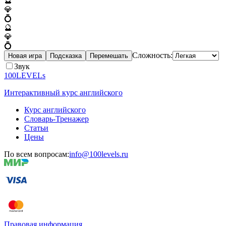
🔮
💎
💍
🔮
💎
💍
Сложность:
Новая игра
Подсказка
Перемешать
Звук
100LEVELs
Интерактивный курс английского
Курс английского
Словарь-Тренажер
Статьи
Цены
По всем вопросам:
info@100levels.ru
Правовая информация