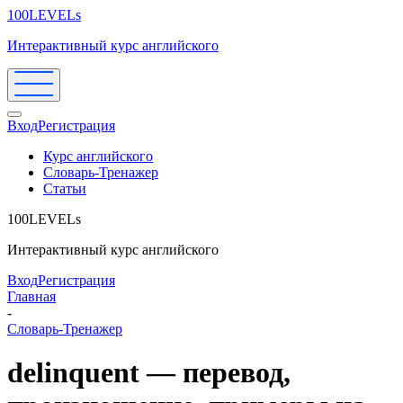
100LEVELs
Интерактивный курс английского
Вход
Регистрация
Курс английского
Словарь-Тренажер
Статьи
100LEVELs
Интерактивный курс английского
Вход
Регистрация
Главная
-
Словарь-Тренажер
delinquent — перевод,