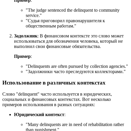
Пример
:
"
The judge sentenced the delinquent to community
service.
"
"Судья приговорил правонарушителя к
общественным работам."
Задолжник
: В финансовом контексте это слово может
использоваться для обозначения человека, который не
выполнил свои финансовые обязательства.
Пример
:
"
Delinquents are often pursued by collection agencies.
"
"Задолжники часто преследуются коллекторами."
Использование в различных контекстах
Слово "delinquent" часто используется в юридических,
социальных и финансовых контекстах. Вот несколько
примеров использования в разных ситуациях:
Юридический контекст
:
"
Many delinquents are in need of rehabilitation rather
than punishment.
"