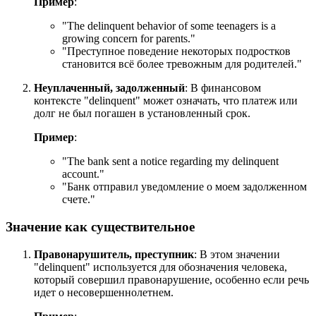
Пример
:
"
The delinquent behavior of some teenagers is a
growing concern for parents.
"
"Преступное поведение некоторых подростков
становится всё более тревожным для родителей."
Неуплаченный, задолженный
: В финансовом
контексте "delinquent" может означать, что платеж или
долг не был погашен в установленный срок.
Пример
:
"
The bank sent a notice regarding my delinquent
account.
"
"Банк отправил уведомление о моем задолженном
счете."
Значение как существительное
Правонарушитель, преступник
: В этом значении
"delinquent" используется для обозначения человека,
который совершил правонарушение, особенно если речь
идет о несовершеннолетнем.