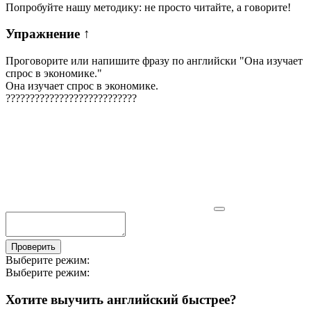
Попробуйте нашу методику: не просто читайте, а говорите!
Упражнение
↑
Проговорите или напишите фразу по английски "
Она изучает
спрос в экономике.
"
Она изучает спрос в экономике.
?
?
?
?
?
?
?
?
?
?
?
?
?
?
?
?
?
?
?
?
?
?
?
?
?
?
?
Проверить
Выберите режим:
Выберите режим:
Хотите выучить английский быстрее?