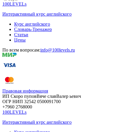
100LEVELs
Интерактивный курс английского
Курс английского
Словарь-Тренажер
Статьи
Цены
По всем вопросам:
info@100levels.ru
Правовая информация
ИП Скоро
пупов
Вяче
слав
Валер
ьевич
ОГР
НИП
32542
05000
91700
+7960
276
8000
100LEVELs
Интерактивный курс английского