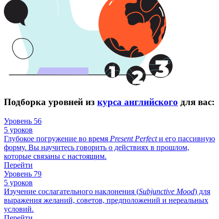
Подборка уровней из
курса английского
для вас:
Уровень 56
5 уроков
Глубокое погружение во время
Present
Perfect
и его пассивную
форму. Вы научитесь говорить о действиях в прошлом,
которые связаны с настоящим.
Перейти
Уровень 79
5 уроков
Изучение сослагательного наклонения (
Subjunctive
Mood
) для
выражения желаний, советов, предположений и нереальных
условий.
Перейти