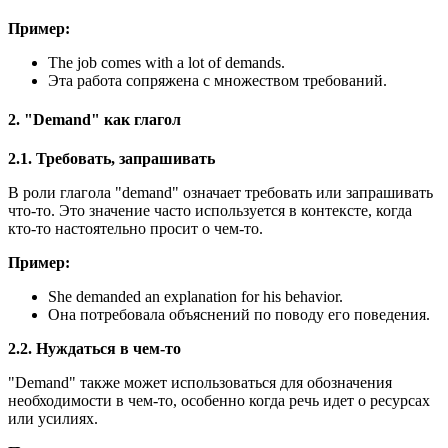
Пример:
The job comes with a lot of demands.
Эта работа сопряжена с множеством требований.
2. "Demand" как глагол
2.1. Требовать, запрашивать
В роли глагола "demand" означает требовать или запрашивать
что-то. Это значение часто используется в контексте, когда
кто-то настоятельно просит о чем-то.
Пример:
She demanded an explanation for his behavior.
Она потребовала объяснений по поводу его поведения.
2.2. Нуждаться в чем-то
"Demand" также может использоваться для обозначения
необходимости в чем-то, особенно когда речь идет о ресурсах
или усилиях.