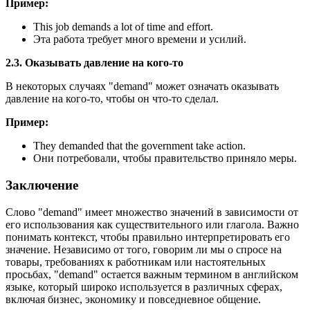
Пример:
This job demands a lot of time and effort.
Эта работа требует много времени и усилий.
2.3. Оказывать давление на кого-то
В некоторых случаях "demand" может означать оказывать
давление на кого-то, чтобы он что-то сделал.
Пример:
They demanded that the government take action.
Они потребовали, чтобы правительство приняло меры.
Заключение
Слово "demand" имеет множество значений в зависимости от
его использования как существительного или глагола. Важно
понимать контекст, чтобы правильно интерпретировать его
значение. Независимо от того, говорим ли мы о спросе на
товары, требованиях к работникам или настоятельных
просьбах, "demand" остается важным термином в английском
языке, который широко используется в различных сферах,
включая бизнес, экономику и повседневное общение.