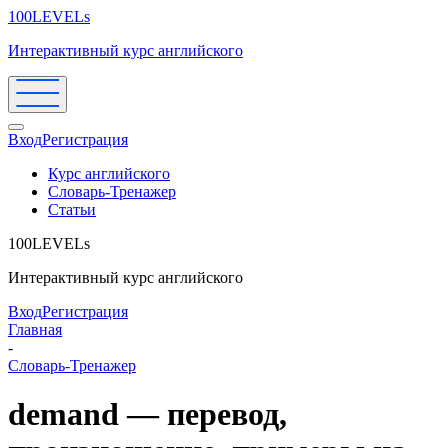
100LEVELs
Интерактивный курс английского
Вход
Регистрация
Курс английского
Словарь-Тренажер
Статьи
100LEVELs
Интерактивный курс английского
Вход
Регистрация
Главная
-
Словарь-Тренажер
demand — перевод,