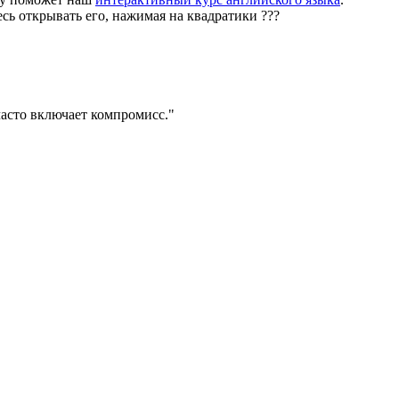
есь открывать его, нажимая на квадратики
?
?
?
асто включает компромисс.
"