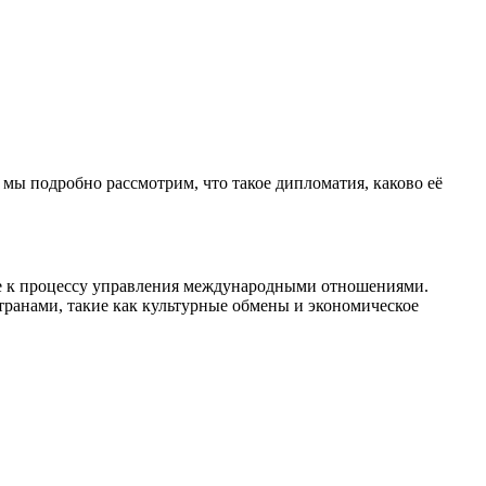
е мы подробно рассмотрим, что такое дипломатия, каково её
кже к процессу управления международными отношениями.
транами, такие как культурные обмены и экономическое