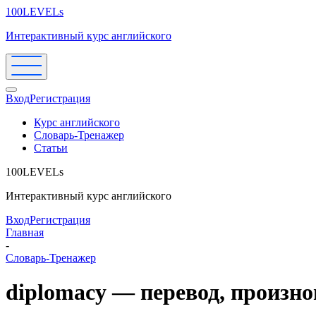
100LEVELs
Интерактивный курс английского
Вход
Регистрация
Курс английского
Словарь-Тренажер
Статьи
100LEVELs
Интерактивный курс английского
Вход
Регистрация
Главная
-
Словарь-Тренажер
diplomacy — перевод, произн