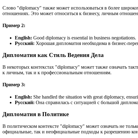
Слово "diplomacy" также может использоваться в более широко
отношениях. Это может относиться к бизнесу, личным отношени
Пример 2:
English:
Good diplomacy is essential in business negotiations.
Русский:
Хорошая дипломатия необходима в бизнес-пере
Дипломатия как Стиль Ведения Дела
В некоторых контекстах "diplomacy" может также означать та
к личным, так и к профессиональным отношениям.
Пример 3:
English:
She handled the situation with great diplomacy, ensur
Русский:
Она справилась с ситуацией с большой диплом
Дипломатия в Политике
В политическом контексте "diplomacy" может означать не толь
официальные, так и неофициальные подходы к разрешению к