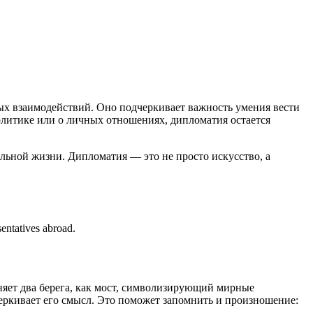
ых взаимодействий. Оно подчеркивает важность умения вести
политике или о личных отношениях, дипломатия остается
еальной жизни. Дипломатия — это не просто искусство, а
esentatives abroad.
няет два берега, как мост, символизирующий мирные
еркивает его смысл. Это поможет запомнить и произношение: