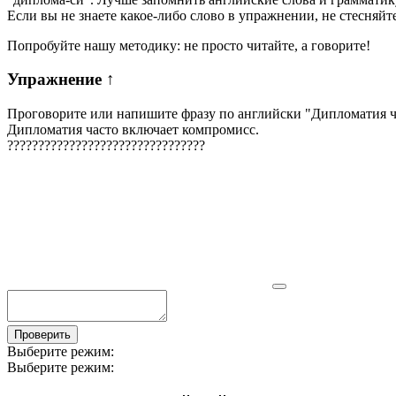
Если вы не знаете какое-либо слово в упражнении, не стесняйт
Попробуйте нашу методику: не просто читайте, а говорите!
Упражнение
↑
Проговорите или напишите фразу по английски "
Дипломатия ч
Дипломатия часто включает компромисс.
?
?
?
?
?
?
?
?
?
?
?
?
?
?
?
?
?
?
?
?
?
?
?
?
?
?
?
?
?
?
?
?
Проверить
Выберите режим:
Выберите режим: