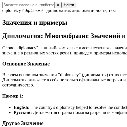
×
Найти
diplomacy
/ˈdɪpləməsi/
- дипломатия, дипломатичность, такт
Значения и примеры
Дипломатия: Многообразие Значений и
Слово "diplomacy" в английском языке имеет несколько значени
значение в различных частях речи и приведем примеры использ
Основное Значение
В своем основном значении "diplomacy" (дипломатия) относит
Дипломатия включает в себя не только официальные встречи и 
сотрудничество.
Пример 1:
English:
The country's diplomacy helped to resolve the conflict
Русский:
Дипломатия страны помогла разрешить конфли
Другое Значение