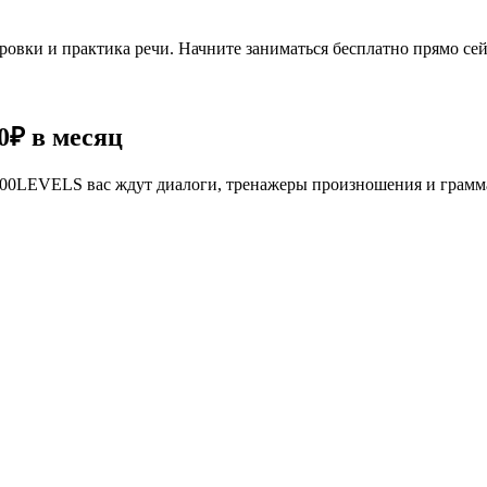
овки и практика речи. Начните заниматься бесплатно прямо сей
0₽
в месяц
се 100LEVELS вас ждут диалоги, тренажеры произношения и грам