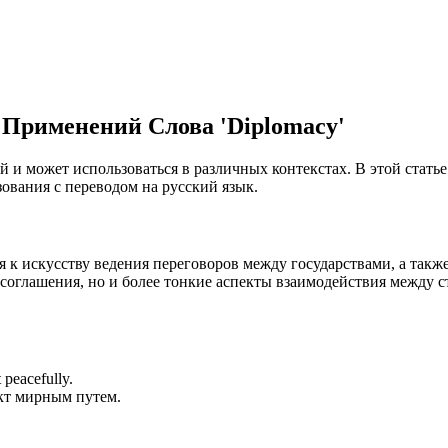
 Применений Слова 'Diplomacy'
й и может использоваться в различных контекстах. В этой стать
ования с переводом на русский язык.
ся к искусству ведения переговоров между государствами, а та
соглашения, но и более тонкие аспекты взаимодействия между с
 peacefully.
кт мирным путем.