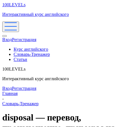
100LEVELs
Интерактивный курс английского
Вход
Регистрация
Курс английского
Словарь-Тренажер
Статьи
100LEVELs
Интерактивный курс английского
Вход
Регистрация
Главная
-
Словарь-Тренажер
disposal — перевод,