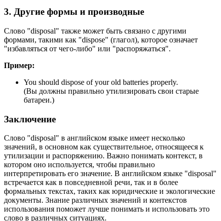
3. Другие формы и производные
Слово "disposal" также может быть связано с другими
формами, такими как "dispose" (глагол), которое означает
"избавляться от чего-либо" или "распоряжаться".
Пример:
You should dispose of your old batteries properly.
(Вы должны правильно утилизировать свои старые
батареи.)
Заключение
Слово "disposal" в английском языке имеет несколько
значений, в основном как существительное, относящееся к
утилизации и распоряжению. Важно понимать контекст, в
котором оно используется, чтобы правильно
интерпретировать его значение. В английском языке "disposal"
встречается как в повседневной речи, так и в более
формальных текстах, таких как юридические и экологические
документы. Знание различных значений и контекстов
использования поможет лучше понимать и использовать это
слово в различных ситуациях.