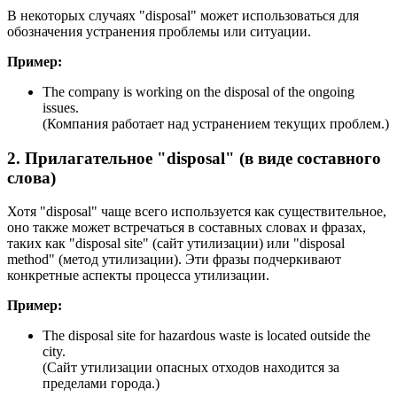
В некоторых случаях "disposal" может использоваться для
обозначения устранения проблемы или ситуации.
Пример:
The company is working on the disposal of the ongoing
issues.
(Компания работает над устранением текущих проблем.)
2. Прилагательное "disposal" (в виде составного
слова)
Хотя "disposal" чаще всего используется как существительное,
оно также может встречаться в составных словах и фразах,
таких как "disposal site" (сайт утилизации) или "disposal
method" (метод утилизации). Эти фразы подчеркивают
конкретные аспекты процесса утилизации.
Пример:
The disposal site for hazardous waste is located outside the
city.
(Сайт утилизации опасных отходов находится за
пределами города.)