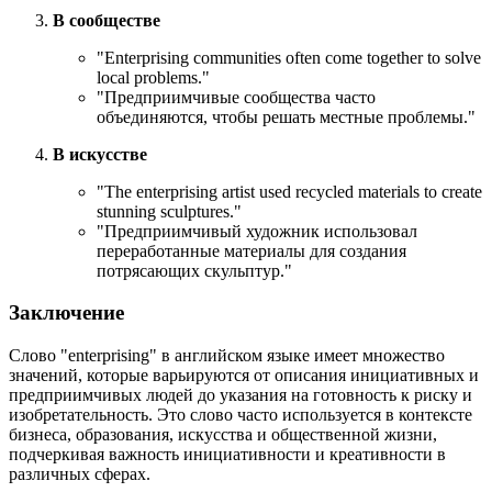
В сообществе
"
Enterprising communities often come together to solve
local problems.
"
"Предприимчивые сообщества часто
объединяются, чтобы решать местные проблемы."
В искусстве
"
The enterprising artist used recycled materials to create
stunning sculptures.
"
"Предприимчивый художник использовал
переработанные материалы для создания
потрясающих скульптур."
Заключение
Слово "enterprising" в английском языке имеет множество
значений, которые варьируются от описания инициативных и
предприимчивых людей до указания на готовность к риску и
изобретательность. Это слово часто используется в контексте
бизнеса, образования, искусства и общественной жизни,
подчеркивая важность инициативности и креативности в
различных сферах.