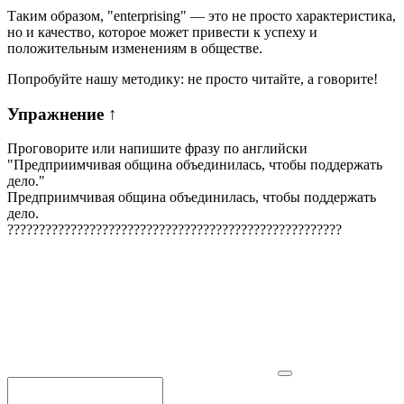
Таким образом, "enterprising" — это не просто характеристика,
но и качество, которое может привести к успеху и
положительным изменениям в обществе.
Попробуйте нашу методику: не просто читайте, а говорите!
Упражнение
↑
Проговорите или напишите фразу по английски
"
Предприимчивая община объединилась, чтобы поддержать
дело.
"
Предприимчивая община объединилась, чтобы поддержать
дело.
?
?
?
?
?
?
?
?
?
?
?
?
?
?
?
?
?
?
?
?
?
?
?
?
?
?
?
?
?
?
?
?
?
?
?
?
?
?
?
?
?
?
?
?
?
?
?
?
?
?
?
?
?