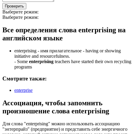
Проверить
Выберите режим:
Выберите режим:
Все определения слова
enterprising
на
английском языке
enterprising -
имя прилагательное
- having or showing
initiative and resourcefulness.
-
Some
enterprising
teachers have started their own recycling
programs
Смотрите также:
enterprise
Ассоциация
, чтобы запомнить
произношение слова
enterprising
Для слова "enterprising" можно использовать ассоциацию
"энтерпрайз" (предприятие) и представить себе энергичного