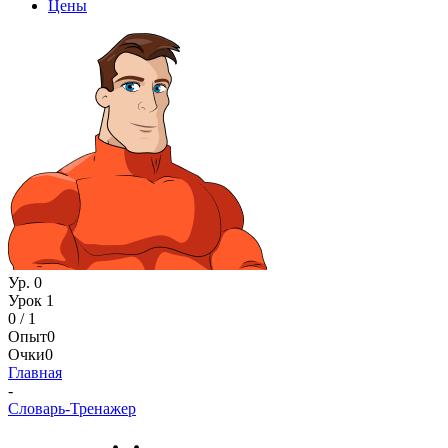
Цены
Ур. 0
Урок 1
0 / 1
Опыт
0
Очки
0
Главная
-
Словарь-Тренажер