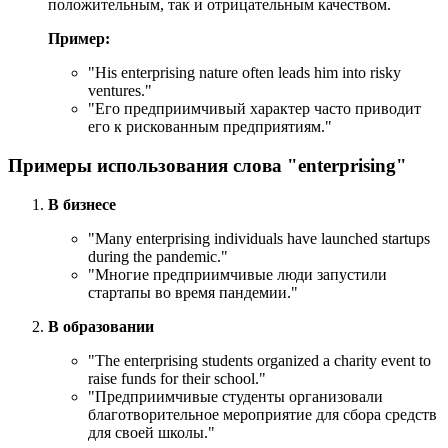
положительным, так и отрицательным качеством.
Пример:
"
His enterprising nature often leads him into risky
ventures.
"
"Его предприимчивый характер часто приводит
его к рискованным предприятиям."
Примеры использования слова "enterprising"
В бизнесе
"
Many enterprising individuals have launched startups
during the pandemic.
"
"Многие предприимчивые люди запустили
стартапы во время пандемии."
В образовании
"
The enterprising students organized a charity event to
raise funds for their school.
"
"Предприимчивые студенты организовали
благотворительное мероприятие для сбора средств
для своей школы."