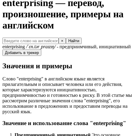
enterprising — перевод,
произношение, примеры на
английском
×
Найти
enterprising
/ˈɛn.tərˌpraɪzɪŋ/
- предприимчивый, инициативный
Добавить в трекер
Значения и примеры
Слово "enterprising" в английском языке является
прилагательным и описывает человека или его действия,
которые характеризуются инициативностью,
предприимчивостью и готовностью к риску. В этой статье мы
рассмотрим различные значения слова "enterprising", его
использование в предложениях и предоставим переводы на
русский язык.
Значение и использование слова "enterprising"
Предприимчивый, инициативный
Это основное