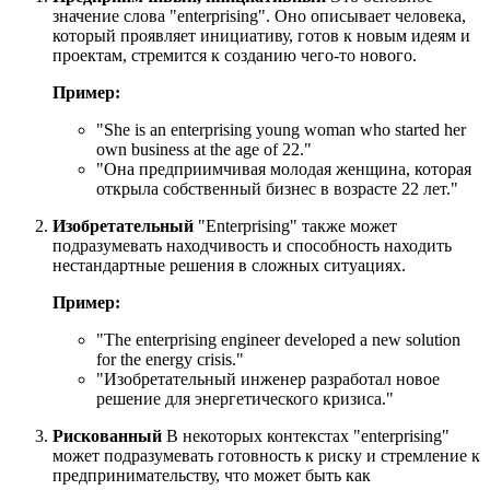
значение слова "enterprising". Оно описывает человека,
который проявляет инициативу, готов к новым идеям и
проектам, стремится к созданию чего-то нового.
Пример:
"
She is an enterprising young woman who started her
own business at the age of 22.
"
"Она предприимчивая молодая женщина, которая
открыла собственный бизнес в возрасте 22 лет."
Изобретательный
"Enterprising" также может
подразумевать находчивость и способность находить
нестандартные решения в сложных ситуациях.
Пример:
"
The enterprising engineer developed a new solution
for the energy crisis.
"
"Изобретательный инженер разработал новое
решение для энергетического кризиса."
Рискованный
В некоторых контекстах "enterprising"
может подразумевать готовность к риску и стремление к
предпринимательству, что может быть как