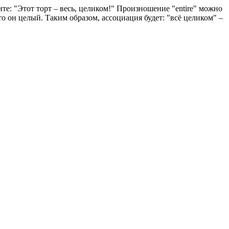
ите: "Этот торт – весь, целиком!" Произношение "entire" можно
то он целый. Таким образом, ассоциация будет: "всё целиком" –