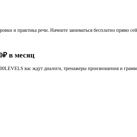
овки и практика речи. Начните заниматься бесплатно прямо сей
0₽
в месяц
се 100LEVELS вас ждут диалоги, тренажеры произношения и грам