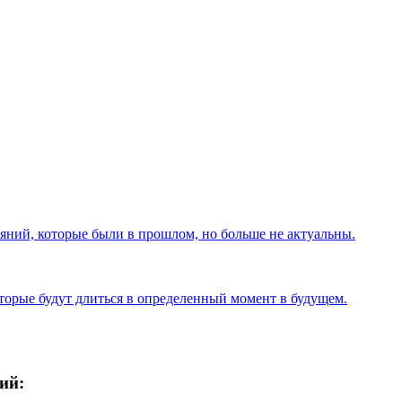
ояний, которые были в прошлом, но больше не актуальны.
торые будут длиться в определенный момент в будущем.
ий: