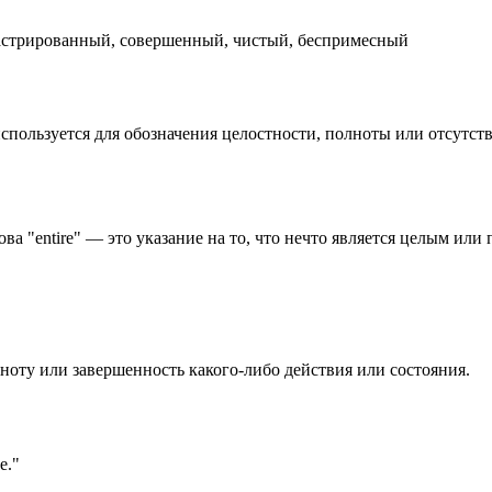
кастрированный, совершенный, чистый, беспримесный
используется для обозначения целостности, полноты или отсутств
ва "entire" — это указание на то, что нечто является целым или
ноту или завершенность какого-либо действия или состояния.
е."