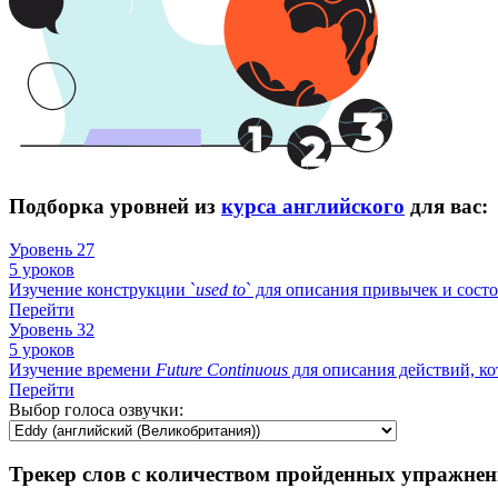
Подборка уровней из
курса английского
для вас:
Уровень 27
5 уроков
Изучение конструкции `
used
to
` для описания привычек и сост
Перейти
Уровень 32
5 уроков
Изучение времени
Future
Continuous
для описания действий, ко
Перейти
Выбор голоса озвучки:
Трекер слов с количеством пройденных упражнен