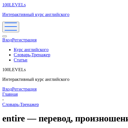
100LEVELs
Интерактивный курс английского
Вход
Регистрация
Курс английского
Словарь-Тренажер
Статьи
100LEVELs
Интерактивный курс английского
Вход
Регистрация
Главная
-
Словарь-Тренажер
entire — перевод, произношен