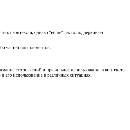
ти от контекста, однако "entire" часто подчеркивает
ибо частей или элементов.
нимание его значений и правильное использование в контексте
 и его использование в различных ситуациях.