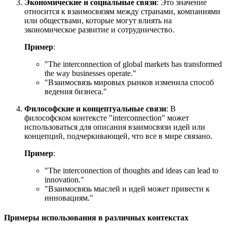
Экономические и социальные связи
: Это значение
относится к взаимосвязям между странами, компаниями
или обществами, которые могут влиять на
экономическое развитие и сотрудничество.
Пример
:
"
The interconnection of global markets has transformed
the way businesses operate.
"
"Взаимосвязь мировых рынков изменила способ
ведения бизнеса."
Философские и концептуальные связи
: В
философском контексте "interconnection" может
использоваться для описания взаимосвязи идей или
концепций, подчеркивающей, что все в мире связано.
Пример
:
"
The interconnection of thoughts and ideas can lead to
innovation.
"
"Взаимосвязь мыслей и идей может привести к
инновациям."
Примеры использования в различных контекстах