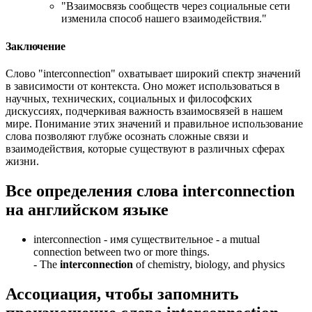
"Взаимосвязь сообществ через социальные сети
изменила способ нашего взаимодействия."
Заключение
Слово "interconnection" охватывает широкий спектр значений
в зависимости от контекста. Оно может использоваться в
научных, технических, социальных и философских
дискуссиях, подчеркивая важность взаимосвязей в нашем
мире. Понимание этих значений и правильное использование
слова позволяют глубже осознать сложные связи и
взаимодействия, которые существуют в различных сферах
жизни.
Все определения слова
interconnection
на английском языке
interconnection -
имя существительное
- a mutual
connection between two or more things.
-
The
interconnection
of chemistry, biology, and physics
Ассоциация
, чтобы запомнить