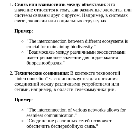
Связь или взаимосвязь между объектами
: Это
значение относится к тому, как различные элементы или
системы связаны друг с другом. Например, в системах
связи, экологии или социальных структурах.
Пример
:
"
The interconnection between different ecosystems is
crucial for maintaining biodiversity.
"
"Взаимосвязь между различными экосистемами
имеет решающее значение для поддержания
биоразнообразия."
Технические соединения
: В контексте технологий
"interconnection" часто используется для описания
соединений между различными устройствами или
сетями, например, в области телекоммуникаций.
Пример
:
"
The interconnection of various networks allows for
seamless communication.
"
"Соединение различных сетей позволяет
обеспечить бесперебойную связь."