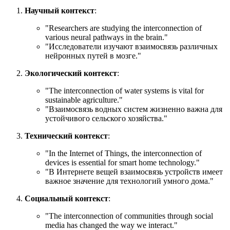
Научный контекст
:
"
Researchers are studying the interconnection of
various neural pathways in the brain.
"
"Исследователи изучают взаимосвязь различных
нейронных путей в мозге."
Экологический контекст
:
"
The interconnection of water systems is vital for
sustainable agriculture.
"
"Взаимосвязь водных систем жизненно важна для
устойчивого сельского хозяйства."
Технический контекст
:
"
In the Internet of Things, the interconnection of
devices is essential for smart home technology.
"
"В Интернете вещей взаимосвязь устройств имеет
важное значение для технологий умного дома."
Социальный контекст
:
"
The interconnection of communities through social
media has changed the way we interact.
"