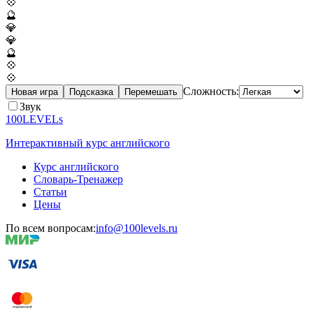
💠
🔮
💎
💎
🔮
💠
💠
Сложность:
Новая игра
Подсказка
Перемешать
Звук
100LEVELs
Интерактивный курс английского
Курс английского
Словарь-Тренажер
Статьи
Цены
По всем вопросам:
info@100levels.ru