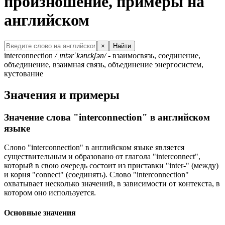
произношение, примеры на
английском
×
Найти
interconnection
/ˌɪntərˈkənɛkʃən/
- взаимосвязь, соединение,
объединение, взаимная связь, объединение энергосистем,
кустование
Значения и примеры
Значение слова "interconnection" в английском
языке
Слово "interconnection" в английском языке является
существительным и образовано от глагола "interconnect",
который в свою очередь состоит из приставки "inter-" (между)
и корня "connect" (соединять). Слово "interconnection"
охватывает несколько значений, в зависимости от контекста, в
котором оно используется.
Основные значения