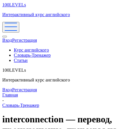
100LEVELs
Интерактивный курс английского
Вход
Регистрация
Курс английского
Словарь-Тренажер
Статьи
100LEVELs
Интерактивный курс английского
Вход
Регистрация
Главная
-
Словарь-Тренажер
interconnection — перевод,