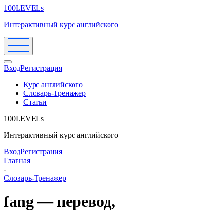
100LEVELs
Интерактивный курс английского
Вход
Регистрация
Курс английского
Словарь-Тренажер
Статьи
100LEVELs
Интерактивный курс английского
Вход
Регистрация
Главная
-
Словарь-Тренажер
fang — перевод,