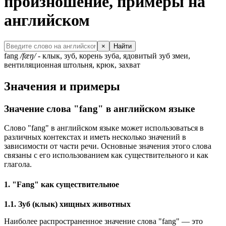
произношение, примеры на
английском
×
Найти
fang
/fæŋ/
- клык, зуб, корень зуба, ядовитый зуб змеи,
вентиляционная штольня, крюк, захват
Значения и примеры
Значение слова "fang" в английском языке
Слово "fang" в английском языке может использоваться в
различных контекстах и иметь несколько значений в
зависимости от части речи. Основные значения этого слова
связаны с его использованием как существительного и как
глагола.
1. "Fang" как существительное
1.1. Зуб (клык) хищных животных
Наиболее распространенное значение слова "fang" — это