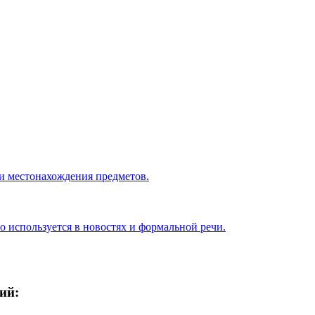
ли местонахождения предметов.
то используется в новостях и формальной речи.
ий: