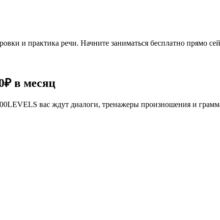
овки и практика речи. Начните заниматься бесплатно прямо сей
0₽
в месяц
се 100LEVELS вас ждут диалоги, тренажеры произношения и грам