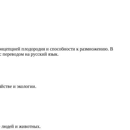
с концепцией плодородия и способности к размножению. В
с переводом на русский язык.
яйстве и экологии.
е людей и животных.