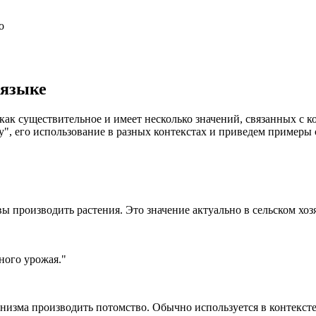
о
 языке
тся как существительное и имеет несколько значений, связанных 
ity", его использование в разных контекстах и приведем примеры 
чвы производить растения. Это значение актуально в сельском хоз
ного урожая."
анизма производить потомство. Обычно используется в контекст