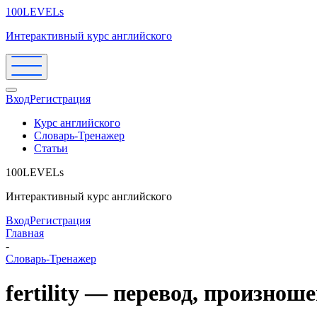
100LEVELs
Интерактивный курс английского
Вход
Регистрация
Курс английского
Словарь-Тренажер
Статьи
100LEVELs
Интерактивный курс английского
Вход
Регистрация
Главная
-
Словарь-Тренажер
fertility — перевод, произно