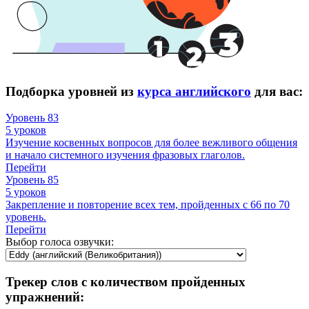
Подборка уровней из
курса английского
для вас:
Уровень 83
5 уроков
Изучение косвенных вопросов для более вежливого общения
и начало системного изучения фразовых глаголов.
Перейти
Уровень 85
5 уроков
Закрепление и повторение всех тем, пройденных с 66 по 70
уровень.
Перейти
Выбор голоса озвучки:
Трекер слов с количеством пройденных
упражнений: