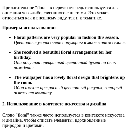
Прилагательное "floral" в первую очередь используется для
описания чего-либо, связанного с цветами. Это может
относиться как к внешнему виду, так и к тематике.
Примеры использования:
Floral patterns are very popular in fashion this season.
Цветочные узоры очень популярны в моде в этом сезоне.
She received a beautiful floral arrangement for her
birthday.
Она получила прекрасный цветочный букет на день
рождения.
The wallpaper has a lovely floral design that brightens up
the room.
Обои имеют прекрасный цветочный рисунок, который
освежает комнату.
2. Использование в контексте искусства и дизайна
Слово "floral" также часто используется в контексте искусства
и дизайна, чтобы описать элементы, вдохновленные
природой и цветами.