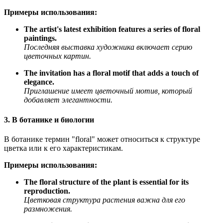
Примеры использования:
The artist's latest exhibition features a series of floral
paintings.
Последняя выставка художника включает серию
цветочных картин.
The invitation has a floral motif that adds a touch of
elegance.
Приглашение имеет цветочный мотив, который
добавляет элегантности.
3. В ботанике и биологии
В ботанике термин "floral" может относиться к структуре
цветка или к его характеристикам.
Примеры использования:
The floral structure of the plant is essential for its
reproduction.
Цветковая структура растения важна для его
размножения.