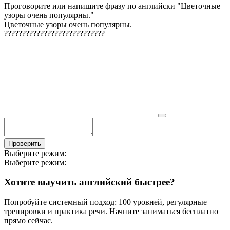
Проговорите или напишите фразу по английски "
Цветочные
узоры очень популярны.
"
Цветочные узоры очень популярны.
?
?
?
?
?
?
?
?
?
?
?
?
?
?
?
?
?
?
?
?
?
?
?
?
?
?
?
?
Проверить
Выберите режим:
Выберите режим:
Хотите выучить английский быстрее?
Попробуйте системный подход: 100 уровней, регулярные
тренировки и практика речи. Начните заниматься бесплатно
прямо сейчас.