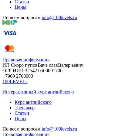
Статьи
Цены
По всем вопросам:
info@100levels.ru
Правовая информация
ИП Скоро
пупов
Вяче
слав
Валер
ьевич
ОГР
НИП
32542
05000
91700
+7960
276
8000
100LEVELs
Интерактивный курс английского
Курс английского
Тренажер
Статьи
Цены
По всем вопросам:
info@100levels.ru
Правовая информация