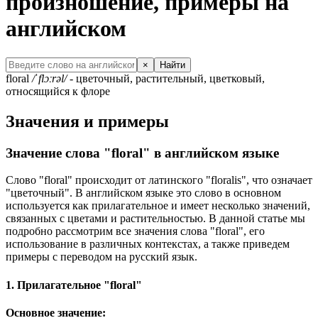
произношение, примеры на
английском
×
Найти
floral
/ˈflɔːrəl/
- цветочный, растительный, цветковый,
относящийся к флоре
Значения и примеры
Значение слова "floral" в английском языке
Слово "floral" происходит от латинского "floralis", что означает
"цветочный". В английском языке это слово в основном
используется как прилагательное и имеет несколько значений,
связанных с цветами и растительностью. В данной статье мы
подробно рассмотрим все значения слова "floral", его
использование в различных контекстах, а также приведем
примеры с переводом на русский язык.
1. Прилагательное "floral"
Основное значение: