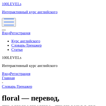
100LEVELs
Интерактивный курс английского
Вход
Регистрация
Курс английского
Словарь-Тренажер
Статьи
100LEVELs
Интерактивный курс английского
Вход
Регистрация
Главная
-
Словарь-Тренажер
floral — перевод,