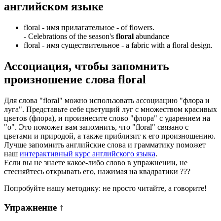
английском языке
floral -
имя прилагательное
- of flowers.
-
Celebrations of the season's
floral
abundance
floral -
имя существительное
- a fabric with a floral design.
Ассоциация
, чтобы запомнить
произношение слова
floral
Для слова "floral" можно использовать ассоциацию "флора и
луга". Представьте себе цветущий луг с множеством красивых
цветов (флора), и произнесите слово "флора" с ударением на
"о". Это поможет вам запомнить, что "floral" связано с
цветами и природой, а также приблизит к его произношению.
Лучше запомнить английские слова и грамматику поможет
наш
интерактивный курс английского языка
.
Если вы не знаете какое-либо слово в упражнении, не
стесняйтесь открывать его, нажимая на квадратики
?
?
?
Попробуйте нашу методику: не просто читайте, а говорите!
Упражнение
↑