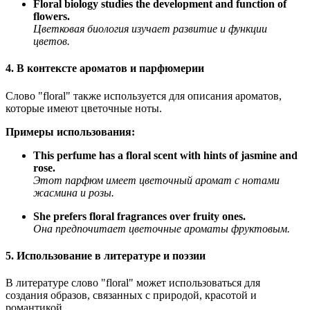
Floral biology studies the development and function of
flowers.
Цветковая биология изучает развитие и функции
цветов.
4. В контексте ароматов и парфюмерии
Слово "floral" также используется для описания ароматов,
которые имеют цветочные ноты.
Примеры использования:
This perfume has a floral scent with hints of jasmine and
rose.
Этот парфюм имеет цветочный аромат с нотами
жасмина и розы.
She prefers floral fragrances over fruity ones.
Она предпочитает цветочные ароматы фруктовым.
5. Использование в литературе и поэзии
В литературе слово "floral" может использоваться для
создания образов, связанных с природой, красотой и
романтикой.