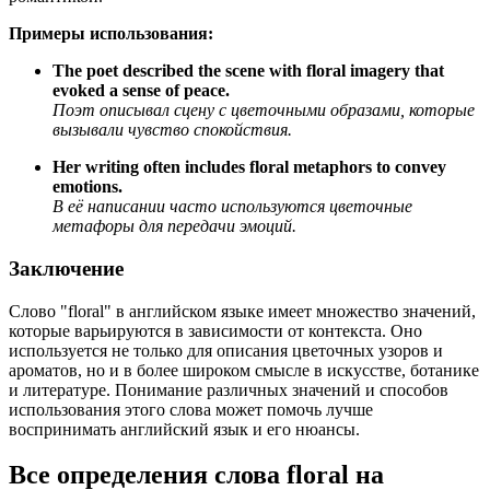
Примеры использования:
The poet described the scene with floral imagery that
evoked a sense of peace.
Поэт описывал сцену с цветочными образами, которые
вызывали чувство спокойствия.
Her writing often includes floral metaphors to convey
emotions.
В её написании часто используются цветочные
метафоры для передачи эмоций.
Заключение
Слово "floral" в английском языке имеет множество значений,
которые варьируются в зависимости от контекста. Оно
используется не только для описания цветочных узоров и
ароматов, но и в более широком смысле в искусстве, ботанике
и литературе. Понимание различных значений и способов
использования этого слова может помочь лучше
воспринимать английский язык и его нюансы.
Все определения слова
floral
на