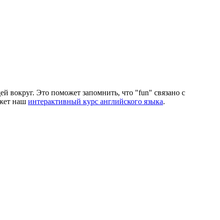
й вокруг. Это поможет запомнить, что "fun" связано с
ожет наш
интерактивный курс английского языка
.