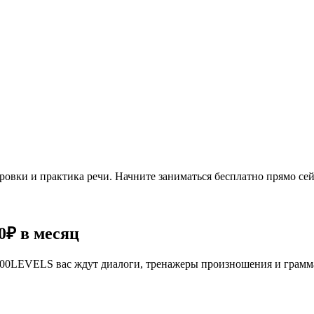
овки и практика речи. Начните заниматься бесплатно прямо сей
0₽
в месяц
се 100LEVELS вас ждут диалоги, тренажеры произношения и грам