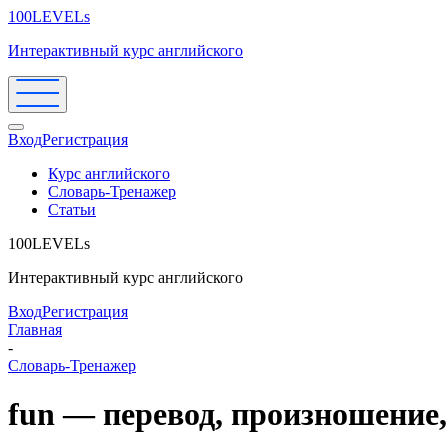
100LEVELs
Интерактивный курс английского
Вход
Регистрация
Курс английского
Словарь-Тренажер
Статьи
100LEVELs
Интерактивный курс английского
Вход
Регистрация
Главная
-
Словарь-Тренажер
fun — перевод, произношение