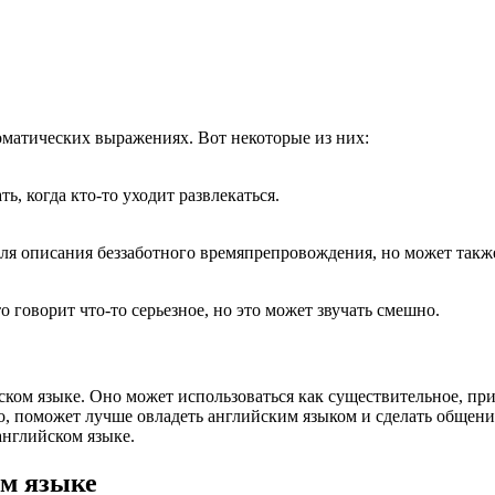
иоматических выражениях. Вот некоторые из них:
ь, когда кто-то уходит развлекаться.
для описания беззаботного времяпрепровождения, но может также 
о говорит что-то серьезное, но это может звучать смешно.
ском языке. Оно может использоваться как существительное, пр
о, поможет лучше овладеть английским языком и сделать общени
английском языке.
м языке