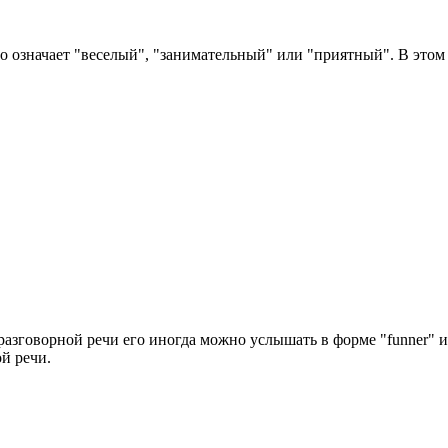
о означает "веселый", "занимательный" или "приятный". В этом 
 разговорной речи его иногда можно услышать в форме "funner" и
й речи.