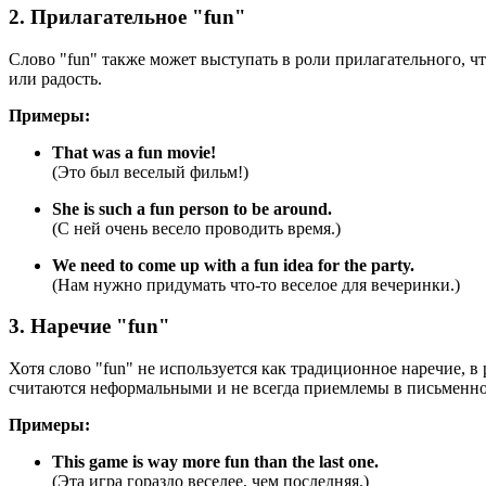
2. Прилагательное "fun"
Слово "fun" также может выступать в роли прилагательного, чт
или радость.
Примеры:
That was a fun movie!
(Это был веселый фильм!)
She is such a fun person to be around.
(С ней очень весело проводить время.)
We need to come up with a fun idea for the party.
(Нам нужно придумать что-то веселое для вечеринки.)
3. Наречие "fun"
Хотя слово "fun" не используется как традиционное наречие, в
считаются неформальными и не всегда приемлемы в письменно
Примеры:
This game is way more fun than the last one.
(Эта игра гораздо веселее, чем последняя.)