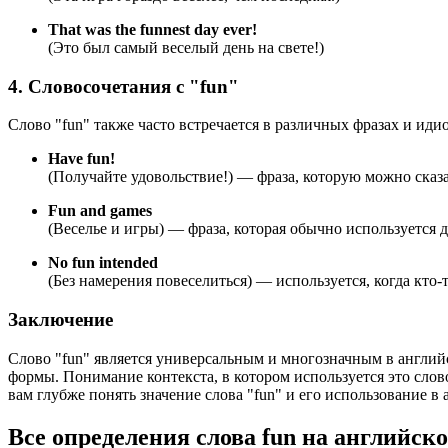
That was the funnest day ever!
(Это был самый веселый день на свете!)
4. Словосочетания с "fun"
Слово "fun" также часто встречается в различных фразах и ид
Have fun!
(Получайте удовольствие!) — фраза, которую можно сказат
Fun and games
(Веселье и игры) — фраза, которая обычно используется 
No fun intended
(Без намерения повеселиться) — используется, когда кто-т
Заключение
Слово "fun" является универсальным и многозначным в англий
формы. Понимание контекста, в котором используется это слов
вам глубже понять значение слова "fun" и его использование в 
Все определения слова
fun
на английско