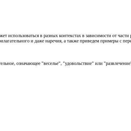
жет использоваться в разных контекстах в зависимости от части 
прилагательного и даже наречия, а также приведем примеры с пер
ительное, означающее "веселье", "удовольствие" или "развлечени