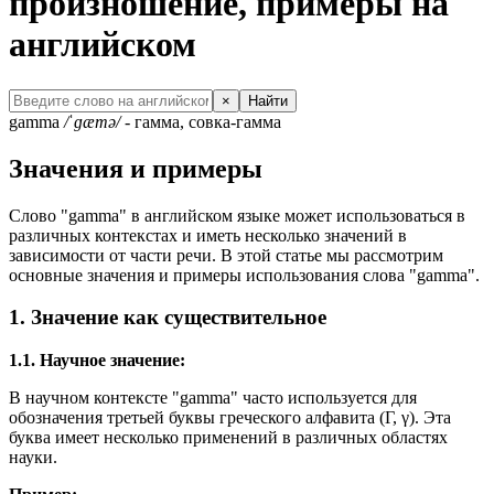
произношение, примеры на
английском
×
Найти
gamma
/ˈɡæmə/
- гамма, совка-гамма
Значения и примеры
Слово "gamma" в английском языке может использоваться в
различных контекстах и иметь несколько значений в
зависимости от части речи. В этой статье мы рассмотрим
основные значения и примеры использования слова "gamma".
1. Значение как существительное
1.1. Научное значение:
В научном контексте "gamma" часто используется для
обозначения третьей буквы греческого алфавита (Γ, γ). Эта
буква имеет несколько применений в различных областях
науки.