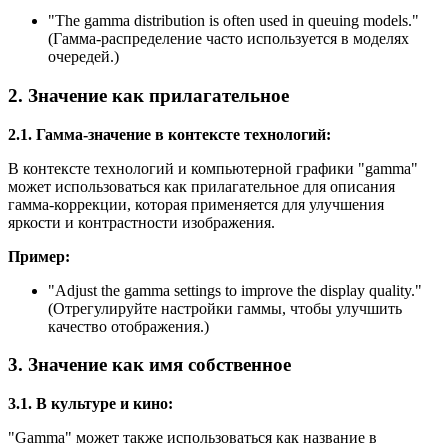
"
The gamma distribution is often used in queuing models.
"
(Гамма-распределение часто используется в моделях
очередей.)
2. Значение как прилагательное
2.1. Гамма-значение в контексте технологий:
В контексте технологий и компьютерной графики "gamma"
может использоваться как прилагательное для описания
гамма-коррекции, которая применяется для улучшения
яркости и контрастности изображения.
Пример:
"
Adjust the gamma settings to improve the display quality.
"
(Отрегулируйте настройки гаммы, чтобы улучшить
качество отображения.)
3. Значение как имя собственное
3.1. В культуре и кино:
"Gamma" может также использоваться как название в