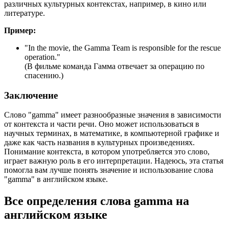
различных культурных контекстах, например, в кино или
литературе.
Пример:
"
In the movie, the Gamma Team is responsible for the rescue
operation.
"
(В фильме команда Гамма отвечает за операцию по
спасению.)
Заключение
Слово "gamma" имеет разнообразные значения в зависимости
от контекста и части речи. Оно может использоваться в
научных терминах, в математике, в компьютерной графике и
даже как часть названия в культурных произведениях.
Понимание контекста, в котором употребляется это слово,
играет важную роль в его интерпретации. Надеюсь, эта статья
помогла вам лучше понять значение и использование слова
"gamma" в английском языке.
Все определения слова
gamma
на
английском языке