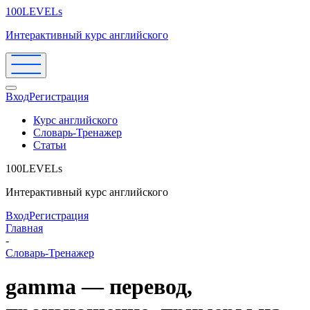
100LEVELs
Интерактивный курс английского
Вход
Регистрация
Курс английского
Словарь-Тренажер
Статьи
100LEVELs
Интерактивный курс английского
Вход
Регистрация
Главная
-
Словарь-Тренажер
gamma — перевод,