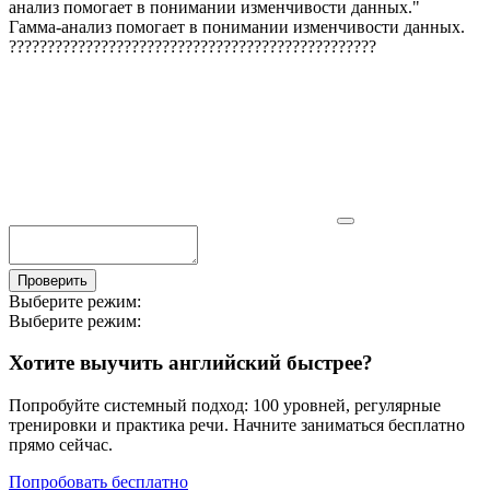
анализ помогает в понимании изменчивости данных.
"
Гамма-анализ помогает в понимании изменчивости данных.
?
?
?
?
?
?
?
?
?
?
?
?
?
?
?
?
?
?
?
?
?
?
?
?
?
?
?
?
?
?
?
?
?
?
?
?
?
?
?
?
?
?
?
?
?
?
?
?
Проверить
Выберите режим:
Выберите режим:
Хотите выучить английский быстрее?
Попробуйте системный подход: 100 уровней, регулярные
тренировки и практика речи. Начните заниматься бесплатно
прямо сейчас.
Попробовать бесплатно