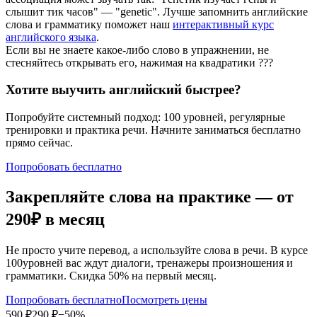
слышит тик часов" — "genetic". Лучше запомнить английские
слова и грамматику поможет наш
интерактивный курс
английского языка
.
Если вы не знаете какое-либо слово в упражнении, не
стесняйтесь открывать его, нажимая на квадратики
?
?
?
Хотите выучить английский быстрее?
Попробуйте системный подход: 100 уровней, регулярные
тренировки и практика речи. Начните заниматься бесплатно
прямо сейчас.
Попробовать бесплатно
Закрепляйте слова на практике — от
290₽
в месяц
Не просто учите перевод, а используйте слова в речи. В курсе
100уровней вас ждут диалоги, тренажеры произношения и
грамматики. Скидка 50% на первый месяц.
Попробовать бесплатно
Посмотреть цены
590 ₽
290 ₽
−50%