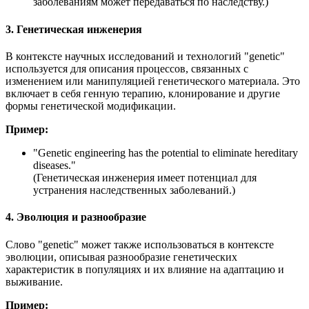
заболеваниям может передаваться по наследству.)
3. Генетическая инженерия
В контексте научных исследований и технологий "genetic"
используется для описания процессов, связанных с
изменением или манипуляцией генетического материала. Это
включает в себя генную терапию, клонирование и другие
формы генетической модификации.
Пример:
"
Genetic engineering has the potential to eliminate hereditary
diseases.
"
(Генетическая инженерия имеет потенциал для
устранения наследственных заболеваний.)
4. Эволюция и разнообразие
Слово "genetic" может также использоваться в контексте
эволюции, описывая разнообразие генетических
характеристик в популяциях и их влияние на адаптацию и
выживание.
Пример: