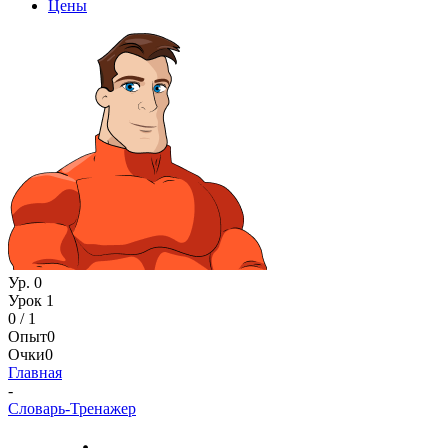
Цены
Ур. 0
Урок 1
0 / 1
Опыт
0
Очки
0
Главная
-
Словарь-Тренажер