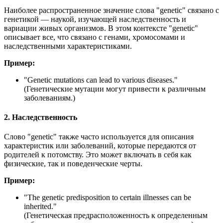
Наиболее распространенное значение слова "genetic" связано с
генетикой — наукой, изучающей наследственность и
вариации живых организмов. В этом контексте "genetic"
описывает все, что связано с генами, хромосомами и
наследственными характеристиками.
Пример:
"
Genetic mutations can lead to various diseases.
"
(Генетические мутации могут привести к различным
заболеваниям.)
2. Наследственность
Слово "genetic" также часто используется для описания
характеристик или заболеваний, которые передаются от
родителей к потомству. Это может включать в себя как
физические, так и поведенческие черты.
Пример:
"
The genetic predisposition to certain illnesses can be
inherited.
"
(Генетическая предрасположенность к определенным