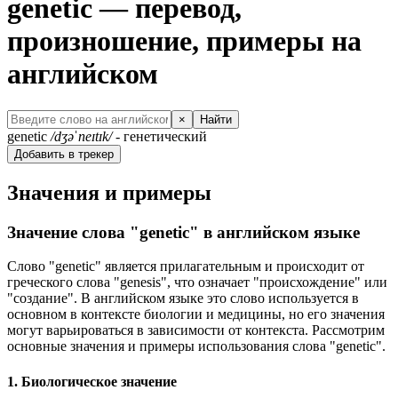
genetic — перевод,
произношение, примеры на
английском
×
Найти
genetic
/dʒəˈneɪtɪk/
- генетический
Добавить в трекер
Значения и примеры
Значение слова "genetic" в английском языке
Слово "genetic" является прилагательным и происходит от
греческого слова "genesis", что означает "происхождение" или
"создание". В английском языке это слово используется в
основном в контексте биологии и медицины, но его значения
могут варьироваться в зависимости от контекста. Рассмотрим
основные значения и примеры использования слова "genetic".
1. Биологическое значение