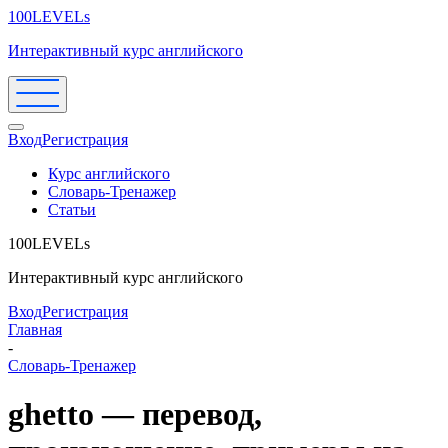
100LEVELs
Интерактивный курс английского
Вход
Регистрация
Курс английского
Словарь-Тренажер
Статьи
100LEVELs
Интерактивный курс английского
Вход
Регистрация
Главная
-
Словарь-Тренажер
ghetto — перевод,