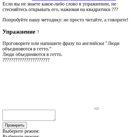
Если вы не знаете какое-либо слово в упражнении, не
стесняйтесь открывать его, нажимая на квадратики
?
?
?
Попробуйте нашу методику: не просто читайте, а говорите!
Упражнение
↑
Проговорите или напишите фразу по английски "
Люди
объединяются в гетто.
"
Люди объединяются в гетто.
?
?
?
?
?
?
?
?
?
?
?
?
?
?
?
?
?
?
?
?
?
?
Проверить
Выберите режим:
Выберите режим: