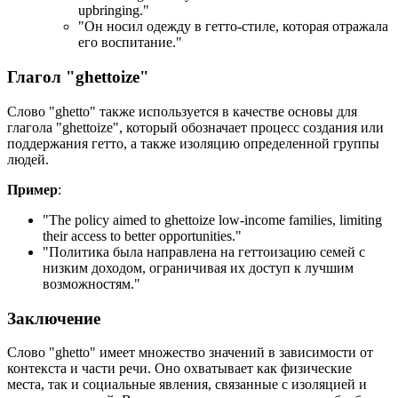
upbringing.
"
"Он носил одежду в гетто-стиле, которая отражала
его воспитание."
Глагол "ghettoize"
Слово "ghetto" также используется в качестве основы для
глагола "ghettoize", который обозначает процесс создания или
поддержания гетто, а также изоляцию определенной группы
людей.
Пример
:
"
The policy aimed to ghettoize low-income families, limiting
their access to better opportunities.
"
"Политика была направлена на геттоизацию семей с
низким доходом, ограничивая их доступ к лучшим
возможностям."
Заключение
Слово "ghetto" имеет множество значений в зависимости от
контекста и части речи. Оно охватывает как физические
места, так и социальные явления, связанные с изоляцией и