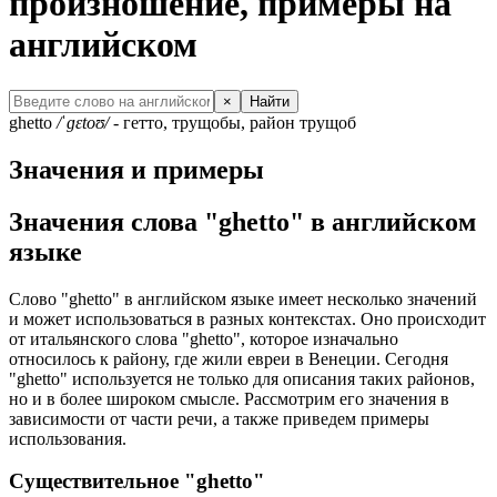
произношение, примеры на
английском
×
Найти
ghetto
/ˈɡɛtoʊ/
- гетто, трущобы, район трущоб
Значения и примеры
Значения слова "ghetto" в английском
языке
Слово "ghetto" в английском языке имеет несколько значений
и может использоваться в разных контекстах. Оно происходит
от итальянского слова "ghetto", которое изначально
относилось к району, где жили евреи в Венеции. Сегодня
"ghetto" используется не только для описания таких районов,
но и в более широком смысле. Рассмотрим его значения в
зависимости от части речи, а также приведем примеры
использования.
Существительное "ghetto"