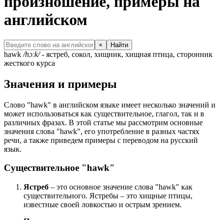
произношение, примеры на
английском
×
Найти
hawk
/hɔːk/
- ястреб, сокол, хищник, хищная птица, сторонник
жесткого курса
Значения и примеры
Слово "hawk" в английском языке имеет несколько значений и
может использоваться как существительное, глагол, так и в
различных фразах. В этой статье мы рассмотрим основные
значения слова "hawk", его употребление в разных частях
речи, а также приведем примеры с переводом на русский
язык.
Существительное "hawk"
Ястреб
– это основное значение слова "hawk" как
существительного. Ястребы – это хищные птицы,
известные своей ловкостью и острым зрением.