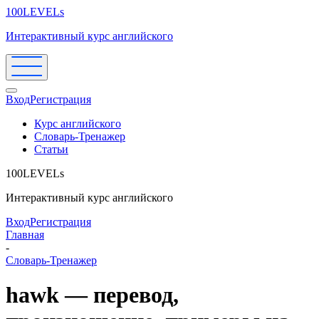
100LEVELs
Интерактивный курс английского
Вход
Регистрация
Курс английского
Словарь-Тренажер
Статьи
100LEVELs
Интерактивный курс английского
Вход
Регистрация
Главная
-
Словарь-Тренажер
hawk — перевод,