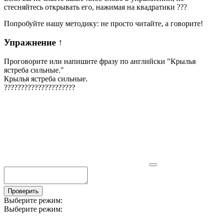
стесняйтесь открывать его, нажимая на квадратики
?
?
?
Попробуйте нашу методику: не просто читайте, а говорите!
Упражнение
↑
Проговорите или напишите фразу по английски "
Крылья
ястреба сильные.
"
Крылья ястреба сильные.
?
?
?
?
?
?
?
?
?
?
?
?
?
?
?
?
?
?
?
?
?
Проверить
Выберите режим:
Выберите режим: