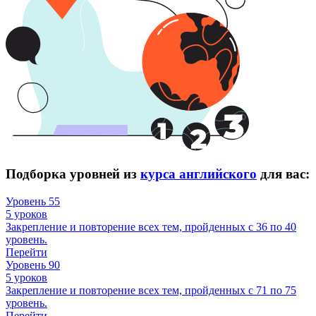
Подборка уровней из
курса английского
для вас:
Уровень 55
5 уроков
Закрепление и повторение всех тем, пройденных с 36 по 40
уровень.
Перейти
Уровень 90
5 уроков
Закрепление и повторение всех тем, пройденных с 71 по 75
уровень.
Перейти