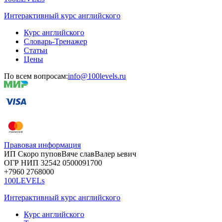
Интерактивный курс английского
Курс английского
Словарь-Тренажер
Статьи
Цены
По всем вопросам:
info@100levels.ru
Правовая информация
ИП Скоро
пупов
Вяче
слав
Валер
ьевич
ОГР
НИП
32542
05000
91700
+7960
276
8000
100LEVELs
Интерактивный курс английского
Курс английского