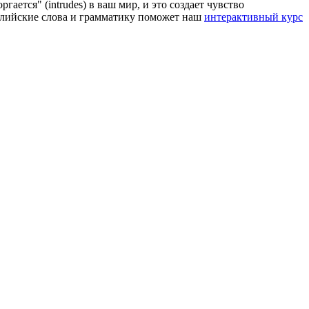
ается" (intrudes) в ваш мир, и это создает чувство
нглийские слова и грамматику поможет наш
интерактивный курс