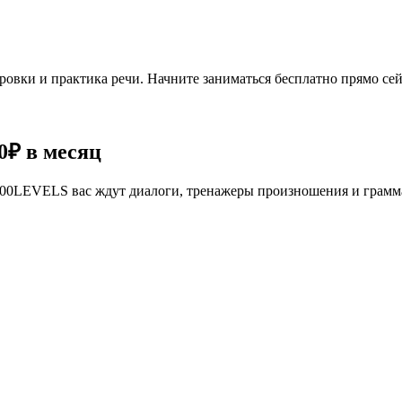
овки и практика речи. Начните заниматься бесплатно прямо сей
0₽
в месяц
се 100LEVELS вас ждут диалоги, тренажеры произношения и грам