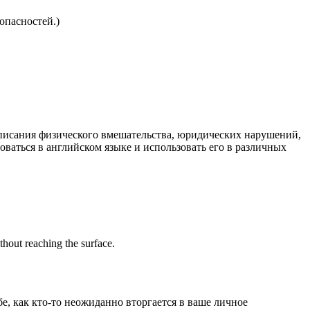
опасностей.)
 описания физического вмешательства, юридических нарушений,
ваться в английском языке и использовать его в различных
thout reaching the surface.
е, как кто-то неожиданно вторгается в ваше личное