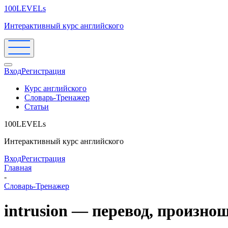
100LEVELs
Интерактивный курс английского
Вход
Регистрация
Курс английского
Словарь-Тренажер
Статьи
100LEVELs
Интерактивный курс английского
Вход
Регистрация
Главная
-
Словарь-Тренажер
intrusion — перевод, произно