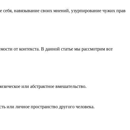
ие себя, навязывание своих мнений, узурпирование чужих прав
имости от контекста. В данной статье мы рассмотрим все
физическое или абстрактное вмешательство.
ость или личное пространство другого человека.