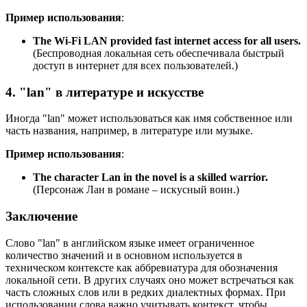
Пример использования
:
The Wi-Fi LAN provided fast internet access for all users.
(Беспроводная локальная сеть обеспечивала быстрый
доступ в интернет для всех пользователей.)
4. "lan" в литературе и искусстве
Иногда "lan" может использоваться как имя собственное или
часть названия, например, в литературе или музыке.
Пример использования
:
The character Lan in the novel is a skilled warrior.
(Персонаж Лан в романе – искусный воин.)
Заключение
Слово "lan" в английском языке имеет ограниченное
количество значений и в основном используется в
техническом контексте как аббревиатура для обозначения
локальной сети. В других случаях оно может встречаться как
часть сложных слов или в редких диалектных формах. При
использовании слова важно учитывать контекст, чтобы