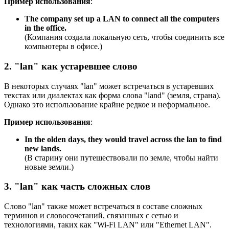
Пример использования
:
The company set up a LAN to connect all the computers
in the office.
(Компания создала локальную сеть, чтобы соединить все
компьютеры в офисе.)
2. "lan" как устаревшее слово
В некоторых случаях "lan" может встречаться в устаревших
текстах или диалектах как форма слова "land" (земля, страна).
Однако это использование крайне редкое и неформальное.
Пример использования
:
In the olden days, they would travel across the lan to find
new lands.
(В старину они путешествовали по земле, чтобы найти
новые земли.)
3. "lan" как часть сложных слов
Слово "lan" также может встречаться в составе сложных
терминов и словосочетаний, связанных с сетью и
технологиями, таких как "Wi-Fi LAN" или "Ethernet LAN".