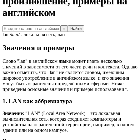
произношение, примеры на
английском
×
Найти
lan
/læn/
- локальная сеть, лан
Значения и примеры
Слово "lan" в английском языке может иметь несколько
значений в зависимости от его части речи и контекста. Однако
важно отметить, что "lan" не является словом, имеющим
широкое употребление в английском языке, и его значения
могут быть ограничены определёнными сферами. Ниже
приведены основные значения и примеры использования.
1. LAN как аббревиатура
Значение
: "LAN" (Local Area Network) – это локальная
вычислительная сеть, которая соединяет компьютеры и
устройства на ограниченной территории, например, в одном
здании или на одном кампусе.