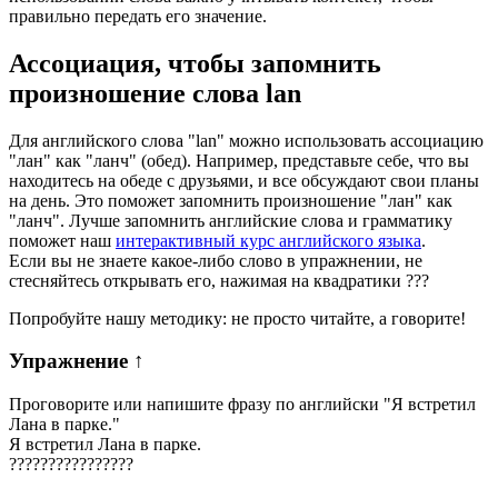
правильно передать его значение.
Ассоциация
, чтобы запомнить
произношение слова
lan
Для английского слова "lan" можно использовать ассоциацию
"лан" как "ланч" (обед). Например, представьте себе, что вы
находитесь на обеде с друзьями, и все обсуждают свои планы
на день. Это поможет запомнить произношение "лан" как
"ланч". Лучше запомнить английские слова и грамматику
поможет наш
интерактивный курс английского языка
.
Если вы не знаете какое-либо слово в упражнении, не
стесняйтесь открывать его, нажимая на квадратики
?
?
?
Попробуйте нашу методику: не просто читайте, а говорите!
Упражнение
↑
Проговорите или напишите фразу по английски "
Я встретил
Лана в парке.
"
Я встретил Лана в парке.
?
?
?
?
?
?
?
?
?
?
?
?
?
?
?
?