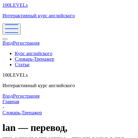
100LEVELs
Интерактивный курс английского
Вход
Регистрация
Курс английского
Словарь-Тренажер
Статьи
100LEVELs
Интерактивный курс английского
Вход
Регистрация
Главная
-
Словарь-Тренажер
lan — перевод,