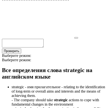
Проверить
Выберите режим:
Выберите режим:
Все определения слова
strategic
на
английском языке
strategic -
имя прилагательное
- relating to the identification
of long-term or overall aims and interests and the means of
achieving them.
-
The company should take
strategic
actions to cope with
fundamental changes in the environment