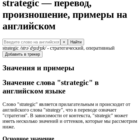
strategic — перевод,
произношение, примеры на
английском
×
Найти
strategic
/strəˈdʒɛdʒɪk/
- стратегический, оперативный
Добавить в трекер
Значения и примеры
Значение слова "strategic" в
английском языке
Слово "strategic" является прилагательным и происходит от
английского слова "strategy", что в переводе означает
"стратегия". В зависимости от контекста, "strategic" может
иметь несколько значений и оттенков, которые мы рассмотрим
ниже.
Основное значение