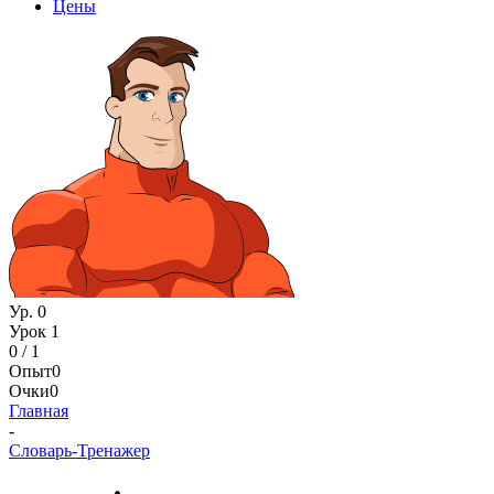
Цены
Ур. 0
Урок 1
0 / 1
Опыт
0
Очки
0
Главная
-
Словарь-Тренажер