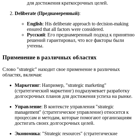
для достижения краткосрочных целей.
Deliberate (Преднамеренный)
:
English
:
His deliberate approach to decision-making
ensured that all factors were considered.
Русский
: Его преднамеренный подход к принятию
решений гарантировал, что все факторы были
учтены.
Применение в различных областях
Слово "strategic" находит свое применение в различных
областях, включая:
Маркетинг
: Например, "strategic marketing"
(стратегический маркетинг) подразумевает разработку
долгосрочных планов для достижения успеха на рынке.
Управление
: В контексте управления "strategic
management" (стратегическое управление) относится к
процессам и методам, которые помогают организациям
достигать своих долгосрочных целей.
Экономика
: "Strategic resources" (стратегические