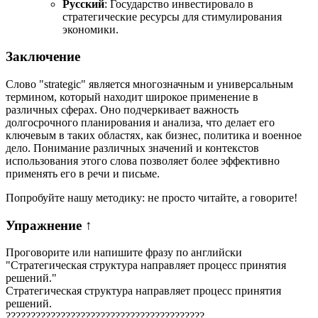
Русский
: Государство инвестировало в
стратегические ресурсы для стимулирования
экономики.
Заключение
Слово "strategic" является многозначным и универсальным
термином, который находит широкое применение в
различных сферах. Оно подчеркивает важность
долгосрочного планирования и анализа, что делает его
ключевым в таких областях, как бизнес, политика и военное
дело. Понимание различных значений и контекстов
использования этого слова позволяет более эффективно
применять его в речи и письме.
Попробуйте нашу методику: не просто читайте, а говорите!
Упражнение
↑
Проговорите или напишите фразу по английски
"
Стратегическая структура направляет процесс принятия
решений.
"
Стратегическая структура направляет процесс принятия
решений.
?
?
?
?
?
?
?
?
?
?
?
?
?
?
?
?
?
?
?
?
?
?
?
?
?
?
?
?
?
?
?
?
?
?
?
?
?
?
?
?