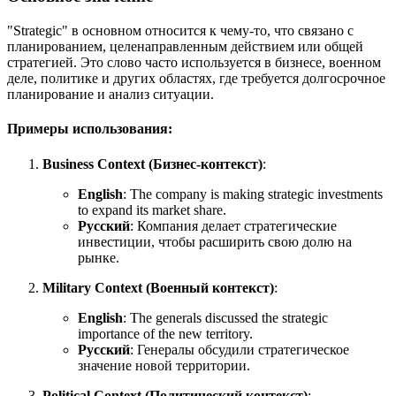
"Strategic" в основном относится к чему-то, что связано с
планированием, целенаправленным действием или общей
стратегией. Это слово часто используется в бизнесе, военном
деле, политике и других областях, где требуется долгосрочное
планирование и анализ ситуации.
Примеры использования:
Business Context (Бизнес-контекст)
:
English
:
The company is making strategic investments
to expand its market share.
Русский
: Компания делает стратегические
инвестиции, чтобы расширить свою долю на
рынке.
Military Context (Военный контекст)
:
English
:
The generals discussed the strategic
importance of the new territory.
Русский
: Генералы обсудили стратегическое
значение новой территории.
Political Context (Политический контекст)
: