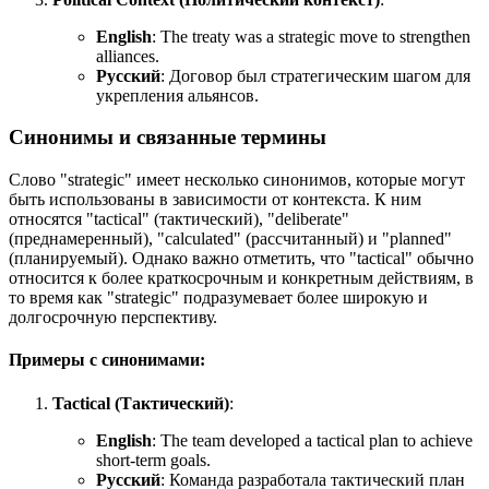
English
:
The treaty was a strategic move to strengthen
alliances.
Русский
: Договор был стратегическим шагом для
укрепления альянсов.
Синонимы и связанные термины
Слово "strategic" имеет несколько синонимов, которые могут
быть использованы в зависимости от контекста. К ним
относятся "tactical" (тактический), "deliberate"
(преднамеренный), "calculated" (рассчитанный) и "planned"
(планируемый). Однако важно отметить, что "tactical" обычно
относится к более краткосрочным и конкретным действиям, в
то время как "strategic" подразумевает более широкую и
долгосрочную перспективу.
Примеры с синонимами:
Tactical (Тактический)
:
English
:
The team developed a tactical plan to achieve
short-term goals.
Русский
: Команда разработала тактический план