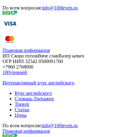
По всем вопросам:
info@100levels.ru
Правовая информация
ИП Скоро
пупов
Вяче
слав
Валер
ьевич
ОГР
НИП
32542
05000
91700
+7960
276
8000
100уровней
Интерактивный курс английского
Курс английского
Словарь-Тренажер
Трекер
Статьи
Цены
По всем вопросам:
info@100levels.ru
Правовая информация