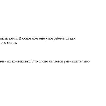
части речи. В основном оно употребляется как
ого слова.
альных контекстах. Это слово является уменьшительно-