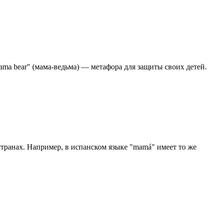
ama bear" (мама-ведьма) — метафора для защиты своих детей.
странах. Например, в испанском языке "mamá" имеет то же