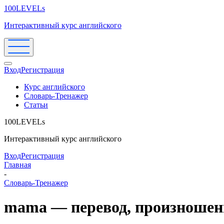
100LEVELs
Интерактивный курс английского
Вход
Регистрация
Курс английского
Словарь-Тренажер
Статьи
100LEVELs
Интерактивный курс английского
Вход
Регистрация
Главная
-
Словарь-Тренажер
mama — перевод, произношен