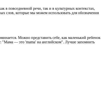
к в повседневной речи, так и в культурных контекстах,
вых слов, которые мы можем использовать для обозначения
оминается. Можно представить себе, как маленький ребенок
ет: "Мама — это 'mama' на английском". Лучше запомнить