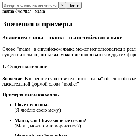
×
Найти
mama
/mɑːmə/
- мама
Значения и примеры
Значения слова "mama" в английском языке
Слово "mama" в английском языке может использоваться в разл
существительное, но также может использоваться в других фор
1. Существительное
Значение
: В качестве существительного "mama" обычно обознач
ласкательной формой слова "mother".
Примеры использования
:
I love my mama.
(Я люблю свою маму.)
Mama, can I have some ice cream?
(Мама, можно мне мороженое?)