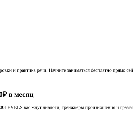
овки и практика речи. Начните заниматься бесплатно прямо сей
0₽
в месяц
се 100LEVELS вас ждут диалоги, тренажеры произношения и грам