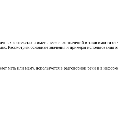
ичных контекстах и иметь несколько значений в зависимости от 
мах. Рассмотрим основные значения и примеры использования эт
ает мать или маму, используется в разговорной речи и в неформ