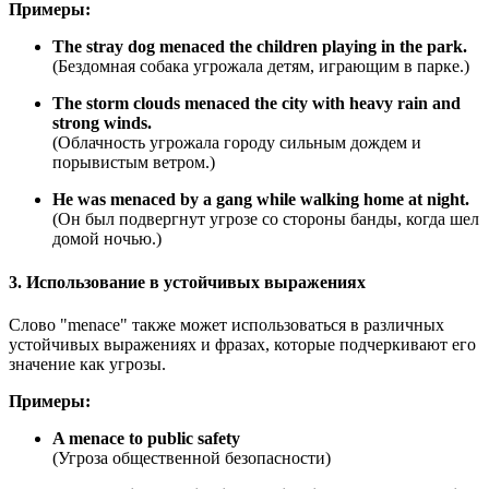
Примеры:
The stray dog menaced the children playing in the park.
(Бездомная собака угрожала детям, играющим в парке.)
The storm clouds menaced the city with heavy rain and
strong winds.
(Облачность угрожала городу сильным дождем и
порывистым ветром.)
He was menaced by a gang while walking home at night.
(Он был подвергнут угрозе со стороны банды, когда шел
домой ночью.)
3. Использование в устойчивых выражениях
Слово "menace" также может использоваться в различных
устойчивых выражениях и фразах, которые подчеркивают его
значение как угрозы.
Примеры:
A menace to public safety
(Угроза общественной безопасности)