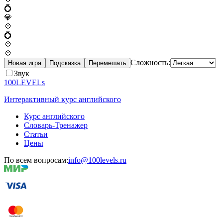
💍
💎
💠
💍
💠
💠
Сложность:
Новая игра
Подсказка
Перемешать
Звук
100LEVELs
Интерактивный курс английского
Курс английского
Словарь-Тренажер
Статьи
Цены
По всем вопросам:
info@100levels.ru