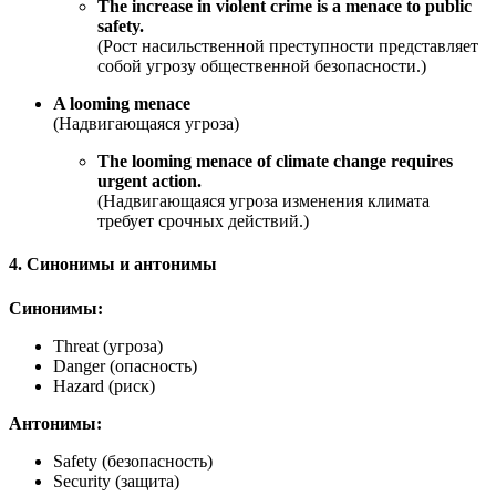
The increase in violent crime is a menace to public
safety.
(Рост насильственной преступности представляет
собой угрозу общественной безопасности.)
A looming menace
(Надвигающаяся угроза)
The looming menace of climate change requires
urgent action.
(Надвигающаяся угроза изменения климата
требует срочных действий.)
4. Синонимы и антонимы
Синонимы:
Threat (угроза)
Danger (опасность)
Hazard (риск)
Антонимы:
Safety (безопасность)
Security (защита)