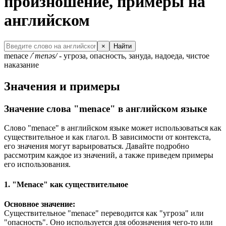
произношение, примеры на
английском
×
Найти
menace
/ˈmenəs/
- угроза, опасность, зануда, надоеда, чистое
наказание
Значения и примеры
Значение слова "menace" в английском языке
Слово "menace" в английском языке может использоваться как
существительное и как глагол. В зависимости от контекста,
его значения могут варьироваться. Давайте подробно
рассмотрим каждое из значений, а также приведем примеры
его использования.
1. "Menace" как существительное
Основное значение:
Существительное "menace" переводится как "угроза" или
"опасность". Оно используется для обозначения чего-то или