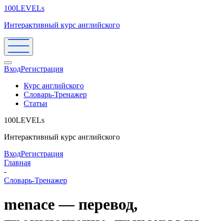
100LEVELs
Интерактивный курс английского
Вход
Регистрация
Курс английского
Словарь-Тренажер
Статьи
100LEVELs
Интерактивный курс английского
Вход
Регистрация
Главная
-
Словарь-Тренажер
menace — перевод,