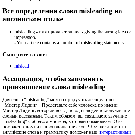
Все определения слова
misleading
на
английском языке
misleading -
имя прилагательное
- giving the wrong idea or
impression.
-
Your article contains a number of
misleading
statements
Смотрите также:
mislead
Ассоциация
, чтобы запомнить
произношение слова
misleading
Для слова "misleading" можно придумать ассоциацию:
"Мистер Лидинг". Представьте себе человека по имени
Мистер Лидинг, который всегда вводит людей в заблуждение
своими рассказами. Таким образом, вы связываете звучание
"misleading" с образом мистера, который обманывает. Это
поможет запомнить произношение слова! Лучше запомнить
английские слова и грамматику поможет наш
интерактивный