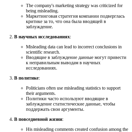
The company's marketing strategy was criticized for
being misleading.
Маркетинговая стратегия компании подверглась
критике за то, что она была вводящей в
заблуждение.
В научных исследованиях
:
Misleading data can lead to incorrect conclusions in
scientific research.
Вводящие в заблуждение данные могут привести
к неправильным выводам в научных
исследованиях.
В политике
:
Politicians often use misleading statistics to support
their arguments.
Политики часто используют вводящие в
заблуждение статистические данные, чтобы
поддержать свои аргументы.
В повседневной жизни
:
His misleading comments created confusion among the