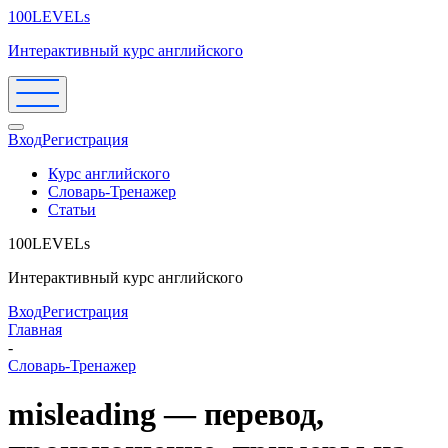
100LEVELs
Интерактивный курс английского
Вход
Регистрация
Курс английского
Словарь-Тренажер
Статьи
100LEVELs
Интерактивный курс английского
Вход
Регистрация
Главная
-
Словарь-Тренажер
misleading — перевод,