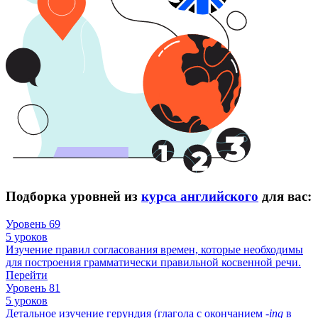
Подборка уровней из
курса английского
для вас:
Уровень 69
5 уроков
Изучение правил согласования времен, которые необходимы
для построения грамматически правильной косвенной речи.
Перейти
Уровень 81
5 уроков
Детальное изучение герундия (глагола с окончанием -
ing
в