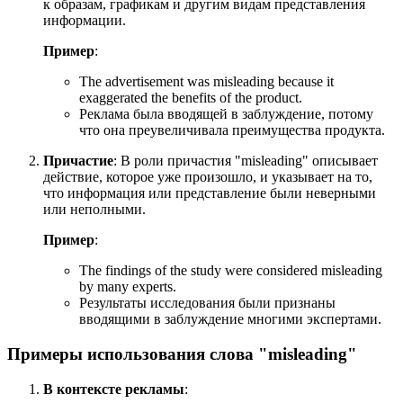
к образам, графикам и другим видам представления
информации.
Пример
:
The advertisement was misleading because it
exaggerated the benefits of the product.
Реклама была вводящей в заблуждение, потому
что она преувеличивала преимущества продукта.
Причастие
: В роли причастия "misleading" описывает
действие, которое уже произошло, и указывает на то,
что информация или представление были неверными
или неполными.
Пример
:
The findings of the study were considered misleading
by many experts.
Результаты исследования были признаны
вводящими в заблуждение многими экспертами.
Примеры использования слова "misleading"
В контексте рекламы
: