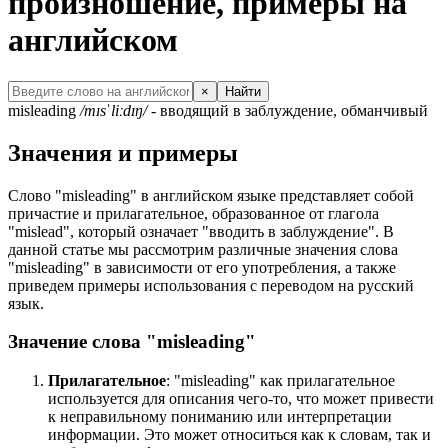
произношение, примеры на
английском
×
Найти
misleading
/mɪsˈliːdɪŋ/
- вводящий в заблуждение, обманчивый
Значения и примеры
Слово "misleading" в английском языке представляет собой
причастие и прилагательное, образованное от глагола
"mislead", который означает "вводить в заблуждение". В
данной статье мы рассмотрим различные значения слова
"misleading" в зависимости от его употребления, а также
приведем примеры использования с переводом на русский
язык.
Значение слова "misleading"
Прилагательное
: "misleading" как прилагательное
используется для описания чего-то, что может привести
к неправильному пониманию или интерпретации
информации. Это может относиться как к словам, так и