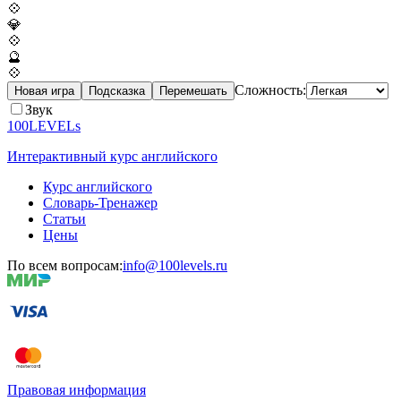
💠
💎
💠
🔮
💠
Сложность:
Новая игра
Подсказка
Перемешать
Звук
100LEVELs
Интерактивный курс английского
Курс английского
Словарь-Тренажер
Статьи
Цены
По всем вопросам:
info@100levels.ru
Правовая информация