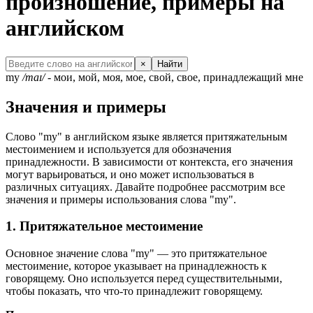
произношение, примеры на
английском
×
Найти
my
/maɪ/
- мои, мой, моя, мое, свой, свое, принадлежащий мне
Значения и примеры
Слово "my" в английском языке является притяжательным
местоимением и используется для обозначения
принадлежности. В зависимости от контекста, его значения
могут варьироваться, и оно может использоваться в
различных ситуациях. Давайте подробнее рассмотрим все
значения и примеры использования слова "my".
1. Притяжательное местоимение
Основное значение слова "my" — это притяжательное
местоимение, которое указывает на принадлежность к
говорящему. Оно используется перед существительными,
чтобы показать, что что-то принадлежит говорящему.