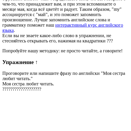
чем-то, что принадлежит вам, и при этом вспоминаете о
месяце мая, когда всё цветёт и радует. Таким образом, "my"
ассоциируется с "май", и это поможет запомнить
произношение. Лучше запомнить английские слова и
грамматику поможет наш
интерактивный курс английского
языка
.
Если вы не знаете какое-либо слово в упражнении, не
стесняйтесь открывать его, нажимая на квадратики
?
?
?
Попробуйте нашу методику: не просто читайте, а говорите!
Упражнение
↑
Проговорите или напишите фразу по английски "
Моя сестра
любит читать.
"
Моя сестра любит читать.
?
?
?
?
?
?
?
?
?
?
?
?
?
?
?
?
?
?
?