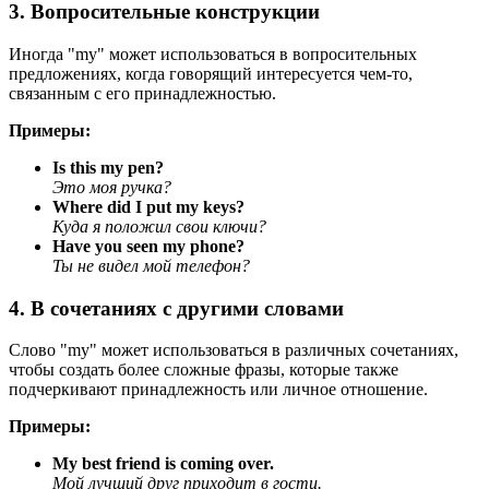
3. Вопросительные конструкции
Иногда "my" может использоваться в вопросительных
предложениях, когда говорящий интересуется чем-то,
связанным с его принадлежностью.
Примеры:
Is this my pen?
Это моя ручка?
Where did I put my keys?
Куда я положил свои ключи?
Have you seen my phone?
Ты не видел мой телефон?
4. В сочетаниях с другими словами
Слово "my" может использоваться в различных сочетаниях,
чтобы создать более сложные фразы, которые также
подчеркивают принадлежность или личное отношение.
Примеры:
My best friend is coming over.
Мой лучший друг приходит в гости.