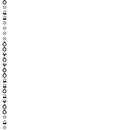
💍
💠
🔮
🔮
💠
💠
💠
💠
💍
💍
💎
💍
💎
💍
💍
🔮
🔮
💍
🔮
💎
💍
💍
💠
🔮
💠