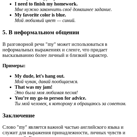
I need to finish my homework.
Мне нужно закончить своё домашнее задание.
My favorite color is blue.
Мой любимый цвет — синий.
5. В неформальном общении
В разговорной речи "my" может использоваться в
неформальных выражениях и сленге, что придает
высказыванию более личный и близкий характер.
Примеры:
My dude, let's hang out.
Мой чувак, давай пообщаемся.
That was my jam!
Это была моя любимая песня!
You’re my go-to person for advice.
Ты мой человек, к которому я обращаюсь за советом.
Заключение
Слово "my" является важной частью английского языка и
служит для выражения принадлежности, личных чувств и