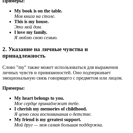
Примеры:
My book is on the table.
Моя книга на столе.
This is my house.
Это мой дом.
I love my family.
Я люблю свою семью.
2. Указание на личные чувства и
принадлежность
Слово "my" также может использоваться для выражения
личных чувств и привязанностей. Оно подчеркивает
эмоциональную связь говорящего с предметом или лицом.
Примеры:
My heart belongs to you.
Мое сердце принадлежит тебе.
I cherish my memories of childhood.
Я ценю свои воспоминания о детстве.
My friend is my greatest support.
Мой друг — моя самая большая поддержка.