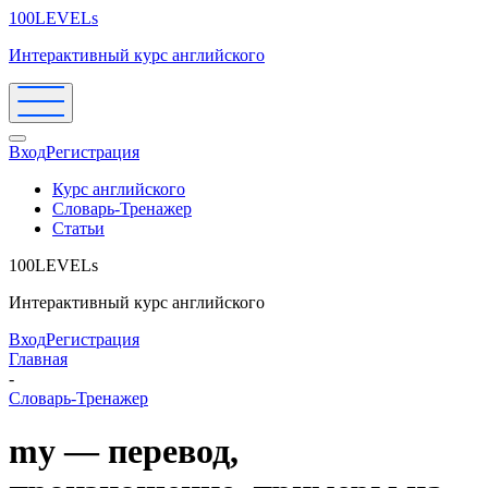
100LEVELs
Интерактивный курс английского
Вход
Регистрация
Курс английского
Словарь-Тренажер
Статьи
100LEVELs
Интерактивный курс английского
Вход
Регистрация
Главная
-
Словарь-Тренажер
my — перевод,