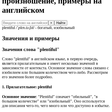
произношение, примеры на
английском
×
Найти
plentiful
/ˈplɛn.tə.fəl/
- богатый, изобильный
Значения и примеры
Значения слова "plentiful"
Слово "plentiful" в английском языке, в первую очередь,
является прилагательным и имеет несколько значений в
зависимости от контекста. Основное значение слова связано с
изобилием или большим количеством чего-либо. Рассмотрим
его значения более подробно.
1. Прилагательное: plentiful
Основное значение
: "Plentiful" означает "обильный", "в
большом количестве" или "изобильный". Оно используется
для описания чего-то, чего много или что доступно в избытке.