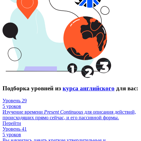
Подборка уровней из
курса английского
для вас:
Уровень 29
5 уроков
Изучение времени
Present
Continuous
для описания действий,
происходящих прямо сейчас, и его пассивной формы.
Перейти
Уровень 41
5 уроков
Вы научитесь давать краткие утвердительные и