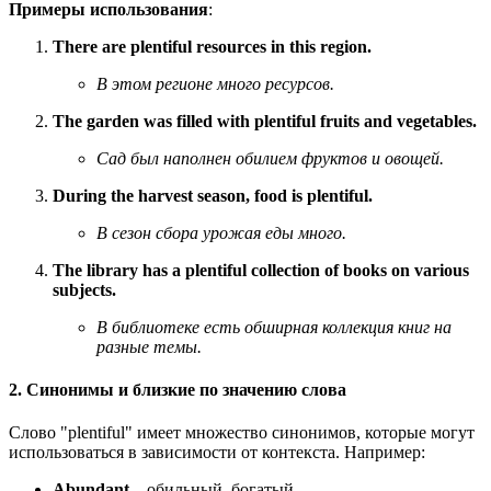
Примеры использования
:
There are plentiful resources in this region.
В этом регионе много ресурсов.
The garden was filled with plentiful fruits and vegetables.
Сад был наполнен обилием фруктов и овощей.
During the harvest season, food is plentiful.
В сезон сбора урожая еды много.
The library has a plentiful collection of books on various
subjects.
В библиотеке есть обширная коллекция книг на
разные темы.
2. Синонимы и близкие по значению слова
Слово "plentiful" имеет множество синонимов, которые могут
использоваться в зависимости от контекста. Например:
Abundant
– обильный, богатый.