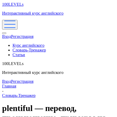
100LEVELs
Интерактивный курс английского
Вход
Регистрация
Курс английского
Словарь-Тренажер
Статьи
100LEVELs
Интерактивный курс английского
Вход
Регистрация
Главная
-
Словарь-Тренажер
plentiful — перевод,