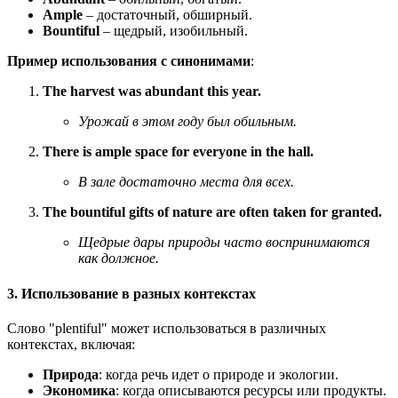
Ample
– достаточный, обширный.
Bountiful
– щедрый, изобильный.
Пример использования с синонимами
:
The harvest was abundant this year.
Урожай в этом году был обильным.
There is ample space for everyone in the hall.
В зале достаточно места для всех.
The bountiful gifts of nature are often taken for granted.
Щедрые дары природы часто воспринимаются
как должное.
3. Использование в разных контекстах
Слово "plentiful" может использоваться в различных
контекстах, включая:
Природа
: когда речь идет о природе и экологии.
Экономика
: когда описываются ресурсы или продукты.