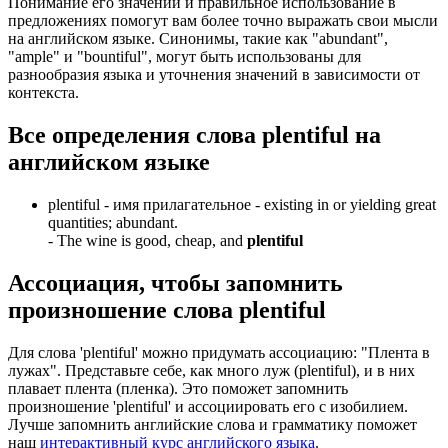
Понимание его значений и правильное использование в
предложениях помогут вам более точно выражать свои мысли
на английском языке. Синонимы, такие как "abundant",
"ample" и "bountiful", могут быть использованы для
разнообразия языка и уточнения значений в зависимости от
контекста.
Все определения слова
plentiful
на
английском языке
plentiful -
имя прилагательное
- existing in or yielding great
quantities; abundant.
-
The wine is good, cheap, and
plentiful
Ассоциация
, чтобы запомнить
произношение слова
plentiful
Для слова 'plentiful' можно придумать ассоциацию: "Плента в
лужах". Представьте себе, как много луж (plentiful), и в них
плавает плента (пленка). Это поможет запомнить
произношение 'plentiful' и ассоциировать его с изобилием.
Лучше запомнить английские слова и грамматику поможет
наш
интерактивный курс английского языка
.