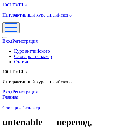
100LEVELs
Интерактивный курс английского
Вход
Регистрация
Курс английского
Словарь-Тренажер
Статьи
100LEVELs
Интерактивный курс английского
Вход
Регистрация
Главная
-
Словарь-Тренажер
untenable — перевод,