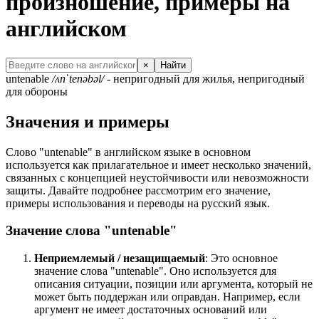
произношение, примеры на
английском
×
Найти
untenable
/ʌnˈtenəbəl/
- непригодный для жилья, непригодный
для обороны
Значения и примеры
Слово "untenable" в английском языке в основном
используется как прилагательное и имеет несколько значений,
связанных с концепцией неустойчивости или невозможности
защиты. Давайте подробнее рассмотрим его значение,
примеры использования и переводы на русский язык.
Значение слова "untenable"
Неприемлемый / незащищаемый
: Это основное
значение слова "untenable". Оно используется для
описания ситуации, позиции или аргумента, который не
может быть поддержан или оправдан. Например, если
аргумент не имеет достаточных оснований или