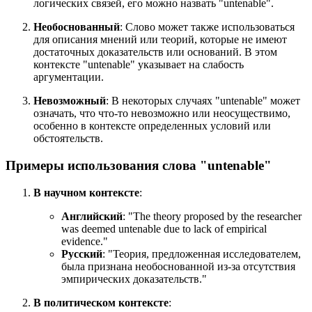
логических связей, его можно назвать "untenable".
Необоснованный
: Слово может также использоваться
для описания мнений или теорий, которые не имеют
достаточных доказательств или оснований. В этом
контексте "untenable" указывает на слабость
аргументации.
Невозможный
: В некоторых случаях "untenable" может
означать, что что-то невозможно или неосуществимо,
особенно в контексте определенных условий или
обстоятельств.
Примеры использования слова "untenable"
В научном контексте
:
Английский
: "
The theory proposed by the researcher
was deemed untenable due to lack of empirical
evidence.
"
Русский
: "Теория, предложенная исследователем,
была признана необоснованной из-за отсутствия
эмпирических доказательств."
В политическом контексте
: