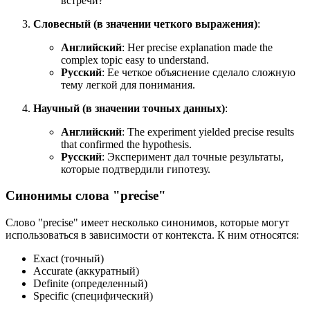
встречи?
Словесный (в значении четкого выражения)
:
Английский
:
Her precise explanation made the
complex topic easy to understand.
Русский
: Ее четкое объяснение сделало сложную
тему легкой для понимания.
Научный (в значении точных данных)
:
Английский
:
The experiment yielded precise results
that confirmed the hypothesis.
Русский
: Эксперимент дал точные результаты,
которые подтвердили гипотезу.
Синонимы слова "precise"
Слово "precise" имеет несколько синонимов, которые могут
использоваться в зависимости от контекста. К ним относятся:
Exact (точный)
Accurate (аккуратный)
Definite (определенный)
Specific (специфический)