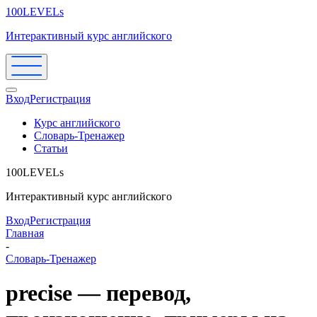
100LEVELs
Интерактивный курс английского
Вход
Регистрация
Курс английского
Словарь-Тренажер
Статьи
100LEVELs
Интерактивный курс английского
Вход
Регистрация
Главная
-
Словарь-Тренажер
precise — перевод,