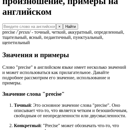
произношение, примеры на
английском
×
Найти
precise
/ˈprɛsɪs/
- точный, четкий, аккуратный, определенный,
тщательный, ясный, педантичный, пунктуальный,
щепетильный
Значения и примеры
Слово "precise" в английском языке имеет несколько значений
и может использоваться как прилагательное. Давайте
подробнее рассмотрим его значение, использование и
примеры.
Значение слова "precise"
Точный
: Это основное значение слова "precise". Оно
описывает что-то, что является четким и безошибочным,
свободным от неопределенности или двусмысленности.
Конкретный
: "Precise" может обозначать что-то, что