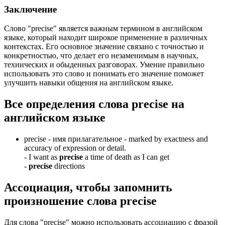
Заключение
Слово "precise" является важным термином в английском
языке, который находит широкое применение в различных
контекстах. Его основное значение связано с точностью и
конкретностью, что делает его незаменимым в научных,
технических и обыденных разговорах. Умение правильно
использовать это слово и понимать его значение поможет
улучшить навыки общения на английском языке.
Все определения слова
precise
на
английском языке
precise -
имя прилагательное
- marked by exactness and
accuracy of expression or detail.
-
I want as
precise
a time of death as I can get
-
precise
directions
Ассоциация
, чтобы запомнить
произношение слова
precise
Для слова "precise" можно использовать ассоциацию с фразой