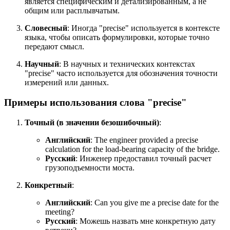
является специфическим и детализированным, а не
общим или расплывчатым.
Словесный
: Иногда "precise" используется в контексте
языка, чтобы описать формулировки, которые точно
передают смысл.
Научный
: В научных и технических контекстах
"precise" часто используется для обозначения точности
измерений или данных.
Примеры использования слова "precise"
Точный (в значении безошибочный)
:
Английский
:
The engineer provided a precise
calculation for the load-bearing capacity of the bridge.
Русский
: Инженер предоставил точный расчет
грузоподъемности моста.
Конкретный
:
Английский
:
Can you give me a precise date for the
meeting?
Русский
: Можешь назвать мне конкретную дату