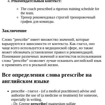
Рекомендательный контекст:
The coach prescribed a rigorous training schedule for
the team.
Тренер рекомендовал строгий тренировочный
график для команды.
Заключение
Слово "prescribe" имеет множество значений, которые
варьируются в зависимости от контекста. Как глагол, оно
чаще всего используется в медицинской сфере, но также
может обозначать установление правил и рекомендаций.
Понимание различных значений и контекстов использования
слова "prescribe" позволяет лучше осваивать английский язык
и применять его в реальной жизни.
Все определения слова
prescribe
на
английском языке
prescribe -
глагол
- (of a medical practitioner) advise and
authorize the use of (a medicine or treatment) for someone,
especially in writing.
-
Dr. Greene
prescribe
d magnesium sulfate