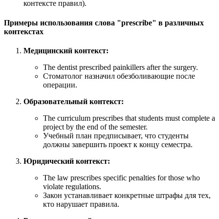
контексте правил).
Примеры использования слова "prescribe" в различных
контекстах
Медицинский контекст:
The dentist prescribed painkillers after the surgery.
Стоматолог назначил обезболивающие после
операции.
Образовательный контекст:
The curriculum prescribes that students must complete a
project by the end of the semester.
Учебный план предписывает, что студенты
должны завершить проект к концу семестра.
Юридический контекст:
The law prescribes specific penalties for those who
violate regulations.
Закон устанавливает конкретные штрафы для тех,
кто нарушает правила.