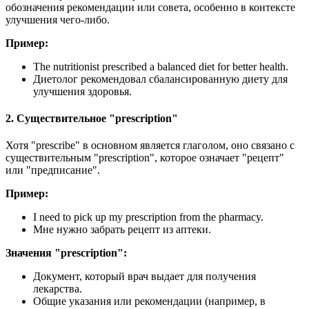
обозначения рекомендации или совета, особенно в контексте
улучшения чего-либо.
Пример:
The nutritionist prescribed a balanced diet for better health.
Диетолог рекомендовал сбалансированную диету для
улучшения здоровья.
2. Существительное "prescription"
Хотя "prescribe" в основном является глаголом, оно связано с
существительным "prescription", которое означает "рецепт"
или "предписание".
Пример:
I need to pick up my prescription from the pharmacy.
Мне нужно забрать рецепт из аптеки.
Значения "prescription":
Документ, который врач выдает для получения
лекарства.
Общие указания или рекомендации (например, в