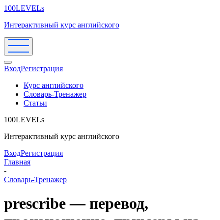
100LEVELs
Интерактивный курс английского
Вход
Регистрация
Курс английского
Словарь-Тренажер
Статьи
100LEVELs
Интерактивный курс английского
Вход
Регистрация
Главная
-
Словарь-Тренажер
prescribe — перевод,