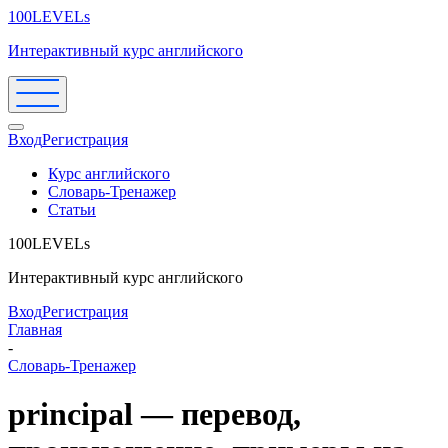
100LEVELs
Интерактивный курс английского
Вход
Регистрация
Курс английского
Словарь-Тренажер
Статьи
100LEVELs
Интерактивный курс английского
Вход
Регистрация
Главная
-
Словарь-Тренажер
principal — перевод,