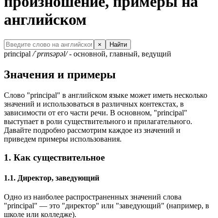
произношение, примеры на
английском
×
Найти
principal
/ˈprɪnsəpəl/
- основной, главный, ведущий
Значения и примеры
Слово "principal" в английском языке может иметь несколько
значений и использоваться в различных контекстах, в
зависимости от его части речи. В основном, "principal"
выступает в роли существительного и прилагательного.
Давайте подробно рассмотрим каждое из значений и
приведем примеры использования.
1. Как существительное
1.1. Директор, заведующий
Одно из наиболее распространенных значений слова
"principal" — это "директор" или "заведующий" (например, в
школе или колледже).