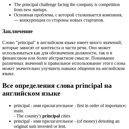
The principal challenge facing the company is competition
from new startups.
Основная проблема, с которой сталкивается компания,
— конкуренция со стороны новых стартапов.
Заключение
Слово "principal" в английском языке имеет много значений,
которые зависят от контекста и части речи. Оно может
использоваться как для обозначения должности, так и в
финансовом или более абстрактном смысле. Понимание
различных значений и правильное использование этого слова
может значительно улучшить навыки общения на английском
языке.
Все определения слова
principal
на
английском языке
principal -
имя прилагательное
- first in order of importance;
main.
-
The country's
principal
cities
principal -
имя прилагательное
- (of money) denoting an
original sum invested or lent.