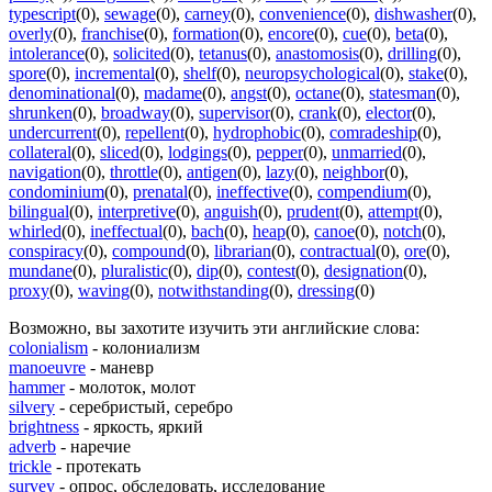
typescript
(0)
,
sewage
(0)
,
carney
(0)
,
convenience
(0)
,
dishwasher
(0)
,
overly
(0)
,
franchise
(0)
,
formation
(0)
,
encore
(0)
,
cue
(0)
,
beta
(0)
,
intolerance
(0)
,
solicited
(0)
,
tetanus
(0)
,
anastomosis
(0)
,
drilling
(0)
,
spore
(0)
,
incremental
(0)
,
shelf
(0)
,
neuropsychological
(0)
,
stake
(0)
,
denominational
(0)
,
madame
(0)
,
angst
(0)
,
octane
(0)
,
statesman
(0)
,
shrunken
(0)
,
broadway
(0)
,
supervisor
(0)
,
crank
(0)
,
elector
(0)
,
undercurrent
(0)
,
repellent
(0)
,
hydrophobic
(0)
,
comradeship
(0)
,
collateral
(0)
,
sliced
(0)
,
lodgings
(0)
,
pepper
(0)
,
unmarried
(0)
,
navigation
(0)
,
throttle
(0)
,
antigen
(0)
,
lazy
(0)
,
neighbor
(0)
,
condominium
(0)
,
prenatal
(0)
,
ineffective
(0)
,
compendium
(0)
,
bilingual
(0)
,
interpretive
(0)
,
anguish
(0)
,
prudent
(0)
,
attempt
(0)
,
whirled
(0)
,
ineffectual
(0)
,
bach
(0)
,
heap
(0)
,
canoe
(0)
,
notch
(0)
,
conspiracy
(0)
,
compound
(0)
,
librarian
(0)
,
contractual
(0)
,
ore
(0)
,
mundane
(0)
,
pluralistic
(0)
,
dip
(0)
,
contest
(0)
,
designation
(0)
,
proxy
(0)
,
waving
(0)
,
notwithstanding
(0)
,
dressing
(0)
Возможно, вы захотите изучить эти английские слова:
colonialism
- колониализм
manoeuvre
- маневр
hammer
- молоток, молот
silvery
- серебристый, серебро
brightness
- яркость, яркий
adverb
- наречие
trickle
- протекать
survey
- опрос, обследовать, исследование