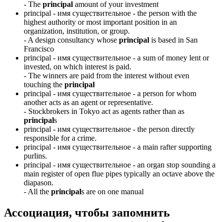
-
The
principal
amount of your investment
principal -
имя существительное
- the person with the
highest authority or most important position in an
organization, institution, or group.
-
A design consultancy whose
principal
is based in San
Francisco
principal -
имя существительное
- a sum of money lent or
invested, on which interest is paid.
-
The winners are paid from the interest without even
touching the
principal
principal -
имя существительное
- a person for whom
another acts as an agent or representative.
-
Stockbrokers in Tokyo act as agents rather than as
principal
s
principal -
имя существительное
- the person directly
responsible for a crime.
principal -
имя существительное
- a main rafter supporting
purlins.
principal -
имя существительное
- an organ stop sounding a
main register of open flue pipes typically an octave above the
diapason.
-
All the
principal
s are on one manual
Ассоциация
, чтобы запомнить