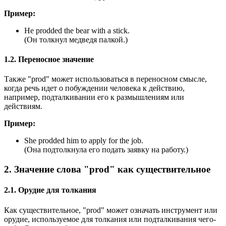
Пример:
He prodded the bear with a stick.
(Он толкнул медведя палкой.)
1.2. Переносное значение
Также "prod" может использоваться в переносном смысле,
когда речь идет о побуждении человека к действию,
например, подталкивании его к размышлениям или
действиям.
Пример:
She prodded him to apply for the job.
(Она подтолкнула его подать заявку на работу.)
2. Значение слова "prod" как существительное
2.1. Орудие для толкания
Как существительное, "prod" может означать инструмент или
орудие, используемое для толкания или подталкивания чего-