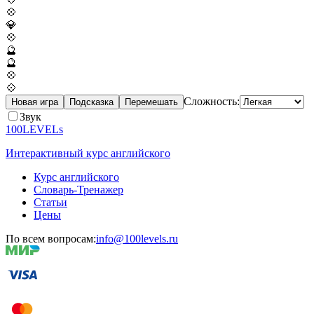
💠
💎
💠
🔮
🔮
💠
💠
Сложность:
Новая игра
Подсказка
Перемешать
Звук
100LEVELs
Интерактивный курс английского
Курс английского
Словарь-Тренажер
Статьи
Цены
По всем вопросам:
info@100levels.ru