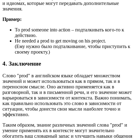
и идиомах, которые могут передавать дополнительные
значения.
Пример:
To prod someone into action – подталкивать кого-то к
действию.
He needed a prod to get moving on his project.
(Ему нужно было подталкивание, чтобы приступить к
своему проекту.)
4. Заключение
Слово "prod" в английском языке обладает множеством
значений и может использоваться как в прямом, так и в
переносном смысле. Оно активно применяется как в
разговорной, так и в письменной речи, и его значение может
варьироваться в зависимости от контекста. Важно понимать,
как правильно использовать это слово в зависимости от
ситуации, чтобы донести свои мысли наиболее точно и
эффективно.
Таким образом, знание различных значений слова "prod" и
умение применять их в контексте могут значительно
обогатить ваш словарный запас и улучшить навыки общения