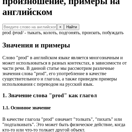
произношение, примеры на
английском
×
Найти
prod
/prɑd/
- тыкать, колоть, подгонять, пронзать, побуждать
Значения и примеры
Слово "prod" в английском языке является многозначным и
может использоваться в разных контекстах, в зависимости от
части речи. В данной статье мы рассмотрим различные
значения слова "prod", его употребление в качестве
существительного и глагола, а также приведем примеры
использования с переводом на русский язык.
1. Значение слова "prod" как глагол
1.1. Основное значение
В качестве глагола "prod" означает "толкать", "пихать" или
"подталкивать". Это может быть физическое действие, когда
кто-то или что-то толкает другой объект.