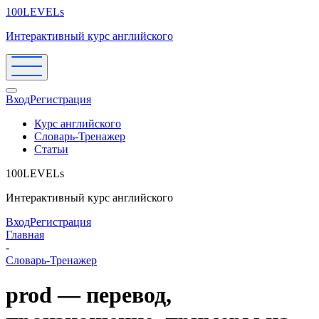
100LEVELs
Интерактивный курс английского
Вход
Регистрация
Курс английского
Словарь-Тренажер
Статьи
100LEVELs
Интерактивный курс английского
Вход
Регистрация
Главная
-
Словарь-Тренажер
prod — перевод,