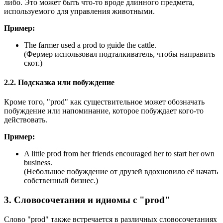
либо. Это может быть что-то вроде длинного предмета,
используемого для управления животными.
Пример:
The farmer used a prod to guide the cattle.
(Фермер использовал подталкиватель, чтобы направить
скот.)
2.2. Подсказка или побуждение
Кроме того, "prod" как существительное может обозначать
побуждение или напоминание, которое побуждает кого-то
действовать.
Пример:
A little prod from her friends encouraged her to start her own
business.
(Небольшое побуждение от друзей вдохновило её начать
собственный бизнес.)
3. Словосочетания и идиомы с "prod"
Слово "prod" также встречается в различных словосочетаниях