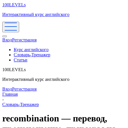
100LEVELs
Интерактивный курс английского
Вход
Регистрация
Курс английского
Словарь-Тренажер
Статьи
100LEVELs
Интерактивный курс английского
Вход
Регистрация
Главная
-
Словарь-Тренажер
recombination — перевод,