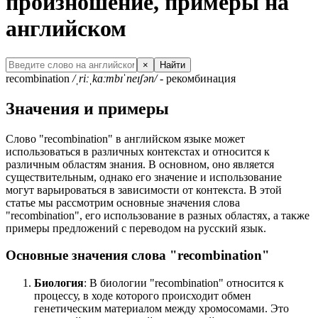
произношение, примеры на
английском
×
Найти
recombination
/ˌriːˌkɑːmbɪˈneɪʃən/
- рекомбинация
Значения и примеры
Слово "recombination" в английском языке может
использоваться в различных контекстах и относится к
различным областям знания. В основном, оно является
существительным, однако его значение и использование
могут варьироваться в зависимости от контекста. В этой
статье мы рассмотрим основные значения слова
"recombination", его использование в разных областях, а также
примеры предложений с переводом на русский язык.
Основные значения слова "recombination"
Биология
: В биологии "recombination" относится к
процессу, в ходе которого происходит обмен
генетическим материалом между хромосомами. Это