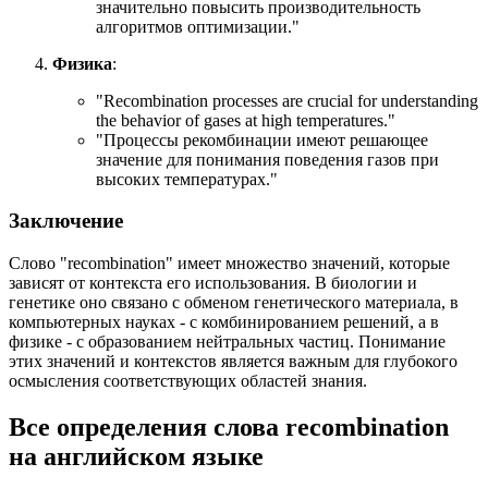
значительно повысить производительность
алгоритмов оптимизации."
Физика
:
"
Recombination processes are crucial for understanding
the behavior of gases at high temperatures.
"
"Процессы рекомбинации имеют решающее
значение для понимания поведения газов при
высоких температурах."
Заключение
Слово "recombination" имеет множество значений, которые
зависят от контекста его использования. В биологии и
генетике оно связано с обменом генетического материала, в
компьютерных науках - с комбинированием решений, а в
физике - с образованием нейтральных частиц. Понимание
этих значений и контекстов является важным для глубокого
осмысления соответствующих областей знания.
Все определения слова
recombination
на английском языке