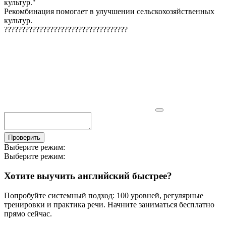
культур.
"
Рекомбинация помогает в улучшении сельскохозяйственных
культур.
?
?
?
?
?
?
?
?
?
?
?
?
?
?
?
?
?
?
?
?
?
?
?
?
?
?
?
?
?
?
?
?
?
?
?
Проверить
Выберите режим:
Выберите режим:
Хотите выучить английский быстрее?
Попробуйте системный подход: 100 уровней, регулярные
тренировки и практика речи. Начните заниматься бесплатно
прямо сейчас.