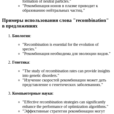
formation of neutral particles.
"
"Рекомбинация ионов в плазме приводит к
образованию нейтральных частиц."
Примеры использования слова "recombination"
в предложениях
Биология
:
"
Recombination is essential for the evolution of
species.
"
"Рекомбинация необходима для эволюции видов."
Генетика
:
"
The study of recombination rates can provide insights
into genetic disorders.
"
"Изучение скоростей рекомбинации может дать
представление о генетических заболеваниях."
Компьютерные науки
:
"
Effective recombination strategies can significantly
enhance the performance of optimization algorithms.
"
"Эффективные стратегии рекомбинации могут