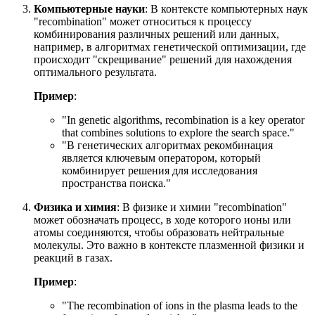
Компьютерные науки
: В контексте компьютерных наук
"recombination" может относиться к процессу
комбинирования различных решений или данных,
например, в алгоритмах генетической оптимизации, где
происходит "скрещивание" решений для нахождения
оптимального результата.
Пример
:
"
In genetic algorithms, recombination is a key operator
that combines solutions to explore the search space.
"
"В генетических алгоритмах рекомбинация
является ключевым оператором, который
комбинирует решения для исследования
пространства поиска."
Физика и химия
: В физике и химии "recombination"
может обозначать процесс, в ходе которого ионы или
атомы соединяются, чтобы образовать нейтральные
молекулы. Это важно в контексте плазменной физики и
реакций в газах.
Пример
:
"
The recombination of ions in the plasma leads to the