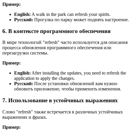
Пример:
English:
A walk in the park can refresh your spirits.
Русский:
Прогулка по парку может поднять настроение.
6. В контексте программного обеспечения
В мире технологий "refresh" часто используется для описания
процесса обновления программного обеспечения или
перезагрузки системы.
Пример:
English:
After installing the updates, you need to refresh the
application to apply the changes.
Русский:
После установки обновлений вам нужно
обновить приложение, чтобы применить изменения.
7. Использование в устойчивых выражениях
Слово "refresh" также встречается в различных устойчивых
выражениях и фразах.
Пример: