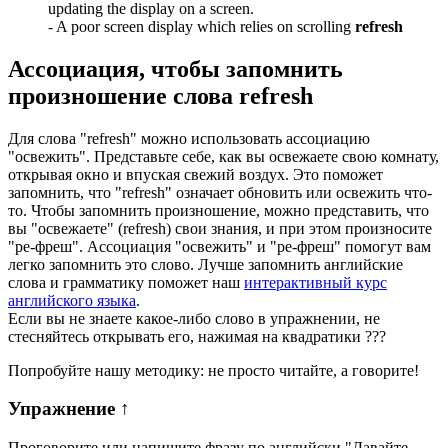
updating the display on a screen.
-
A poor screen display which relies on scrolling
refresh
Ассоциация
, чтобы запомнить
произношение слова
refresh
Для слова "refresh" можно использовать ассоциацию
"освежить". Представьте себе, как вы освежаете свою комнату,
открывая окно и впуская свежий воздух. Это поможет
запомнить, что "refresh" означает обновить или освежить что-
то. Чтобы запомнить произношение, можно представить, что
вы "освежаете" (refresh) свои знания, и при этом произносите
"ре-фреш". Ассоциация "освежить" и "ре-фреш" помогут вам
легко запомнить это слово. Лучше запомнить английские
слова и грамматику поможет наш
интерактивный курс
английского языка
.
Если вы не знаете какое-либо слово в упражнении, не
стесняйтесь открывать его, нажимая на квадратики
?
?
?
Попробуйте нашу методику: не просто читайте, а говорите!
Упражнение
↑
Проговорите или напишите фразу по английски "
Давайте