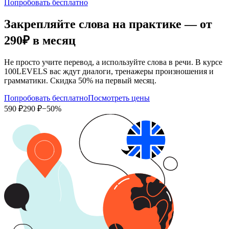
Попробовать бесплатно
Закрепляйте слова на практике — от
290₽
в месяц
Не просто учите перевод, а используйте слова в речи. В курсе
100LEVELS вас ждут диалоги, тренажеры произношения и
грамматики. Скидка 50% на первый месяц.
Попробовать бесплатно
Посмотреть цены
590 ₽
290 ₽
−50%