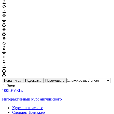
🔮
💠
🔮
💎
💎
💍
💎
💍
💎
💠
🔮
💎
💠
🔮
🔮
💍
💍
Сложность:
Новая игра
Подсказка
Перемешать
Звук
100LEVELs
Интерактивный курс английского
Курс английского
Словарь-Тренажер