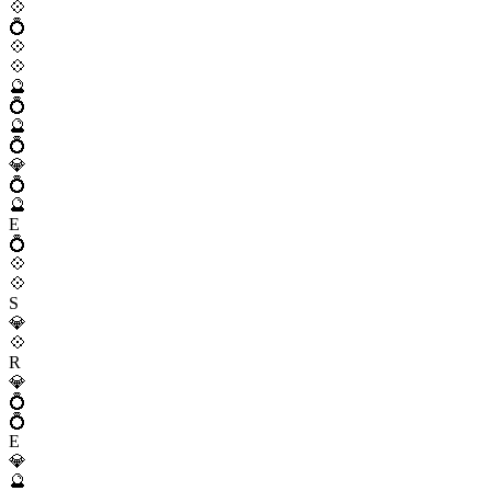
💠
💍
💠
💠
🔮
💍
🔮
💍
💎
💍
🔮
E
💍
💠
💠
S
💎
💠
R
💎
💍
💍
E
💎
🔮