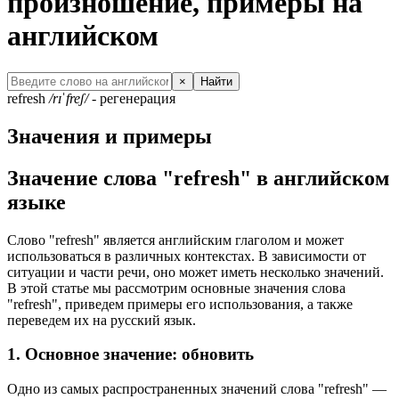
произношение, примеры на
английском
×
Найти
refresh
/rɪˈfreʃ/
- регенерация
Значения и примеры
Значение слова "refresh" в английском
языке
Слово "refresh" является английским глаголом и может
использоваться в различных контекстах. В зависимости от
ситуации и части речи, оно может иметь несколько значений.
В этой статье мы рассмотрим основные значения слова
"refresh", приведем примеры его использования, а также
переведем их на русский язык.
1. Основное значение: обновить
Одно из самых распространенных значений слова "refresh" —