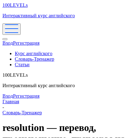
100LEVELs
Интерактивный курс английского
Вход
Регистрация
Курс английского
Словарь-Тренажер
Статьи
100LEVELs
Интерактивный курс английского
Вход
Регистрация
Главная
-
Словарь-Тренажер
resolution — перевод,