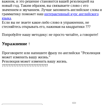
важном, и это решение становится вашей резолюцией на
новый год. Таким образом, вы связываете слово с его
значением и звучанием. Лучше запомнить английские слова и
грамматику поможет наш
интерактивный курс английского
языка
.
Если вы не знаете какое-либо слово в упражнении, не
стесняйтесь открывать его, нажимая на квадратики
?
?
?
Попробуйте нашу методику: не просто читайте, а говорите!
Упражнение
↑
Проговорите или напишите фразу по английски "
Резолюция
может изменить вашу жизнь.
"
Резолюция может изменить вашу жизнь.
?
?
?
?
?
?
?
?
?
?
?
?
?
?
?
?
?
?
?
?
?
?
?
?
?
?
?
?