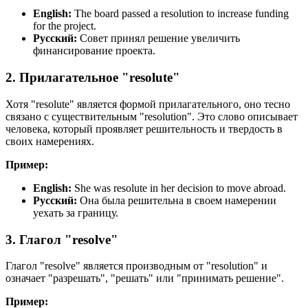
English:
The board passed a resolution to increase funding
for the project.
Русский:
Совет принял решение увеличить
финансирование проекта.
2. Прилагательное "resolute"
Хотя "resolute" является формой прилагательного, оно тесно
связано с существительным "resolution". Это слово описывает
человека, который проявляет решительность и твердость в
своих намерениях.
Пример:
English:
She was resolute in her decision to move abroad.
Русский:
Она была решительна в своем намерении
уехать за границу.
3. Глагол "resolve"
Глагол "resolve" является производным от "resolution" и
означает "разрешать", "решать" или "принимать решение".
Пример: