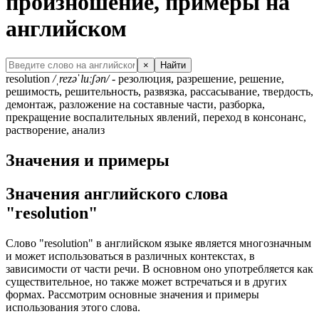
произношение, примеры на
английском
×
Найти
resolution
/ˌrezəˈluːʃən/
- резолюция, разрешение, решение,
решимость, решительность, развязка, рассасывание, твердость,
демонтаж, разложение на составные части, разборка,
прекращение воспалительных явлений, переход в консонанс,
растворение, анализ
Значения и примеры
Значения английского слова
"resolution"
Слово "resolution" в английском языке является многозначным
и может использоваться в различных контекстах, в
зависимости от части речи. В основном оно употребляется как
существительное, но также может встречаться и в других
формах. Рассмотрим основные значения и примеры
использования этого слова.