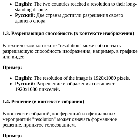
English:
The two countries reached a resolution to their long-
standing dispute.
Русский:
Две страны достигли разрешения своего
давнего спора.
1.3. Разрешающая способность (в контексте изображения)
В техническом контексте "resolution" может обозначать
разрешающую способность изображения, например, в графике
или видео.
Пример:
English:
The resolution of the image is 1920x1080 pixels.
Русский:
Разрешение изображения составляет
1920x1080 пикселей.
1.4. Решение (в контексте собрания)
В контексте собраний, конференций и официальных
мероприятий "resolution" может означать формальное
решение, принятое голосованием.
Пример: