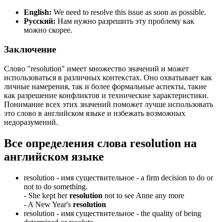
English:
We need to resolve this issue as soon as possible.
Русский:
Нам нужно разрешить эту проблему как
можно скорее.
Заключение
Слово "resolution" имеет множество значений и может
использоваться в различных контекстах. Оно охватывает как
личные намерения, так и более формальные аспекты, такие
как разрешение конфликтов и технические характеристики.
Понимание всех этих значений поможет лучше использовать
это слово в английском языке и избежать возможных
недоразумений.
Все определения слова
resolution
на
английском языке
resolution -
имя существительное
- a firm decision to do or
not to do something.
-
She kept her
resolution
not to see Anne any more
-
A New Year's
resolution
resolution -
имя существительное
- the quality of being