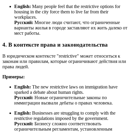
English:
Many people feel that the restrictive options for
housing in the city force them to live far from their
workplaces.
Русский:
Многие люди считают, что ограниченные
варианты жилья в городе заставляют их жить далеко от
мест работы.
4. В контексте права и законодательства
В юридическом контексте "restrictive" может относиться к
законам или правилам, которые ограничивают действия или
права людей.
Примеры:
English:
The new restrictive laws on immigration have
sparked a debate about human rights.
Русский:
Новые ограничительные законы по
иммиграции вызвали дебаты о правах человека.
English:
Businesses are struggling to comply with the
restrictive regulations imposed by the government.
Русский:
Бизнесу сложно соответствовать
ограничительным регламентам, установленным