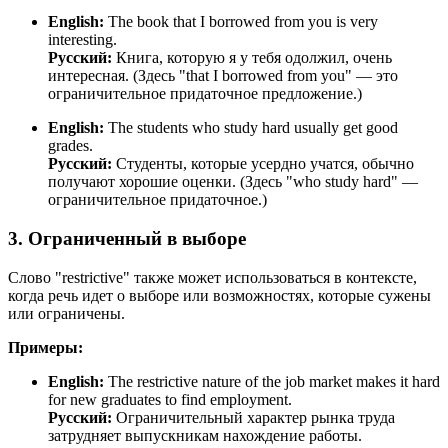
English:
The book that I borrowed from you is very
interesting.
Русский:
Книга, которую я у тебя одолжил, очень
интересная. (Здесь "that I borrowed from you" — это
ограничительное придаточное предложение.)
English:
The students who study hard usually get good
grades.
Русский:
Студенты, которые усердно учатся, обычно
получают хорошие оценки. (Здесь "who study hard" —
ограничительное придаточное.)
3. Ограниченный в выборе
Слово "restrictive" также может использоваться в контексте,
когда речь идет о выборе или возможностях, которые сужены
или ограничены.
Примеры:
English:
The restrictive nature of the job market makes it hard
for new graduates to find employment.
Русский:
Ограничительный характер рынка труда
затрудняет выпускникам нахождение работы.