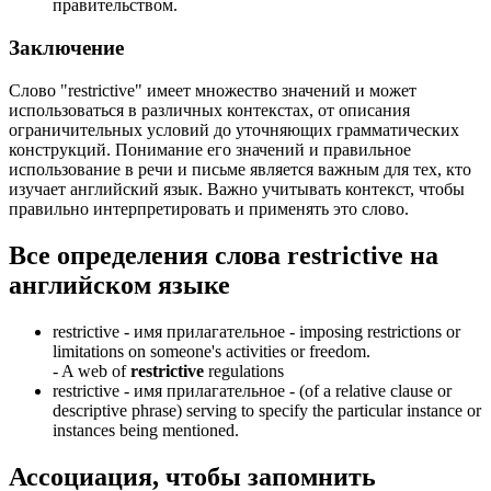
правительством.
Заключение
Слово "restrictive" имеет множество значений и может
использоваться в различных контекстах, от описания
ограничительных условий до уточняющих грамматических
конструкций. Понимание его значений и правильное
использование в речи и письме является важным для тех, кто
изучает английский язык. Важно учитывать контекст, чтобы
правильно интерпретировать и применять это слово.
Все определения слова
restrictive
на
английском языке
restrictive -
имя прилагательное
- imposing restrictions or
limitations on someone's activities or freedom.
-
A web of
restrictive
regulations
restrictive -
имя прилагательное
- (of a relative clause or
descriptive phrase) serving to specify the particular instance or
instances being mentioned.
Ассоциация
, чтобы запомнить