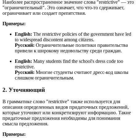
Наиболее распространенное значение слова "restrictive" — это
"ограничительный". Это означает, что что-то сдерживает,
ограничивает или создает препятствия.
Примеры:
English:
The restrictive policies of the government have led
to widespread discontent among citizens.
Русский:
Ограничительные политики правительства
привели к широкому недовольству среди граждан.
English:
Many students find the school's dress code too
restrictive.
Русский:
Многие студенты считают дресс-код школы
слишком ограничительным.
2. Уточняющий
В грамматике слово "restrictive" также используется для
описания определенных видов придаточных предложений,
которые уточняют или конкретизируют информацию. Такие
придаточные предложения необходимы для понимания
смысла предложения.
Примеры: