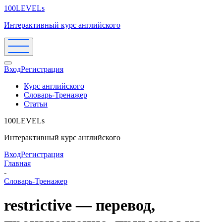
100LEVELs
Интерактивный курс английского
Вход
Регистрация
Курс английского
Словарь-Тренажер
Статьи
100LEVELs
Интерактивный курс английского
Вход
Регистрация
Главная
-
Словарь-Тренажер
restrictive — перевод,