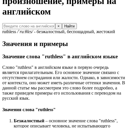
произношение, примеры на
английском
×
Найти
ruthless
/ˈruːθlɛs/
- безжалостный, беспощадный, жестокий
Значения и примеры
Значение слова "ruthless" в английском языке
Слово "ruthless" в английском языке в первую очередь
является прилагательным. Его основное значение связано с
отсутствием сострадания или жалости. Однако, в зависимости
от контекста, оно может иметь различные оттенки значения. В
данной статье мы рассмотрим это слово более подробно, а
также приведем примеры его использования с переводом на
русский язык.
Значения слова "ruthless"
Безжалостный
– основное значение слова "ruthless",
которое описывает человека, не испытывающего