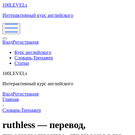
100LEVELs
Интерактивный курс английского
Вход
Регистрация
Курс английского
Словарь-Тренажер
Статьи
100LEVELs
Интерактивный курс английского
Вход
Регистрация
Главная
-
Словарь-Тренажер
ruthless — перевод,