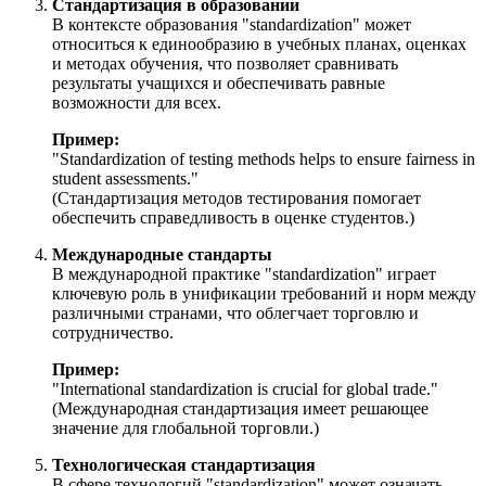
Стандартизация в образовании
В контексте образования "standardization" может
относиться к единообразию в учебных планах, оценках
и методах обучения, что позволяет сравнивать
результаты учащихся и обеспечивать равные
возможности для всех.
Пример:
"
Standardization of testing methods helps to ensure fairness in
student assessments.
"
(Стандартизация методов тестирования помогает
обеспечить справедливость в оценке студентов.)
Международные стандарты
В международной практике "standardization" играет
ключевую роль в унификации требований и норм между
различными странами, что облегчает торговлю и
сотрудничество.
Пример:
"
International standardization is crucial for global trade.
"
(Международная стандартизация имеет решающее
значение для глобальной торговли.)
Технологическая стандартизация
В сфере технологий "standardization" может означать