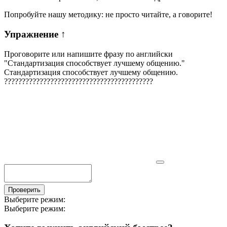
Попробуйте нашу методику: не просто читайте, а говорите!
Упражнение
↑
Проговорите или напишите фразу по английски
"
Стандартизация способствует лучшему общению.
"
Стандартизация способствует лучшему общению.
?
?
?
?
?
?
?
?
?
?
?
?
?
?
?
?
?
?
?
?
?
?
?
?
?
?
?
?
?
?
?
?
?
?
?
?
?
?
?
?
?
?
Проверить
Выберите режим:
Выберите режим: