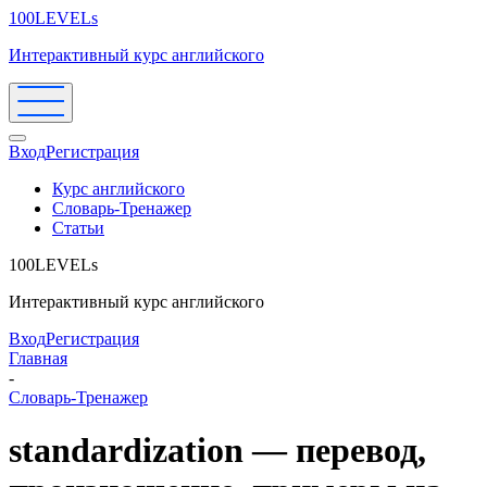
100LEVELs
Интерактивный курс английского
Вход
Регистрация
Курс английского
Словарь-Тренажер
Статьи
100LEVELs
Интерактивный курс английского
Вход
Регистрация
Главная
-
Словарь-Тренажер
standardization — перевод,