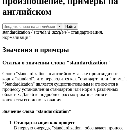
произношение, примеры на
английском
×
Найти
standardization
/ˌstændərdˈaɪzeɪʃən/
- стандартизация,
нормализация
Значения и примеры
Статья о значении слова "standardization"
Слово "standardization" в английском языке происходит от
корня "standard", что переводится как "стандарт" или "норма".
"Standardization" является существительным и относится к
процессу установления стандартов или норм в различных
областях. Давайте подробнее рассмотрим значения и
контексты его использования.
Значение слова "standardization"
Стандартизация как процесс
В первую очередь, "standardization" обозначает процесс