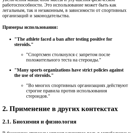
работоспособности. Это использование может быть как
легальным, так и незаконным, в зависимости от спортивных
организаций и законодательства.
Примеры использования:
"
The athlete faced a ban after testing positive for
steroids.
"
"Спортсмен столкнулся с запретом после
положительного теста на стероиды."
"
Many sports organizations have strict policies against
the use of steroids.
"
"Во многих спортивных организациях действуют
строгие правила против использования
стероидов."
2. Применение в других контекстах
2.1. Биохимия и физиология