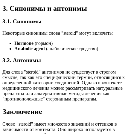
3. Синонимы и антонимы
3.1. Синонимы
Некоторые синонимы слова "steroid" могут включать:
Hormone
(гормон)
Anabolic agent
(анаболическое средство)
3.2. Антонимы
Для слова "steroid" антонимов не существует в строгом
смысле, так как это специфический термин, относящийся к
определенной категории соединений. Однако в контексте
медицинского лечения можно рассматривать натуральные
препараты или альтернативные методы лечения как
"противоположные" стероидным препаратам.
Заключение
Слово "steroid" имеет множество значений и оттенков в
зависимости от контекста. Оно широко используется в