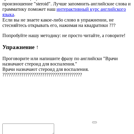
произношение "steroid". Лучше запомнить английские слова и
грамматику поможет наш
интерактивный курс английского
языка
.
Если вы не знаете какое-либо слово в упражнении, не
стесняйтесь открывать его, нажимая на квадратики
?
?
?
Попробуйте нашу методику: не просто читайте, а говорите!
Упражнение
↑
Проговорите или напишите фразу по английски "
Врачи
назначают стероид для воспаления.
"
Врачи назначают стероид для воспаления.
?
?
?
?
?
?
?
?
?
?
?
?
?
?
?
?
?
?
?
?
?
?
?
?
?
?
?
?
?
?
?
?
?
?
?
?
?
?