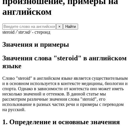
произношение, примеры на
английском
×
Найти
steroid
/ˈstɪrɔɪd/
- стероид
Значения и примеры
Значения слова "steroid" в английском
языке
Слово "steroid" в английском языке является существительным
и в основном используется в контексте медицины, биологии и
спорта. Однако в зависимости от контекста оно может иметь
несколько значений и оттенков. В данной статье мы
рассмотрим различные значения слова "steroid", его
использование в разных частях речи и примеры с переводом
на русский.
1. Определение и основные значения