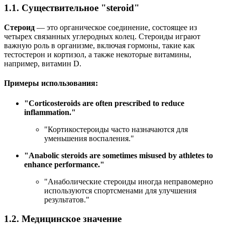
1.1. Существительное "steroid"
Стероид
— это органическое соединение, состоящее из
четырех связанных углеродных колец. Стероиды играют
важную роль в организме, включая гормоны, такие как
тестостерон и кортизол, а также некоторые витамины,
например, витамин D.
Примеры использования:
"
Corticosteroids are often prescribed to reduce
inflammation.
"
"Кортикостероиды часто назначаются для
уменьшения воспаления."
"
Anabolic steroids are sometimes misused by athletes to
enhance performance.
"
"Анаболические стероиды иногда неправомерно
используются спортсменами для улучшения
результатов."
1.2. Медицинское значение