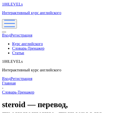
100LEVELs
Интерактивный курс английского
Вход
Регистрация
Курс английского
Словарь-Тренажер
Статьи
100LEVELs
Интерактивный курс английского
Вход
Регистрация
Главная
-
Словарь-Тренажер
steroid — перевод,