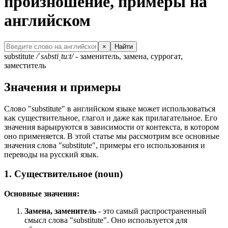
произношение, примеры на
английском
×
Найти
substitute
/ˈsʌbstiˌtuːt/
- заменитель, замена, суррогат,
заместитель
Значения и примеры
Слово "substitute" в английском языке может использоваться
как существительное, глагол и даже как прилагательное. Его
значения варьируются в зависимости от контекста, в котором
оно применяется. В этой статье мы рассмотрим все основные
значения слова "substitute", примеры его использования и
переводы на русский язык.
1. Существительное (noun)
Основные значения:
Замена, заменитель
- это самый распространенный
смысл слова "substitute". Оно используется для