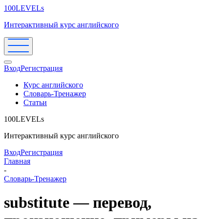
100LEVELs
Интерактивный курс английского
Вход
Регистрация
Курс английского
Словарь-Тренажер
Статьи
100LEVELs
Интерактивный курс английского
Вход
Регистрация
Главная
-
Словарь-Тренажер
substitute — перевод,