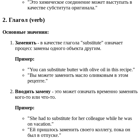
"Это химическое соединение может выступать в
качестве субститута оригинала."
2. Глагол (verb)
Основные значения:
Заменять
- в качестве глагола "substitute" означает
процесс замены одного объекта другим.
Пример:
"
You can substitute butter with olive oil in this recipe.
"
"Вы можете заменить масло оливковым в этом
рецепте."
Вводить замену
- это может означать временно заменять
кого-то или что-то.
Пример:
"
She had to substitute for her colleague while he was
on vacation.
"
"Ей пришлось заменить своего коллегу, пока он
был в отпуске."