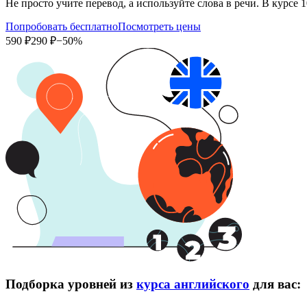
Не просто учите перевод, а используйте слова в речи. В кур
Попробовать бесплатно
Посмотреть цены
590 ₽
290 ₽
−50%
Подборка уровней из
курса английского
для вас: