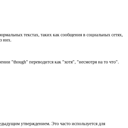
формальных текстах, таких как сообщения в социальных сетях,
з них.
нии "though" переводится как "хотя", "несмотря на то что".
редыдущим утверждением. Это часто используется для