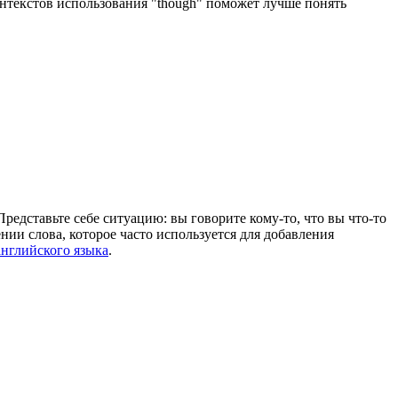
онтекстов использования "though" поможет лучше понять
Представьте себе ситуацию: вы говорите кому-то, что вы что-то
ении слова, которое часто используется для добавления
нглийского языка
.