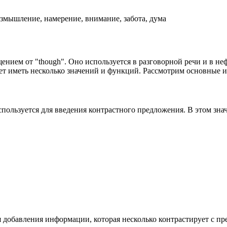
змышление, намерение, внимание, забота, дума
ением от "though". Оно используется в разговорной речи и в не
ожет иметь несколько значений и функций. Рассмотрим основные и
пользуется для введения контрастного предложения. В этом значе
я добавления информации, которая несколько контрастирует с п