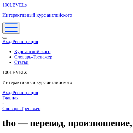
100LEVELs
Интерактивный курс английского
Вход
Регистрация
Курс английского
Словарь-Тренажер
Статьи
100LEVELs
Интерактивный курс английского
Вход
Регистрация
Главная
-
Словарь-Тренажер
tho — перевод, произношение