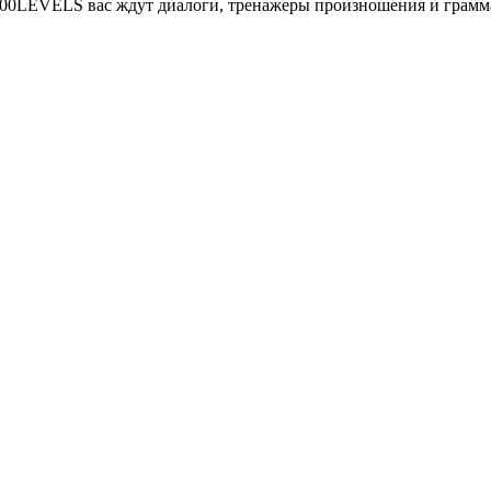
се 100LEVELS вас ждут диалоги, тренажеры произношения и грам