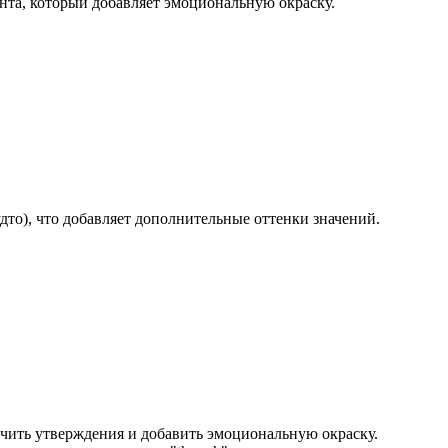
ента, который добавляет эмоциональную окраску.
будто), что добавляет дополнительные оттенки значений.
ягчить утверждения и добавить эмоциональную окраску.