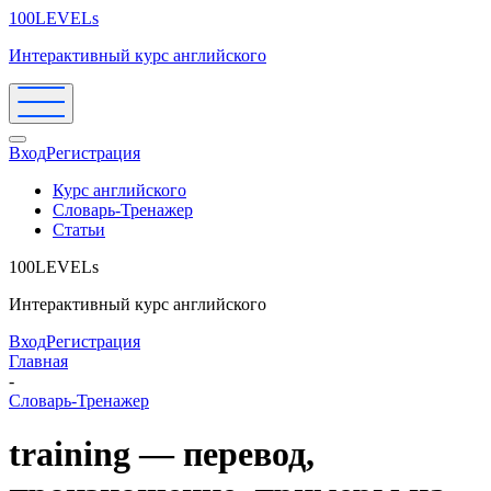
100LEVELs
Интерактивный курс английского
Вход
Регистрация
Курс английского
Словарь-Тренажер
Статьи
100LEVELs
Интерактивный курс английского
Вход
Регистрация
Главная
-
Словарь-Тренажер
training — перевод,