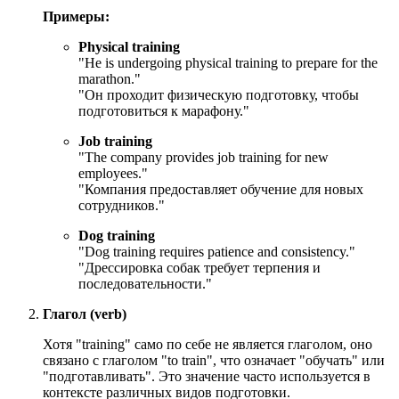
Примеры:
Physical training
"He is undergoing physical training to prepare for the
marathon."
"Он проходит физическую подготовку, чтобы
подготовиться к марафону."
Job training
"The company provides job training for new
employees."
"Компания предоставляет обучение для новых
сотрудников."
Dog training
"Dog training requires patience and consistency."
"Дрессировка собак требует терпения и
последовательности."
Глагол (verb)
Хотя "training" само по себе не является глаголом, оно
связано с глаголом "to train", что означает "обучать" или
"подготавливать". Это значение часто используется в
контексте различных видов подготовки.