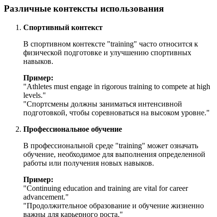
Различные контексты использования
Спортивный контекст
В спортивном контексте "training" часто относится к
физической подготовке и улучшению спортивных
навыков.
Пример:
"
Athletes must engage in rigorous training to compete at high
levels.
"
"Спортсмены должны заниматься интенсивной
подготовкой, чтобы соревноваться на высоком уровне."
Профессиональное обучение
В профессиональной среде "training" может означать
обучение, необходимое для выполнения определенной
работы или получения новых навыков.
Пример:
"
Continuing education and training are vital for career
advancement.
"
"Продолжительное образование и обучение жизненно
важны для карьерного роста."