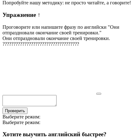
Попробуйте нашу методику: не просто читайте, а говорите!
Упражнение
↑
Проговорите или напишите фразу по английски "
Они
отпраздновали окончание своей тренировки.
"
Они отпраздновали окончание своей тренировки.
?
?
?
?
?
?
?
?
?
?
?
?
?
?
?
?
?
?
?
?
?
?
?
?
?
?
?
?
?
?
?
?
?
?
?
Проверить
Выберите режим:
Выберите режим:
Хотите выучить английский быстрее?