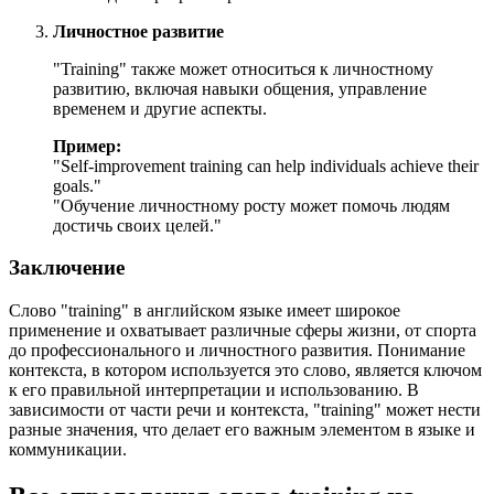
Личностное развитие
"Training" также может относиться к личностному
развитию, включая навыки общения, управление
временем и другие аспекты.
Пример:
"
Self-improvement training can help individuals achieve their
goals.
"
"Обучение личностному росту может помочь людям
достичь своих целей."
Заключение
Слово "training" в английском языке имеет широкое
применение и охватывает различные сферы жизни, от спорта
до профессионального и личностного развития. Понимание
контекста, в котором используется это слово, является ключом
к его правильной интерпретации и использованию. В
зависимости от части речи и контекста, "training" может нести
разные значения, что делает его важным элементом в языке и
коммуникации.