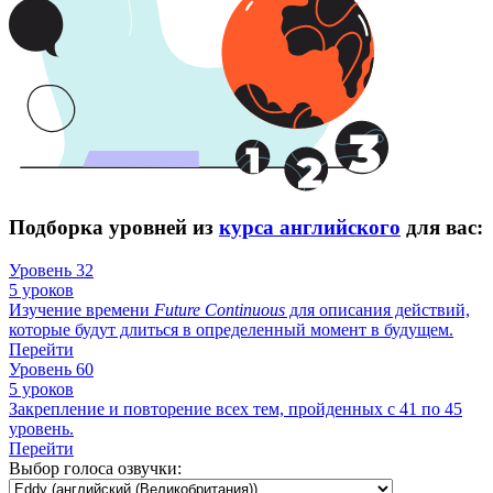
Подборка уровней из
курса английского
для вас:
Уровень 32
5 уроков
Изучение времени
Future
Continuous
для описания действий,
которые будут длиться в определенный момент в будущем.
Перейти
Уровень 60
5 уроков
Закрепление и повторение всех тем, пройденных с 41 по 45
уровень.
Перейти
Выбор голоса озвучки: