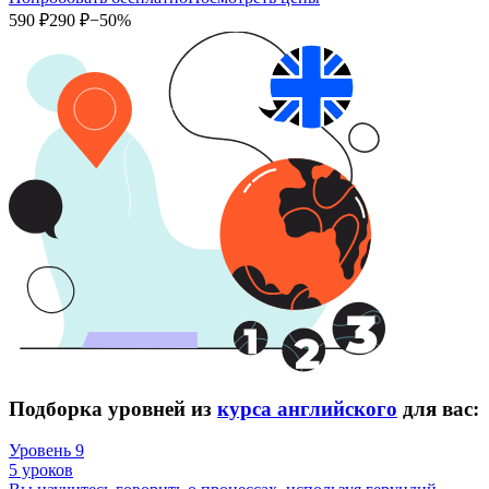
590 ₽
290 ₽
−50%
Подборка уровней из
курса английского
для вас:
Уровень 9
5 уроков