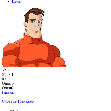
Цены
Ур. 0
Урок 1
0 / 1
Опыт
0
Очки
0
Главная
-
Словарь-Тренажер