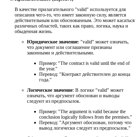
В качестве прилагательного "valid" используется для
описания чего-то, что имеет законную силу, является
действительным или обоснованным. Это может касаться
различных областей, таких как право, логика, наука и
обыденная жизнь.
Юридическое значение
: "valid" может означать,
что документ или соглашение признаны
законными и действительными.
Пример: "
The contract is valid until the end of
the year.
"
Перевод: "Контракт действителен до конца
года."
Логическое значение
: В логике "valid" может
означать, что аргумент обоснован и выводы
следуют из предпосылок.
Пример: "
The argument is valid because the
conclusion logically follows from the premises.
"
Перевод: "Аргумент обоснован, потому что
вывод логически следует из предпосылок."