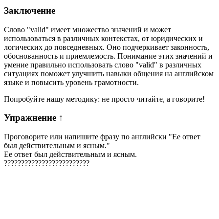
Заключение
Слово "valid" имеет множество значений и может
использоваться в различных контекстах, от юридических и
логических до повседневных. Оно подчеркивает законность,
обоснованность и приемлемость. Понимание этих значений и
умение правильно использовать слово "valid" в различных
ситуациях поможет улучшить навыки общения на английском
языке и повысить уровень грамотности.
Попробуйте нашу методику: не просто читайте, а говорите!
Упражнение
↑
Проговорите или напишите фразу по английски "
Ее ответ
был действительным и ясным.
"
Ее ответ был действительным и ясным.
?
?
?
?
?
?
?
?
?
?
?
?
?
?
?
?
?
?
?
?
?
?
?
?
?