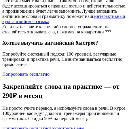
"Этот документ валидный". Таким образом, слово "valid"
будет ассоциироваться с правильностью и действительностью,
а произношение будет легче запомнить. Лучше запомнить
английские слова и грамматику поможет наш
интерактивный
курс английского языка
.
Если вы не знаете какое-либо слово в упражнении, не
стесняйтесь открывать его, нажимая на квадратики
?
?
?
Хотите выучить английский быстрее?
Попробуйте системный подход: 100 уровней, регулярные
тренировки и практика речи. Начните заниматься бесплатно
прямо сейчас.
Попробовать бесплатно
Закрепляйте слова на практике — от
290₽
в месяц
Не просто учите перевод, а используйте слова в речи. В курсе
100уровней вас ждут диалоги, тренажеры произношения и
грамматики. Скидка 50% на первый месяц.
Попробовать бесплатно
Посмотреть цены