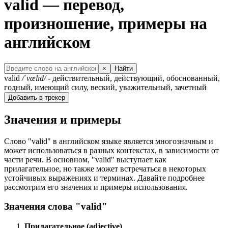
valid — перевод,
произношение, примеры на
английском
×
Найти
valid
/ˈvælɪd/
- действительный, действующий, обоснованный,
годный, имеющий силу, веский, уважительный, зачетный
Добавить в трекер
Значения и примеры
Слово "valid" в английском языке является многозначным и
может использоваться в разных контекстах, в зависимости от
части речи. В основном, "valid" выступает как
прилагательное, но также может встречаться в некоторых
устойчивых выражениях и терминах. Давайте подробнее
рассмотрим его значения и примеры использования.
Значения слова "valid"
Прилагательное (adjective)