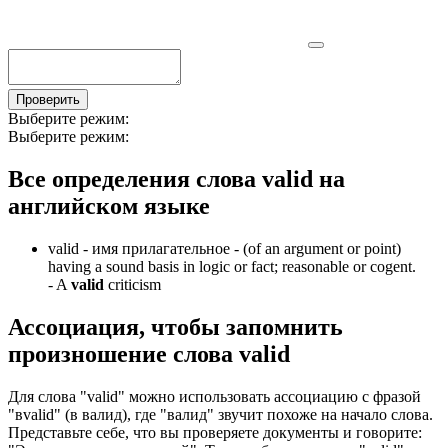
Проверить
Выберите режим:
Выберите режим:
Все определения слова
valid
на
английском языке
valid -
имя прилагательное
- (of an argument or point)
having a sound basis in logic or fact; reasonable or cogent.
-
A
valid
criticism
Ассоциация
, чтобы запомнить
произношение слова
valid
Для слова "valid" можно использовать ассоциацию с фразой
"вvalid" (в валид), где "валид" звучит похоже на начало слова.
Представьте себе, что вы проверяете документы и говорите: