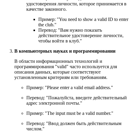
удостоверения личности, которое принимается в
качестве законного.
Пример: "
You need to show a valid ID to enter
the club.
"
Перевод: "Вам нужно показать
действительное удостоверение личности,
чтобы войти в клуб."
В компьютерных науках и программировании
В области информационных технологий и
программирования "valid" часто используется для
описания данных, которые соответствуют
установленным критериям или требованиям.
Пример: "
Please enter a valid email address.
"
Перевод: "Пожалуйста, введите действительный
адрес электронной почты."
Пример: "
The input must be a valid number.
"
Перевод: "Ввод должен быть действительным
числом."