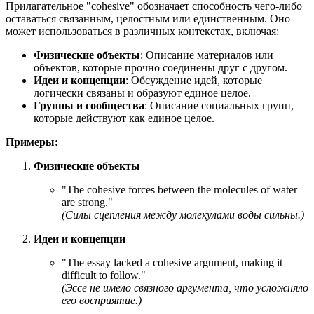
Прилагательное "cohesive" обозначает способность чего-либо
оставаться связанным, целостным или единственным. Оно
может использоваться в различных контекстах, включая:
Физические объекты
: Описание материалов или
объектов, которые прочно соединены друг с другом.
Идеи и концепции
: Обсуждение идей, которые
логически связаны и образуют единое целое.
Группы и сообщества
: Описание социальных групп,
которые действуют как единое целое.
Примеры:
Физические объекты
"
The cohesive forces between the molecules of water
are strong.
"
(Силы сцепления между молекулами воды сильны.)
Идеи и концепции
"
The essay lacked a cohesive argument, making it
difficult to follow.
"
(Эссе не имело связного аргумента, что усложняло
его восприятие.)