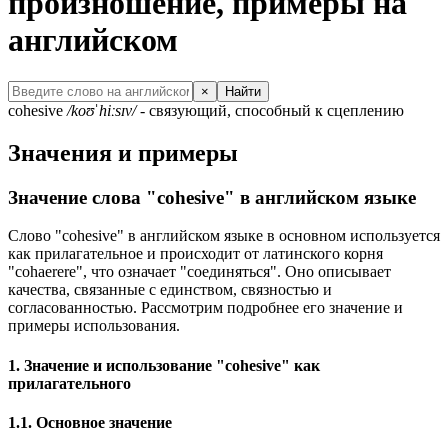
произношение, примеры на
английском
×
Найти
cohesive
/koʊˈhiːsɪv/
- связующий, способный к сцеплению
Значения и примеры
Значение слова "cohesive" в английском языке
Слово "cohesive" в английском языке в основном используется
как прилагательное и происходит от латинского корня
"cohaerere", что означает "соединяться". Оно описывает
качества, связанные с единством, связностью и
согласованностью. Рассмотрим подробнее его значение и
примеры использования.
1. Значение и использование "cohesive" как
прилагательного
1.1. Основное значение