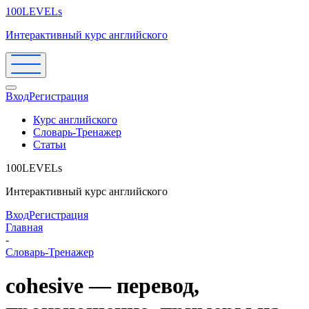
100LEVELs
Интерактивный курс английского
Вход
Регистрация
Курс английского
Словарь-Тренажер
Статьи
100LEVELs
Интерактивный курс английского
Вход
Регистрация
Главная
-
Словарь-Тренажер
cohesive — перевод,