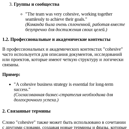
Группы и сообщества
"
The team was very cohesive, working together
seamlessly to achieve their goals.
"
(Команда была очень сплоченной, работая вместе
безупречно для достижения своих целей.)
1.2. Профессиональные и академические контексты
В профессиональных и академических контекстах "cohesive"
часто используется для описания документов, исследований
или проектов, которые имеют четкую структуру и логически
связаны.
Пример:
"
A cohesive business strategy is essential for long-term
success.
"
(Согласованная бизнес-стратегия необходима для
долгосрочного успеха.)
2. Связанные термины
Слово "cohesive" также может быть использовано в сочетании
с другими словами, создавая новые термины и фразы, которые