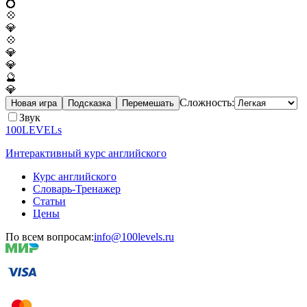
💍
💠
💎
💠
💎
💎
🔮
💎
Сложность:
Новая игра
Подсказка
Перемешать
Звук
100LEVELs
Интерактивный курс английского
Курс английского
Словарь-Тренажер
Статьи
Цены
По всем вопросам:
info@100levels.ru