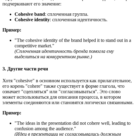
подчеркивают его значение:
Cohesive band
: сплоченная группа.
Cohesive identity
: сплоченная идентичность.
Пример:
"
The cohesive identity of the brand helped it to stand out in a
competitive market.
"
(Сплоченная идентичность бренда помогла ему
выделиться на конкурентном рынке.)
3. Другие части речи
Хотя "cohesive" в основном используется как прилагательное,
его корень "cohere" также существует в форме глагола, что
означает "сцепляться" или "согласовываться". Это слово
может использоваться для описания процесса, в котором
элементы соединяются или становятся логически связанными.
Пример:
"
The ideas in the presentation did not cohere well, leading to
confusion among the audience.
"
(Идеи в презентации не согласовывались должным