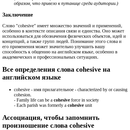
образом, что привело к путанице среди аудитории.)
Заключение
Слово "cohesive" имеет множество значений и применений,
особенно в контексте описания связи и единства. Оно может
использоваться для обозначения физических объектов, идей и
концепций, а также групп людей. Понимание этого слова и
его применения может значительно улучшить вашу
способность к общению на английском языке, особенно в
академических и профессиональных ситуациях.
Все определения слова
cohesive
на
английском языке
cohesive -
имя прилагательное
- characterized by or causing
cohesion.
-
Family life can be a
cohesive
force in society
-
Each parish was formerly a
cohesive
unit
Ассоциация
, чтобы запомнить
произношение слова
cohesive