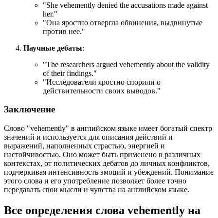
"
She vehemently denied the accusations made against
her.
"
"Она яростно отвергла обвинения, выдвинутые
против нее."
Научные дебаты
:
"
The researchers argued vehemently about the validity
of their findings.
"
"Исследователи яростно спорили о
действительности своих выводов."
Заключение
Слово "vehemently" в английском языке имеет богатый спектр
значений и используется для описания действий и
выражений, наполненных страстью, энергией и
настойчивостью. Оно может быть применено в различных
контекстах, от политических дебатов до личных конфликтов,
подчеркивая интенсивность эмоций и убеждений. Понимание
этого слова и его употребление позволяет более точно
передавать свои мысли и чувства на английском языке.
Все определения слова
vehemently
на