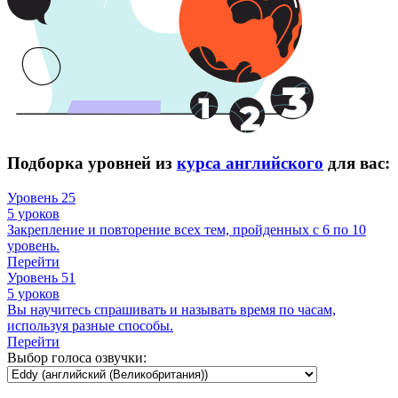
Подборка уровней из
курса английского
для вас:
Уровень 25
5 уроков
Закрепление и повторение всех тем, пройденных с 6 по 10
уровень.
Перейти
Уровень 51
5 уроков
Вы научитесь спрашивать и называть время по часам,
используя разные способы.
Перейти
Выбор голоса озвучки: