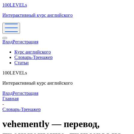
100LEVELs
Интерактивный курс английского
Вход
Регистрация
Курс английского
Словарь-Тренажер
Статьи
100LEVELs
Интерактивный курс английского
Вход
Регистрация
Главная
-
Словарь-Тренажер
vehemently — перевод,