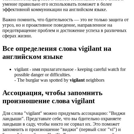
умение правильно его использовать поможет в более
эффективной коммуникации на английском языке.
Важно помнить, что бдительность — это не только защита от
угроз, но и проактивное поведение, направленное на
предотвращение проблем и достижение успеха в различных
сферах жизни.
Все определения слова
vigilant
на
английском языке
vigilant -
имя прилагательное
- keeping careful watch for
possible danger or difficulties.
-
The burglar was spotted by
vigilant
neighbors
Ассоциация
, чтобы запомнить
произношение слова
vigilant
Для слова "vigilant" можно придумать ассоциацию: "Виджи
ландыши". Представьте себе, что вы бдительно охраняете
ландыши в саду, чтобы никто не сорвал их. Это поможет
запомнить и произношение "виджи" (первый слог "vi") и