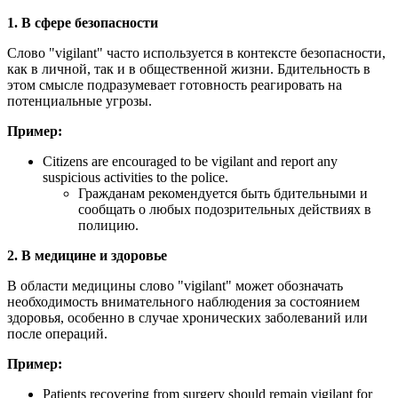
1. В сфере безопасности
Слово "vigilant" часто используется в контексте безопасности,
как в личной, так и в общественной жизни. Бдительность в
этом смысле подразумевает готовность реагировать на
потенциальные угрозы.
Пример:
Citizens are encouraged to be vigilant and report any
suspicious activities to the police.
Гражданам рекомендуется быть бдительными и
сообщать о любых подозрительных действиях в
полицию.
2. В медицине и здоровье
В области медицины слово "vigilant" может обозначать
необходимость внимательного наблюдения за состоянием
здоровья, особенно в случае хронических заболеваний или
после операций.
Пример:
Patients recovering from surgery should remain vigilant for