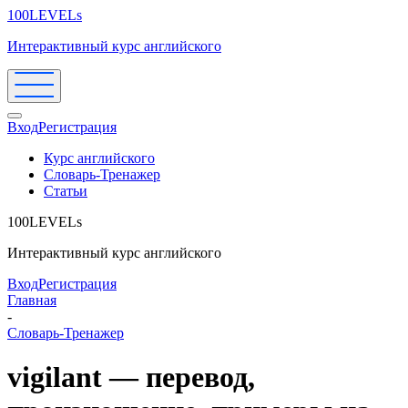
100LEVELs
Интерактивный курс английского
Вход
Регистрация
Курс английского
Словарь-Тренажер
Статьи
100LEVELs
Интерактивный курс английского
Вход
Регистрация
Главная
-
Словарь-Тренажер
vigilant — перевод,