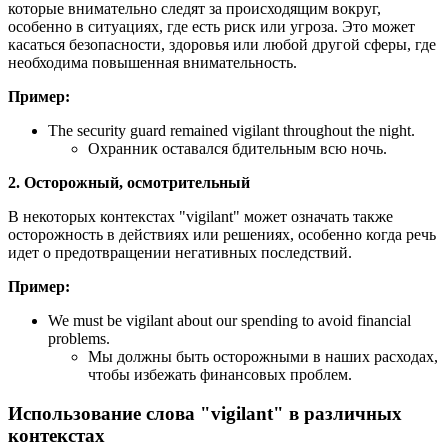
которые внимательно следят за происходящим вокруг,
особенно в ситуациях, где есть риск или угроза. Это может
касаться безопасности, здоровья или любой другой сферы, где
необходима повышенная внимательность.
Пример:
The security guard remained vigilant throughout the night.
Охранник оставался бдительным всю ночь.
2. Осторожный, осмотрительный
В некоторых контекстах "vigilant" может означать также
осторожность в действиях или решениях, особенно когда речь
идет о предотвращении негативных последствий.
Пример:
We must be vigilant about our spending to avoid financial
problems.
Мы должны быть осторожными в наших расходах,
чтобы избежать финансовых проблем.
Использование слова "vigilant" в различных
контекстах