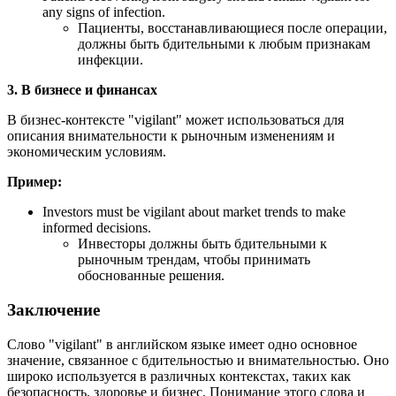
any signs of infection.
Пациенты, восстанавливающиеся после операции,
должны быть бдительными к любым признакам
инфекции.
3. В бизнесе и финансах
В бизнес-контексте "vigilant" может использоваться для
описания внимательности к рыночным изменениям и
экономическим условиям.
Пример:
Investors must be vigilant about market trends to make
informed decisions.
Инвесторы должны быть бдительными к
рыночным трендам, чтобы принимать
обоснованные решения.
Заключение
Слово "vigilant" в английском языке имеет одно основное
значение, связанное с бдительностью и внимательностью. Оно
широко используется в различных контекстах, таких как
безопасность, здоровье и бизнес. Понимание этого слова и