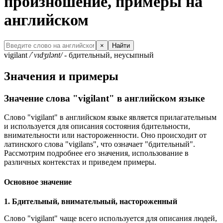
произношение, примеры на
английском
×
Найти
vigilant
/ˈvɪdʒɪlənt/
- бдительный, неусыпный
Значения и примеры
Значение слова "vigilant" в английском языке
Слово "vigilant" в английском языке является прилагательным
и используется для описания состояния бдительности,
внимательности или настороженности. Оно происходит от
латинского слова "vigilans", что означает "бдительный".
Рассмотрим подробнее его значения, использование в
различных контекстах и приведем примеры.
Основное значение
1. Бдительный, внимательный, настороженный
Слово "vigilant" чаще всего используется для описания людей,