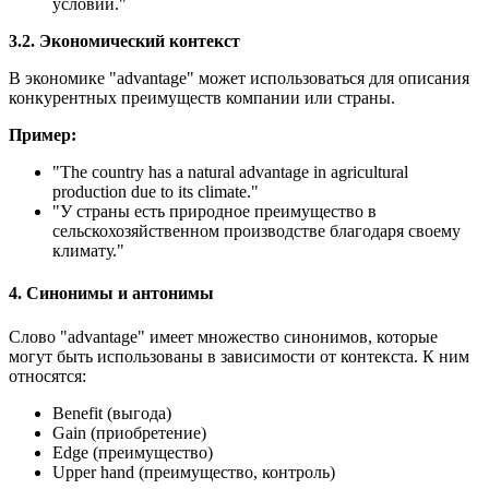
условий."
3.2. Экономический контекст
В экономике "advantage" может использоваться для описания
конкурентных преимуществ компании или страны.
Пример:
"
The country has a natural advantage in agricultural
production due to its climate.
"
"У страны есть природное преимущество в
сельскохозяйственном производстве благодаря своему
климату."
4. Синонимы и антонимы
Слово "advantage" имеет множество синонимов, которые
могут быть использованы в зависимости от контекста. К ним
относятся:
Benefit (выгода)
Gain (приобретение)
Edge (преимущество)
Upper hand (преимущество, контроль)