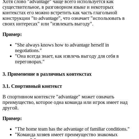
Хотя слово "advantage" чаще всего используется как
существительное, в разговорном языке и некоторых
контекстах его можно встретить как часть глагольной
конструкции "to advantage", что означает "использовать в
своих интересах" или "извлекать выгоду".
Пример:
"
She always knows how to advantage herself in
negotiations.
"
"Она всегда знает, как извлечь выгоду для себя в
переговорах."
3. Применение в различных контекстах
3.1. Спортивный контекст
В спортивном контексте "advantage" может означать
преимущество, которое одна команда или игрок имеет над
другой.
Пример:
"
The home team has the advantage of familiar conditions.
"
"Команда хозяев имеет преимущество знакомых