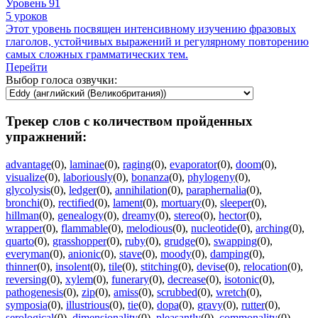
Уровень 91
5 уроков
Этот уровень посвящен интенсивному изучению фразовых
глаголов, устойчивых выражений и регулярному повторению
самых сложных грамматических тем.
Перейти
Выбор голоса озвучки:
Трекер слов с количеством пройденных
упражнений:
advantage
(0)
,
laminae
(0)
,
raging
(0)
,
evaporator
(0)
,
doom
(0)
,
visualize
(0)
,
laboriously
(0)
,
bonanza
(0)
,
phylogeny
(0)
,
glycolysis
(0)
,
ledger
(0)
,
annihilation
(0)
,
paraphernalia
(0)
,
bronchi
(0)
,
rectified
(0)
,
lament
(0)
,
mortuary
(0)
,
sleeper
(0)
,
hillman
(0)
,
genealogy
(0)
,
dreamy
(0)
,
stereo
(0)
,
hector
(0)
,
wrapper
(0)
,
flammable
(0)
,
melodious
(0)
,
nucleotide
(0)
,
arching
(0)
,
quarto
(0)
,
grasshopper
(0)
,
ruby
(0)
,
grudge
(0)
,
swapping
(0)
,
everyman
(0)
,
anionic
(0)
,
stave
(0)
,
moody
(0)
,
damping
(0)
,
thinner
(0)
,
insolent
(0)
,
tile
(0)
,
stitching
(0)
,
devise
(0)
,
relocation
(0)
,
reversing
(0)
,
xylem
(0)
,
funerary
(0)
,
decrease
(0)
,
isotonic
(0)
,
pathogenesis
(0)
,
zip
(0)
,
amiss
(0)
,
scrubbed
(0)
,
wretch
(0)
,
symposia
(0)
,
illustrious
(0)
,
tie
(0)
,
dopa
(0)
,
gravy
(0)
,
rutter
(0)
,
serological
(0)
,
dimensionality
(0)
,
pleasantly
(0)
,
commonality
(0)
,