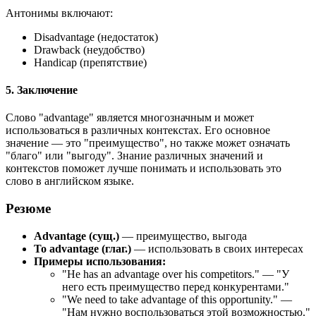
Антонимы включают:
Disadvantage (недостаток)
Drawback (неудобство)
Handicap (препятствие)
5. Заключение
Слово "advantage" является многозначным и может
использоваться в различных контекстах. Его основное
значение — это "преимущество", но также может означать
"благо" или "выгоду". Знание различных значений и
контекстов поможет лучше понимать и использовать это
слово в английском языке.
Резюме
Advantage (сущ.)
— преимущество, выгода
To advantage (глаг.)
— использовать в своих интересах
Примеры использования:
"
He has an advantage over his competitors.
" — "У
него есть преимущество перед конкурентами."
"
We need to take advantage of this opportunity.
" —
"Нам нужно воспользоваться этой возможностью."