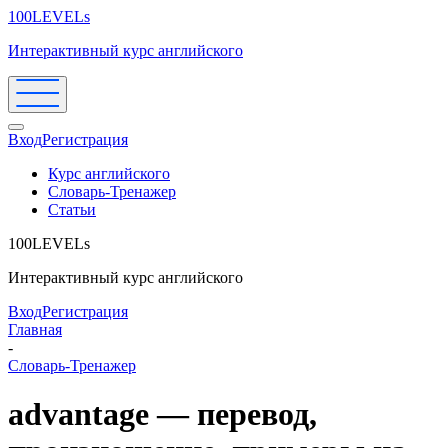
100LEVELs
Интерактивный курс английского
Вход
Регистрация
Курс английского
Словарь-Тренажер
Статьи
100LEVELs
Интерактивный курс английского
Вход
Регистрация
Главная
-
Словарь-Тренажер
advantage — перевод,