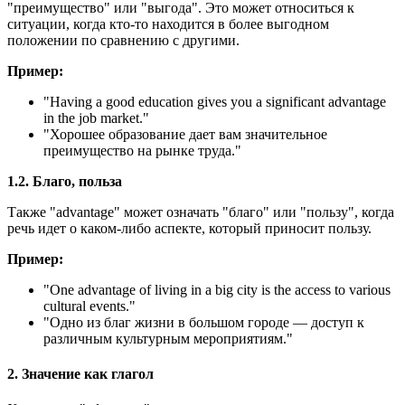
"преимущество" или "выгода". Это может относиться к
ситуации, когда кто-то находится в более выгодном
положении по сравнению с другими.
Пример:
"
Having a good education gives you a significant advantage
in the job market.
"
"Хорошее образование дает вам значительное
преимущество на рынке труда."
1.2. Благо, польза
Также "advantage" может означать "благо" или "пользу", когда
речь идет о каком-либо аспекте, который приносит пользу.
Пример:
"
One advantage of living in a big city is the access to various
cultural events.
"
"Одно из благ жизни в большом городе — доступ к
различным культурным мероприятиям."
2. Значение как глагол